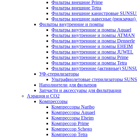
Фильтры внешние Prime
Фильтры внешние Tetra
Фильтры внешние канистровые SUNS
Фильтры внешние навесные (рюкзачки
Фильтры внутренние и помпы
Фильтры внутренние и помпы Aquael
Фильтры внутренние и помпы ATMAN
Фильтры внутренние и помпы Dennerle
Фильтры внутренние и помпы EHEIM
Фильтры внутренние и помпы JUWEL
Фильтры внутренние и помпы Prime
Фильтры внутренние и помпы Tetra
Фильтры внутренние (активные) SUN
УФ-стерилизаторы
Ультрафиолетовые стерилизаторы SUN
Наполнители для фильтров
Запчасти и аксессуары для фильтрации
Аэрация и CO2
Компрессоры
Компрессоры Naribo
Компрессоры Aquael
Компрессоры Eheim
Компрессор Prime
Компрессор Schego
Компрессор Tetra