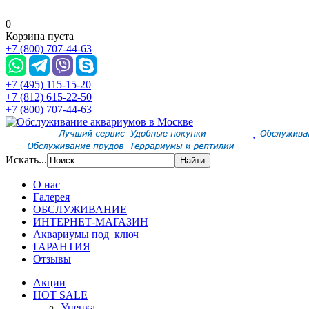
0
Корзина пуста
+7 (800) 707-44-63
+7 (495) 115-15-20
+7 (812) 615-22-50
+7 (800) 707-44-63
,
Искать...
О нас
Галерея
ОБСЛУЖИВАНИЕ
ИНТЕРНЕТ-МАГАЗИН
Аквариумы под ключ
ГАРАНТИЯ
Отзывы
Акции
HOT SALE
Уценка