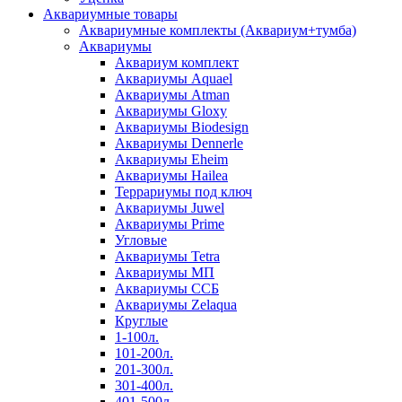
Аквариумные товары
Аквариумные комплекты (Аквариум+тумба)
Аквариумы
Аквариум комплект
Аквариумы Aquael
Аквариумы Atman
Аквариумы Gloxy
Аквариумы Biodesign
Аквариумы Dennerle
Аквариумы Eheim
Аквариумы Hailea
Террариумы под ключ
Аквариумы Juwel
Аквариумы Prime
Угловые
Аквариумы Tetra
Аквариумы МП
Аквариумы ССБ
Аквариумы Zelaqua
Круглые
1-100л.
101-200л.
201-300л.
301-400л.
401-500л.