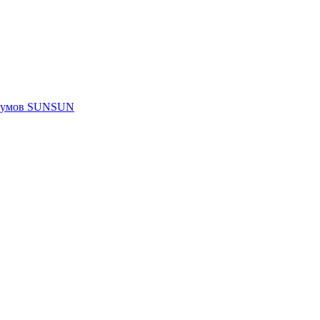
риумов SUNSUN