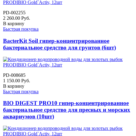
PD-002255
2 260.00
Руб.
В корзину
Быстрая покупка
BacterKit Soil гипер-концентрированное
бактериальное средство для грунтов (6шт)
PD-008685
1 150.00
Руб.
В корзину
Быстрая покупка
BIO DIGEST PRO10 гипер-концентрированное
бактериальное средство для пресных и морских
аквариумов (10шт)