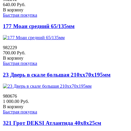
640.00
Руб.
В корзину
Быстрая покупка
177 Моаи средний 65/135мм
982229
700.00
Руб.
В корзину
Быстрая покупка
23 Дверь в скале большая 210хх70х195мм
980676
1 000.00
Руб.
В корзину
Быстрая покупка
321 Грот DEKSI Атлантида 40х8х25см