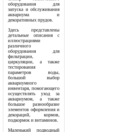
оборудования для
запуска и обслуживания
аквариума и
декоративных прудов.
Здесь представлены
детальные описания с
иллюстрациями
различного
оборудования для
фильтрации,
циркуляции, а также
тестирования
параметров воды,
большой выбор
аквариумного
инвентаря, помогающего
осуществлять уход за
аквариумом, а также
большое разнообразие
элементов оформления и
декораций, кормов,
подкормок и витаминов.
Маленький подводный