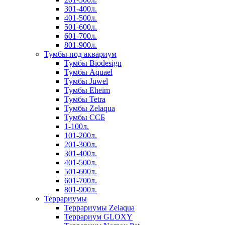
301-400л.
401-500л.
501-600л.
601-700л.
801-900л.
Тумбы под аквариум
Тумбы Biodesign
Тумбы Aquael
Тумбы Juwel
Тумбы Eheim
Тумбы Tetra
Тумбы Zelaqua
Тумбы ССБ
1-100л.
101-200л.
201-300л.
301-400л.
401-500л.
501-600л.
601-700л.
801-900л.
Террариумы
Террариумы Zelaqua
Террариум GLOXY