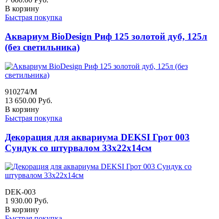
В корзину
Быстрая покупка
Аквариум BioDesign Риф 125 золотой дуб, 125л
(без светильника)
910274/M
13 650.00
Руб.
В корзину
Быстрая покупка
Декорация для аквариума DEKSI Грот 003
Сундук со штурвалом 33х22х14см
DEK-003
1 930.00
Руб.
В корзину
Быстрая покупка