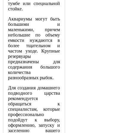
тумбе или специальной
стойке.
Аквариумы могут быть
большими и
маленькими, причем
небольшие по объему
емкости нуждаются в
более тщательном и
частом уходе. Крупные
резервуары
предназначены для
содержания большого
количества
разнообразных рыбок.
Для создания домашнего
подводного царства
рекомендуется
обращаться к
специалистам, которые
профессионально
подойдут к выбору,
оформлению, запуску и
заселению вашего