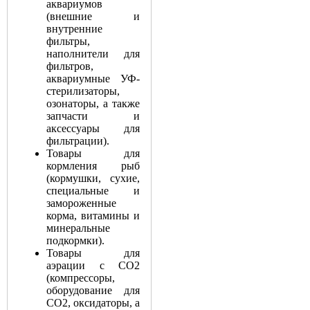
аквариумов
(внешние и
внутренние
фильтры,
наполнители для
фильтров,
аквариумные УФ-
стерилизаторы,
озонаторы, а также
запчасти и
аксессуары для
фильтрации).
Товары для
кормления рыб
(кормушки, сухие,
специальные и
замороженные
корма, витамины и
минеральные
подкормки).
Товары для
аэрации с СО2
(компрессоры,
оборудование для
СО2, оксидаторы, а