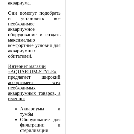
аквариума.
Они помогут подобрать
и установить все
необходимое
аквариумное
оборудование и создать
максимально
комфортные условия для
аквариумных
обитателей.
Интернет-магазин
«AQUARIUM-STYLE»
предлагает широкий
ассортимент всех
необходимых
аквариумных товаров, а
именно:
Аквариумы и
тумбы
Оборудование для
фильтрации и
стерилизации