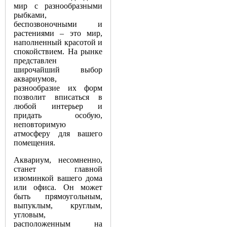
мир с разнообразными
рыбками,
беспозвоночными и
растениями – это мир,
наполненный красотой и
спокойствием. На рынке
представлен
широчайший выбор
аквариумов,
разнообразие их форм
позволит вписаться в
любой интерьер и
придать особую,
неповторимую
атмосферу для вашего
помещения.
Аквариум, несомненно,
станет главной
изюминкой вашего дома
или офиса. Он может
быть прямоугольным,
выпуклым, круглым,
угловым,
расположенным на