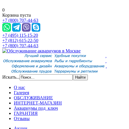
0
Корзина пуста
+7 (800) 707-44-63
+7 (495) 115-15-20
+7 (812) 615-22-50
+7 (800) 707-44-63
,
,
,
Искать...
О нас
Галерея
ОБСЛУЖИВАНИЕ
ИНТЕРНЕТ-МАГАЗИН
Аквариумы под ключ
ГАРАНТИЯ
Отзывы
Акции