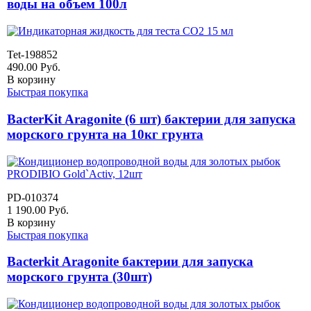
воды на объем 100л
Tet-198852
490.00
Руб.
В корзину
Быстрая покупка
BacterKit Aragonite (6 шт) бактерии для запуска
морского грунта на 10кг грунта
PD-010374
1 190.00
Руб.
В корзину
Быстрая покупка
Bacterkit Aragonite бактерии для запуска
морского грунта (30шт)