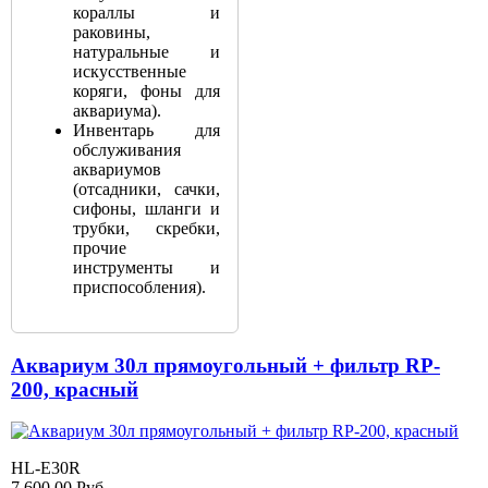
кораллы и
раковины,
натуральные и
искусственные
коряги, фоны для
аквариума).
Инвентарь для
обслуживания
аквариумов
(отсадники, сачки,
сифоны, шланги и
трубки, скребки,
прочие
инструменты и
приспособления).
Аквариум 30л прямоугольный + фильтр RP-
200, красный
HL-E30R
7 600.00
Руб.