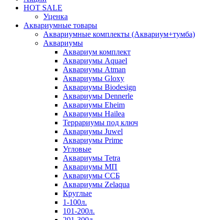
HOT SALE
Уценка
Аквариумные товары
Аквариумные комплекты (Аквариум+тумба)
Аквариумы
Аквариум комплект
Аквариумы Aquael
Аквариумы Atman
Аквариумы Gloxy
Аквариумы Biodesign
Аквариумы Dennerle
Аквариумы Eheim
Аквариумы Hailea
Террариумы под ключ
Аквариумы Juwel
Аквариумы Prime
Угловые
Аквариумы Tetra
Аквариумы МП
Аквариумы ССБ
Аквариумы Zelaqua
Круглые
1-100л.
101-200л.
201-300л.