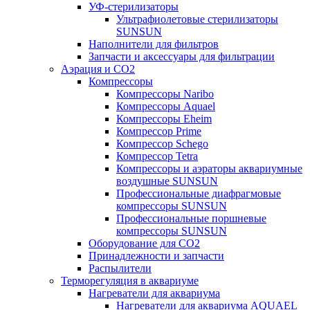
УФ-стерилизаторы
Ультрафиолетовые стерилизаторы
SUNSUN
Наполнители для фильтров
Запчасти и аксессуары для фильтрации
Аэрация и CO2
Компрессоры
Компрессоры Naribo
Компрессоры Aquael
Компрессоры Eheim
Компрессор Prime
Компрессор Schego
Компрессор Tetra
Компрессоры и аэраторы аквариумные
воздушные SUNSUN
Профессиональные диафрагмовые
компрессоры SUNSUN
Профессиональные поршневые
компрессоры SUNSUN
Оборудование для CO2
Принадлежности и запчасти
Распылители
Терморегуляция в аквариуме
Нагреватели для аквариума
Нагреватели для аквариума AQUAEL