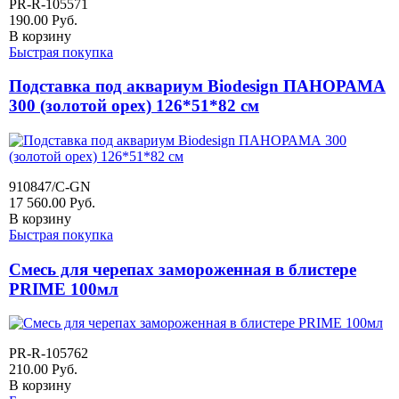
PR-R-105571
190.00
Руб.
В корзину
Быстрая покупка
Подставка под аквариум Biodesign ПАНОРАМА
300 (золотой орех) 126*51*82 см
910847/C-GN
17 560.00
Руб.
В корзину
Быстрая покупка
Смесь для черепах замороженная в блистере
PRIME 100мл
PR-R-105762
210.00
Руб.
В корзину