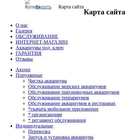
Купить
Карта сайта
Карта сайта
О нас
Галерея
ОБСЛУЖИВАНИЕ
ИНТЕРНЕТ-МАГАЗИН
Аквариумы под ключ
ГАРАНТИЯ
Отзывы
Акции
Популярные
Чистка аквариума
Обслуживание морских аквариумов
Обслуживание пресноводных аквариумов
Обслуживание террариумов
Обслуживание аквариумов в ресторанах
*скачать мобильное приложение
* организациям
* регламент обслуживания
Индивидуальные
Перевозка
Запуск и установка аквариума