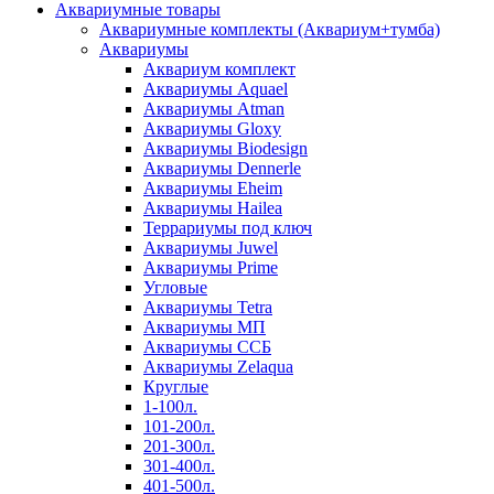
Аквариумные товары
Аквариумные комплекты (Аквариум+тумба)
Аквариумы
Аквариум комплект
Аквариумы Aquael
Аквариумы Atman
Аквариумы Gloxy
Аквариумы Biodesign
Аквариумы Dennerle
Аквариумы Eheim
Аквариумы Hailea
Террариумы под ключ
Аквариумы Juwel
Аквариумы Prime
Угловые
Аквариумы Tetra
Аквариумы МП
Аквариумы ССБ
Аквариумы Zelaqua
Круглые
1-100л.
101-200л.
201-300л.
301-400л.
401-500л.