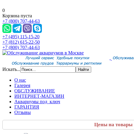
0
Корзина пуста
+7 (800) 707-44-63
+7 (495) 115-15-20
+7 (812) 615-22-50
+7 (800) 707-44-63
,
Искать...
О нас
Галерея
ОБСЛУЖИВАНИЕ
ИНТЕРНЕТ-МАГАЗИН
Аквариумы под ключ
ГАРАНТИЯ
Отзывы
Цены на товары 