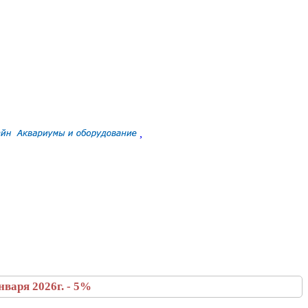
,
варя 2026г. - 5%