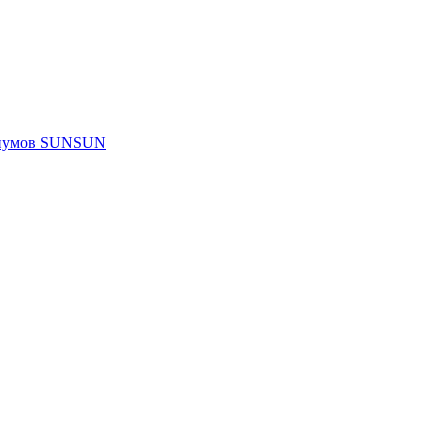
ариумов SUNSUN