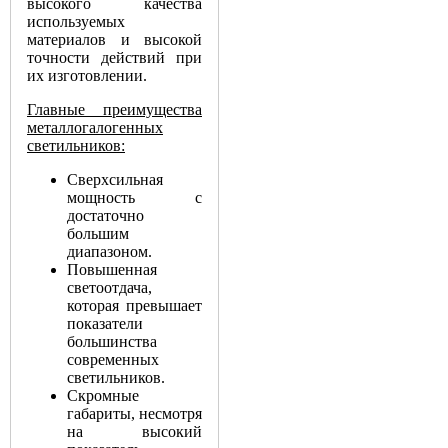
высокого качества
используемых
материалов и высокой
точности действий при
их изготовлении.
Главные преимущества
металлогалогенных
светильников:
Сверхсильная
мощность с
достаточно
большим
диапазоном.
Повышенная
светоотдача,
которая превышает
показатели
большинства
современных
светильников.
Скромные
габариты, несмотря
на высокий