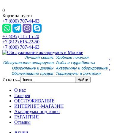
0
Корзина пуста
+7 (800) 707-44-63
+7 (495) 115-15-20
+7 (812) 615-22-50
+7 (800) 707-44-63
,
,
,
Искать...
О нас
Галерея
ОБСЛУЖИВАНИЕ
ИНТЕРНЕТ-МАГАЗИН
Аквариумы под ключ
ГАРАНТИЯ
Отзывы
Акции