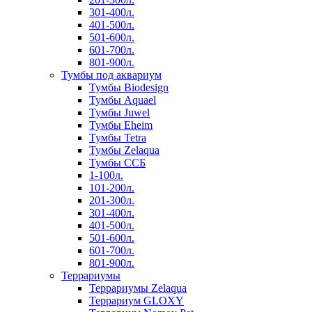
301-400л.
401-500л.
501-600л.
601-700л.
801-900л.
Тумбы под аквариум
Тумбы Biodesign
Тумбы Aquael
Тумбы Juwel
Тумбы Eheim
Тумбы Tetra
Тумбы Zelaqua
Тумбы ССБ
1-100л.
101-200л.
201-300л.
301-400л.
401-500л.
501-600л.
601-700л.
801-900л.
Террариумы
Террариумы Zelaqua
Террариум GLOXY