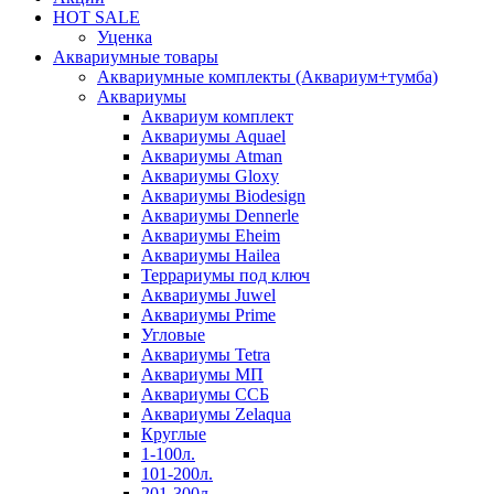
HOT SALE
Уценка
Аквариумные товары
Аквариумные комплекты (Аквариум+тумба)
Аквариумы
Аквариум комплект
Аквариумы Aquael
Аквариумы Atman
Аквариумы Gloxy
Аквариумы Biodesign
Аквариумы Dennerle
Аквариумы Eheim
Аквариумы Hailea
Террариумы под ключ
Аквариумы Juwel
Аквариумы Prime
Угловые
Аквариумы Tetra
Аквариумы МП
Аквариумы ССБ
Аквариумы Zelaqua
Круглые
1-100л.
101-200л.
201-300л.