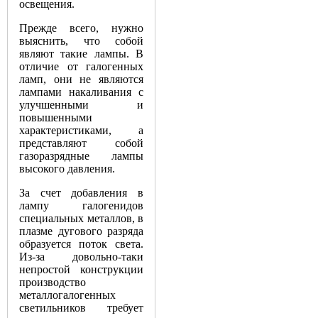
освещения.
Прежде всего, нужно
выяснить, что собой
являют такие лампы. В
отличие от галогенных
ламп, они не являются
лампами накаливания с
улучшенными и
повышенными
характеристиками, а
представляют собой
газоразрядные лампы
высокого давления.
За счет добавления в
лампу галогенидов
специальных металлов, в
плазме дугового разряда
образуется поток света.
Из-за довольно-таки
непростой конструкции
производство
металлогалогенных
светильников требует