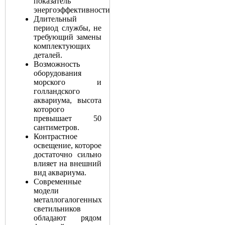
показатель
энергоэффективности.
Длительный
период службы, не
требующий замены
комплектующих
деталей.
Возможность
оборудования
морского и
голландского
аквариума, высота
которого
превышает 50
сантиметров.
Контрастное
освещение, которое
достаточно сильно
влияет на внешний
вид аквариума.
Современные
модели
металлогалогенных
светильников
обладают рядом