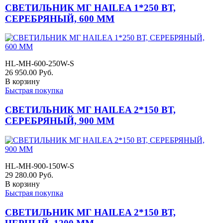
СВЕТИЛЬНИК МГ HAILEA 1*250 ВТ,
СЕРЕБРЯНЫЙ, 600 ММ
HL-MH-600-250W-S
26 950.00
Руб.
В корзину
Быстрая покупка
СВЕТИЛЬНИК МГ HAILEA 2*150 ВТ,
СЕРЕБРЯНЫЙ, 900 ММ
HL-MH-900-150W-S
29 280.00
Руб.
В корзину
Быстрая покупка
СВЕТИЛЬНИК МГ HAILEA 2*150 ВТ,