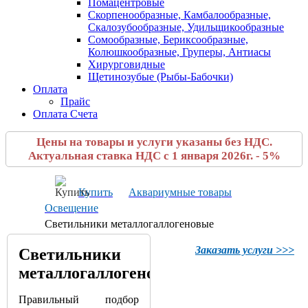
Помацентровые
Скорпенообразные, Камбалообразные,
Скалозубообразные, Удильщикообразные
Сомообразные, Бериксообразные,
Колюшкообразные, Груперы, Антиасы
Хирурговидные
Щетинозубые (Рыбы-Бабочки)
Оплата
Прайс
Оплата Счета
Цены на товары и услуги указаны без НДС.
Актуальная ставка НДС с 1 января 2026г. - 5%
Купить
Аквариумные товары
Освещение
Светильники металлогаллогеновые
Заказать услуги >>>
Светильники
металлогаллогеновые
Правильный подбор