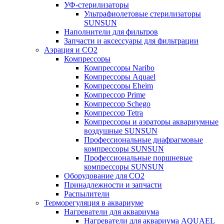
УФ-стерилизаторы
Ультрафиолетовые стерилизаторы
SUNSUN
Наполнители для фильтров
Запчасти и аксессуары для фильтрации
Аэрация и CO2
Компрессоры
Компрессоры Naribo
Компрессоры Aquael
Компрессоры Eheim
Компрессор Prime
Компрессор Schego
Компрессор Tetra
Компрессоры и аэраторы аквариумные
воздушные SUNSUN
Профессиональные диафрагмовые
компрессоры SUNSUN
Профессиональные поршневые
компрессоры SUNSUN
Оборудование для CO2
Принадлежности и запчасти
Распылители
Терморегуляция в аквариуме
Нагреватели для аквариума
Нагреватели для аквариума AQUAEL