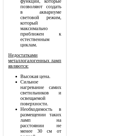
функций, которые
позволяют создать
в аквариуме
световой режим,
который
максимально
приближен к
естественным
циклам.
Недостатками
металлогалогенных ламп
являются:
Высокая цена.
Сильное
нагревание самих
светильников и
освещаемой
поверхности.
Необходимость в
размещении таких
ламп на
расстоянии не
менее 30 см от