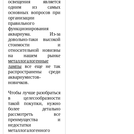
освещения является
одним из самых
основных вопросов при
организации
правильного
функционирования
аквариума. Из-за
довольно-таки высокой
стоимости и
относительной новизны
на нашем рынке
металлогалогенные
лампы
все еще не так
распространены среди
аквариумистов-
новичков.
Чтобы лучше разобраться
в целесообразности
такой покупки, нужно
более детально
рассмотреть все
преимущества и
недостатки
металлогалогенного