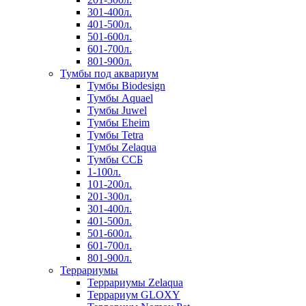
301-400л.
401-500л.
501-600л.
601-700л.
801-900л.
Тумбы под аквариум
Тумбы Biodesign
Тумбы Aquael
Тумбы Juwel
Тумбы Eheim
Тумбы Tetra
Тумбы Zelaqua
Тумбы ССБ
1-100л.
101-200л.
201-300л.
301-400л.
401-500л.
501-600л.
601-700л.
801-900л.
Террариумы
Террариумы Zelaqua
Террариум GLOXY