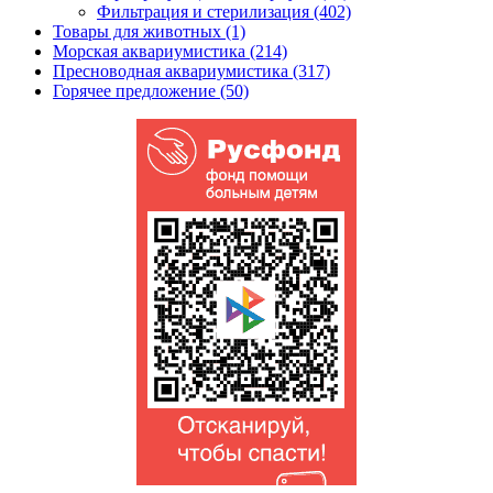
Фильтрация и стерилизация (402)
Товары для животных (1)
Морская аквариумистика (214)
Пресноводная аквариумистика (317)
Горячее предложение (50)