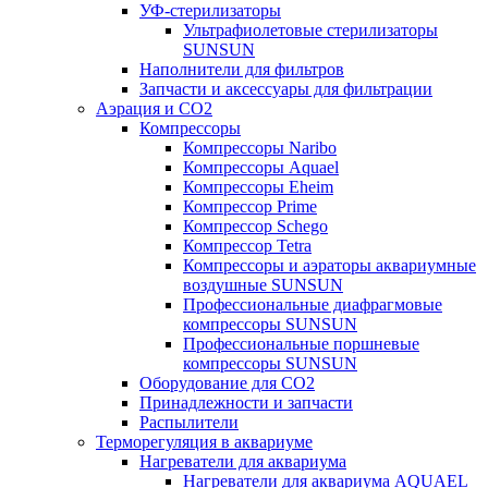
УФ-стерилизаторы
Ультрафиолетовые стерилизаторы
SUNSUN
Наполнители для фильтров
Запчасти и аксессуары для фильтрации
Аэрация и CO2
Компрессоры
Компрессоры Naribo
Компрессоры Aquael
Компрессоры Eheim
Компрессор Prime
Компрессор Schego
Компрессор Tetra
Компрессоры и аэраторы аквариумные
воздушные SUNSUN
Профессиональные диафрагмовые
компрессоры SUNSUN
Профессиональные поршневые
компрессоры SUNSUN
Оборудование для CO2
Принадлежности и запчасти
Распылители
Терморегуляция в аквариуме
Нагреватели для аквариума
Нагреватели для аквариума AQUAEL