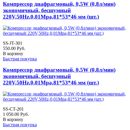
Компрессор диафрагмовый, 0,5W (0,8л/мин)
экономичный, бесшумный
220V,50Hz,0,01Mpa,81*53*46 мм (шт.)
SS-JT-301
550.00
Руб.
В корзину
Быстрая покупка
Компрессор диафрагмовый, 0,5W (0,8л/мин)
экономичный, бесшумный
220V,50Hz,0,01Mpa,81*53*46 мм (шт.)
SS-CT-201
1 050.00
Руб.
В корзину
Быстрая покупка