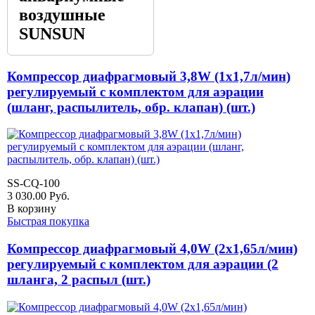
воздушные
SUNSUN
Компрессор диафрагмовый 3,8W (1x1,7л/мин)
регулируемый с комплектом для аэрации
(шланг, распылитель, обр. клапан) (шт.)
SS-CQ-100
3 030.00
Руб.
В корзину
Быстрая покупка
Компрессор диафрагмовый 4,0W (2x1,65л/мин)
регулируемый с комплектом для аэрации (2
шланга, 2 распыл (шт.)