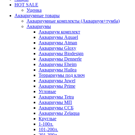
HOT SALE
Уценка
Аквариумные товары
Аквариумные комплекты (Аквариум+тумба)
Аквариумы
Аквариум комплект
Аквариумы Aquael
Аквариумы Atman
Аквариумы Gloxy
Аквариумы Biodesign
Аквариумы Dennerle
Аквариумы Eheim
Аквариумы Hailea
Террариумы под ключ
Аквариумы Juwel
Аквариумы Prime
Угловые
Аквариумы Tetra
Аквариумы МП
Аквариумы ССБ
Аквариумы Zelaqua
Круглые
1-100л.
101-200л.
201-300л.