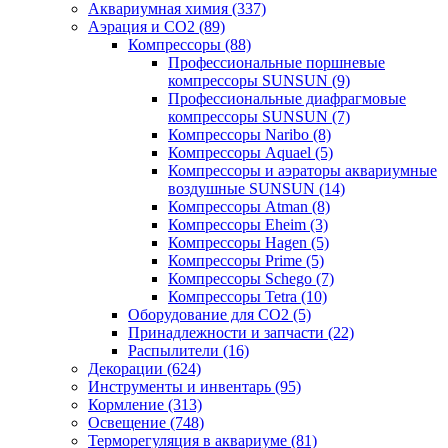
Аквариумная химия (337)
Аэрация и CO2 (89)
Компрессоры (88)
Профессиональные поршневые
компрессоры SUNSUN (9)
Профессиональные диафрагмовые
компрессоры SUNSUN (7)
Компрессоры Naribo (8)
Компрессоры Aquael (5)
Компрессоры и аэраторы аквариумные
воздушные SUNSUN (14)
Компрессоры Atman (8)
Компрессоры Eheim (3)
Компрессоры Hagen (5)
Компрессоры Prime (5)
Компрессоры Schego (7)
Компрессоры Tetra (10)
Оборудование для CO2 (5)
Принадлежности и запчасти (22)
Распылители (16)
Декорации (624)
Инструменты и инвентарь (95)
Кормление (313)
Освещение (748)
Терморегуляция в аквариуме (81)