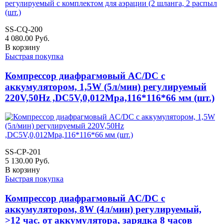
SS-CQ-200
4 080.00
Руб.
В корзину
Быстрая покупка
Компрессор диафрагмовый AC/DC с
аккумулятором, 1,5W (5л/мин) регулируемый
220V,50Hz ,DC5V,0,012Mpa,116*116*66 мм (шт.)
SS-CP-201
5 130.00
Руб.
В корзину
Быстрая покупка
Компрессор диафрагмовый AC/DC с
аккумулятором, 8W (4л/мин) регулируемый,
>12 час. от аккумулятора, зарядка 8 часов