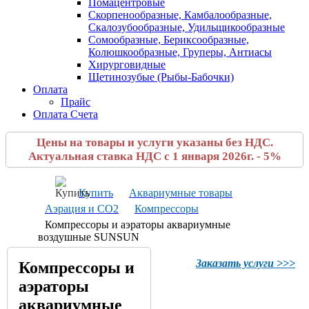
Помацентровые
Скорпенообразные, Камбалообразные,
Скалозубообразные, Удильщикообразные
Сомообразные, Бериксообразные,
Колюшкообразные, Груперы, Антиасы
Хирурговидные
Щетинозубые (Рыбы-Бабочки)
Оплата
Прайс
Оплата Счета
Цены на товары и услуги указаны без НДС.
Актуальная ставка НДС с 1 января 2026г. - 5%
Купить
Аквариумные товары
Аэрация и CO2
Компрессоры
Компрессоры и аэраторы аквариумные
воздушные SUNSUN
Заказать услуги >>>
Компрессоры и
аэраторы
аквариумные