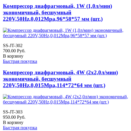
Компрессор диафрагмовый, 1W (1,0л/мин)
экономичный, бесшумный
220V,50Hz,0,012Mpa,96*58*57 мм (шт.)
SS-JT-302
700.00
Руб.
В корзину
Быстрая покупка
Компрессор диафрагмовый, 4W (2x2,0л/мин)
экономичный, бесшумный
220V,50Hz,0,015Mpa,114*72*64 мм (шт.)
SS-JT-303
950.00
Руб.
В корзину
Быстрая покупка