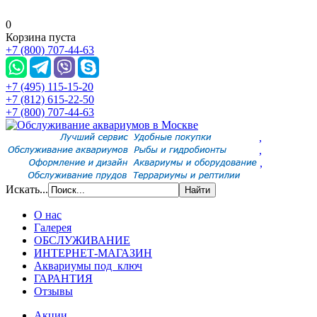
0
Корзина пуста
+7 (800) 707-44-63
+7 (495) 115-15-20
+7 (812) 615-22-50
+7 (800) 707-44-63
,
,
,
Искать...
О нас
Галерея
ОБСЛУЖИВАНИЕ
ИНТЕРНЕТ-МАГАЗИН
Аквариумы под ключ
ГАРАНТИЯ
Отзывы
Акции