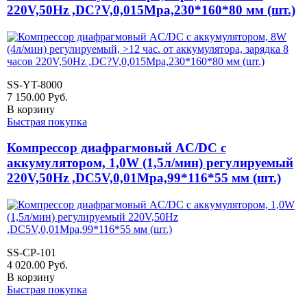
220V,50Hz ,DC?V,0,015Mpa,230*160*80 мм (шт.)
SS-YT-8000
7 150.00
Руб.
В корзину
Быстрая покупка
Компрессор диафрагмовый AC/DC с
аккумулятором, 1,0W (1,5л/мин) регулируемый
220V,50Hz ,DC5V,0,01Mpa,99*116*55 мм (шт.)
SS-CP-101
4 020.00
Руб.
В корзину
Быстрая покупка