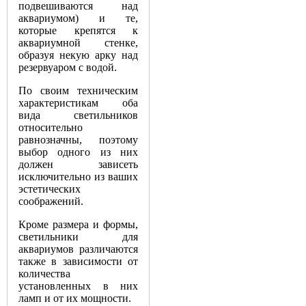
подвешиваются над
аквариумом) и те,
которые крепятся к
аквариумной стенке,
образуя некую арку над
резервуаром с водой.
По своим техническим
характеристикам оба
вида светильников
относительно
равнозначны, поэтому
выбор одного из них
должен зависеть
исключительно из ваших
эстетических
соображений.
Кроме размера и формы,
светильники для
аквариумов различаются
также в зависимости от
количества
установленных в них
ламп и от их мощности.