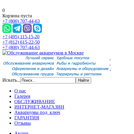
0
Корзина пуста
+7 (800) 707-44-63
+7 (495) 115-15-20
+7 (812) 615-22-50
+7 (800) 707-44-63
,
,
,
Искать...
О нас
Галерея
ОБСЛУЖИВАНИЕ
ИНТЕРНЕТ-МАГАЗИН
Аквариумы под ключ
ГАРАНТИЯ
Отзывы
Акции