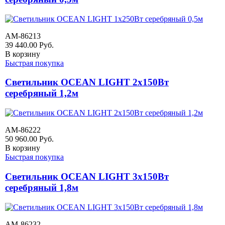
AM-86213
39 440.00
Руб.
В корзину
Быстрая покупка
Светильник OCEAN LIGHT 2х150Вт
серебряный 1,2м
AM-86222
50 960.00
Руб.
В корзину
Быстрая покупка
Светильник OCEAN LIGHT 3х150Вт
серебряный 1,8м
AМ-86232