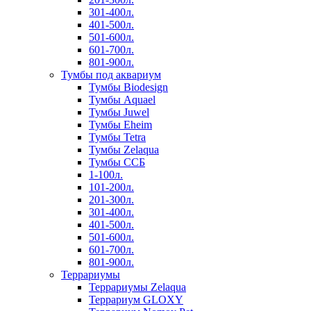
301-400л.
401-500л.
501-600л.
601-700л.
801-900л.
Тумбы под аквариум
Тумбы Biodesign
Тумбы Aquael
Тумбы Juwel
Тумбы Eheim
Тумбы Tetra
Тумбы Zelaqua
Тумбы ССБ
1-100л.
101-200л.
201-300л.
301-400л.
401-500л.
501-600л.
601-700л.
801-900л.
Террариумы
Террариумы Zelaqua
Террариум GLOXY