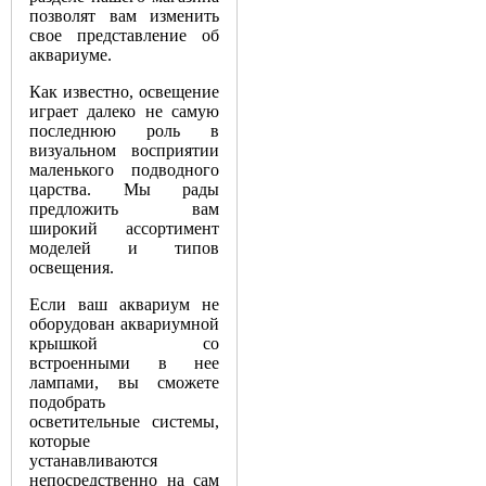
позволят вам изменить
свое представление об
аквариуме.
Как известно, освещение
играет далеко не самую
последнюю роль в
визуальном восприятии
маленького подводного
царства. Мы рады
предложить вам
широкий ассортимент
моделей и типов
освещения.
Если ваш аквариум не
оборудован аквариумной
крышкой со
встроенными в нее
лампами, вы сможете
подобрать
осветительные системы,
которые
устанавливаются
непосредственно на сам