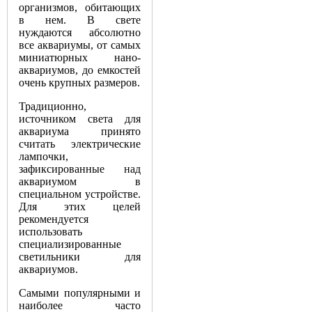
организмов, обитающих
в нем. В свете
нуждаются абсолютно
все аквариумы, от самых
миниатюрных нано-
аквариумов, до емкостей
очень крупных размеров.
Традиционно,
источником света для
аквариума принято
считать электрические
лампочки,
зафиксированные над
аквариумом в
специальном устройстве.
Для этих целей
рекомендуется
использовать
специализированные
светильники для
аквариумов.
Самыми популярными и
наиболее часто