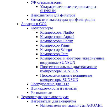
УФ-стерилизаторы
Ультрафиолетовые стерилизаторы
SUNSUN
Наполнители для фильтров
Запчасти и аксессуары для фильтрации
Аэрация и CO2
Компрессоры
Компрессоры Naribo
Компрессоры Aquael
Компрессоры Eheim
Компрессор Prime
Компрессор Schego
Компрессор Tetra
Компрессоры и аэраторы аквариумные
воздушные SUNSUN
Профессиональные диафрагмовые
компрессоры SUNSUN
Профессиональные поршневые
компрессоры SUNSUN
Оборудование для CO2
Принадлежности и запчасти
Распылители
Терморегуляция в аквариуме
Нагреватели для аквариума
Нагреватели для аквариума AQUAEL