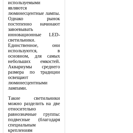
используемыми
являются
люминесцентные лампы.
Однако рынок
постепенно начинают
завоевывать
инновационные LED-
светильники.
Единственное, они
используются, в
основном, для самых
небольших емкостей.
Аквариумы среднего
размера по традиции
освещают
люминесцентными
лампами.
Такие светильники
можно разделить на две
относительно
равнозначные группы:
подвесные (благодаря
специальным
креплениям