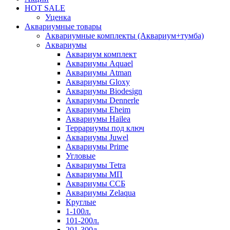
HOT SALE
Уценка
Аквариумные товары
Аквариумные комплекты (Аквариум+тумба)
Аквариумы
Аквариум комплект
Аквариумы Aquael
Аквариумы Atman
Аквариумы Gloxy
Аквариумы Biodesign
Аквариумы Dennerle
Аквариумы Eheim
Аквариумы Hailea
Террариумы под ключ
Аквариумы Juwel
Аквариумы Prime
Угловые
Аквариумы Tetra
Аквариумы МП
Аквариумы ССБ
Аквариумы Zelaqua
Круглые
1-100л.
101-200л.
201-300л.