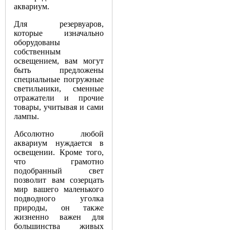
аквариум.
Для резервуаров,
которые изначально
оборудованы
собственным
освещением, вам могут
быть предложены
специальные погружные
светильники, сменные
отражатели и прочие
товары, учитывая и сами
лампы.
Абсолютно любой
аквариум нуждается в
освещении. Кроме того,
что грамотно
подобранный свет
позволит вам созерцать
мир вашего маленького
подводного уголка
природы, он также
жизненно важен для
большинства живых