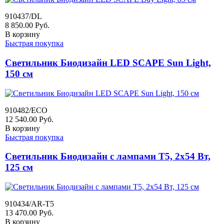
910437/DL
8 850.00
Руб.
В корзину
Быстрая покупка
Светильник Биодизайн LED SCAPE Sun Light,
150 см
910482/ECO
12 540.00
Руб.
В корзину
Быстрая покупка
Светильник Биодизайн с лампами T5, 2х54 Вт,
125 см
910434/AR-T5
13 470.00
Руб.
В корзину