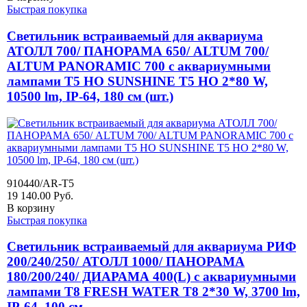
Быстрая покупка
Светильник встраиваемый для аквариума
АТОЛЛ 700/ ПАНОРАМА 650/ ALTUM 700/
ALTUM PANORAMIC 700 с аквариумными
лампами Т5 HO SUNSHINE T5 HO 2*80 W,
10500 lm, IP-64, 180 см (шт.)
910440/AR-T5
19 140.00
Руб.
В корзину
Быстрая покупка
Светильник встраиваемый для аквариума РИФ
200/240/250/ АТОЛЛ 1000/ ПАНОРАМА
180/200/240/ ДИАРАМА 400(L) с аквариумными
лампами Т8 FRESH WATER T8 2*30 W, 3700 lm,
IP-64, 100 см