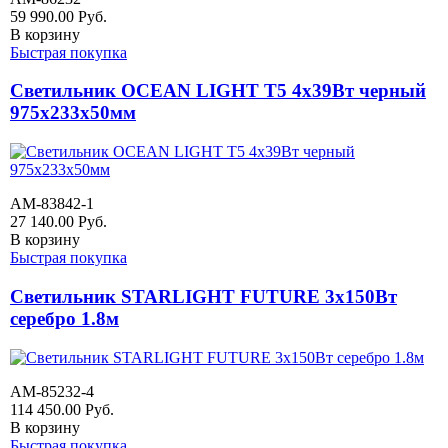
59 990.00
Руб.
В корзину
Быстрая покупка
Светильник OCEAN LIGHT T5 4х39Вт черный
975х233х50мм
AM-83842-1
27 140.00
Руб.
В корзину
Быстрая покупка
Светильник STARLIGHT FUTURE 3х150Вт
серебро 1.8м
AM-85232-4
114 450.00
Руб.
В корзину
Быстрая покупка