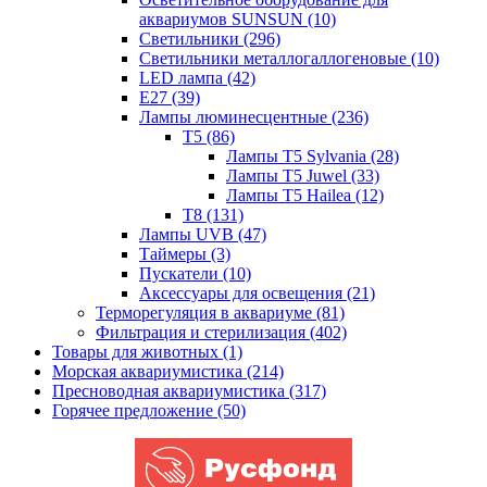
аквариумов SUNSUN (10)
Светильники (296)
Светильники металлогаллогеновые (10)
LED лампа (42)
Е27 (39)
Лампы люминесцентные (236)
Т5 (86)
Лампы T5 Sylvania (28)
Лампы T5 Juwel (33)
Лампы T5 Hailea (12)
T8 (131)
Лампы UVB (47)
Таймеры (3)
Пускатели (10)
Аксессуары для освещения (21)
Терморегуляция в аквариуме (81)
Фильтрация и стерилизация (402)
Товары для животных (1)
Морская аквариумистика (214)
Пресноводная аквариумистика (317)
Горячее предложение (50)