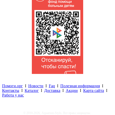
Помоги.орг
I
Новости
I
Faq
I
Полезная информация
I
Контакты
I
Каталог
I
Доставка
I
Акции
I
Карта сайта
I
Работа у нас
.
© 2010-2026,
Aquarium-Style
Все права защищены.