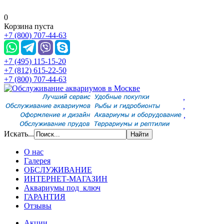
0
Корзина пуста
+7 (800) 707-44-63
+7 (495) 115-15-20
+7 (812) 615-22-50
+7 (800) 707-44-63
,
,
,
Искать...
О нас
Галерея
ОБСЛУЖИВАНИЕ
ИНТЕРНЕТ-МАГАЗИН
Аквариумы под ключ
ГАРАНТИЯ
Отзывы
Акции