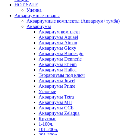
HOT SALE
Уценка
Аквариумные товары
Аквариумные комплекты (Аквариум+тумба)
Аквариумы
Аквариум комплект
Аквариумы Aquael
Аквариумы Atman
Аквариумы Gloxy
Аквариумы Biodesign
Аквариумы Dennerle
Аквариумы Eheim
Аквариумы Hailea
Террариумы под ключ
Аквариумы Juwel
Аквариумы Prime
Угловые
Аквариумы Tetra
Аквариумы МП
Аквариумы ССБ
Аквариумы Zelaqua
Круглые
1-100л.
101-200л.
201-300л.