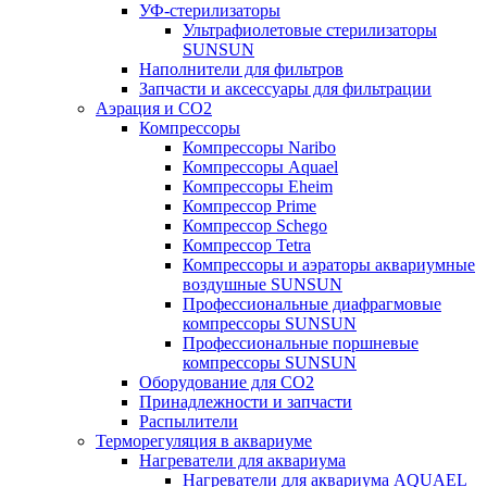
УФ-стерилизаторы
Ультрафиолетовые стерилизаторы
SUNSUN
Наполнители для фильтров
Запчасти и аксессуары для фильтрации
Аэрация и CO2
Компрессоры
Компрессоры Naribo
Компрессоры Aquael
Компрессоры Eheim
Компрессор Prime
Компрессор Schego
Компрессор Tetra
Компрессоры и аэраторы аквариумные
воздушные SUNSUN
Профессиональные диафрагмовые
компрессоры SUNSUN
Профессиональные поршневые
компрессоры SUNSUN
Оборудование для CO2
Принадлежности и запчасти
Распылители
Терморегуляция в аквариуме
Нагреватели для аквариума
Нагреватели для аквариума AQUAEL