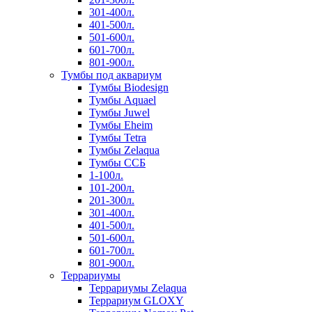
301-400л.
401-500л.
501-600л.
601-700л.
801-900л.
Тумбы под аквариум
Тумбы Biodesign
Тумбы Aquael
Тумбы Juwel
Тумбы Eheim
Тумбы Tetra
Тумбы Zelaqua
Тумбы ССБ
1-100л.
101-200л.
201-300л.
301-400л.
401-500л.
501-600л.
601-700л.
801-900л.
Террариумы
Террариумы Zelaqua
Террариум GLOXY