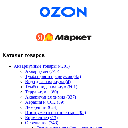
Каталог товаров
Аквариумные товары (4201)
Аквариумы (745)
Тумбы для террариумов (32)
Вода для аквариума (4)
Тумбы под аквариум (601)
Террариумы (80)
Аквариумная химия (337)
Аэрация и CO2 (89)
Декорации (624)
Инструменты и инвентарь (95)
Кормление (313)
Освещение (748)
Осветительное оборудование для