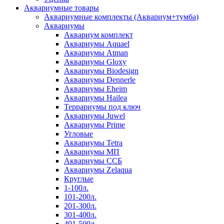
Аквариумные товары
Аквариумные комплекты (Аквариум+тумба)
Аквариумы
Аквариум комплект
Аквариумы Aquael
Аквариумы Atman
Аквариумы Gloxy
Аквариумы Biodesign
Аквариумы Dennerle
Аквариумы Eheim
Аквариумы Hailea
Террариумы под ключ
Аквариумы Juwel
Аквариумы Prime
Угловые
Аквариумы Tetra
Аквариумы МП
Аквариумы ССБ
Аквариумы Zelaqua
Круглые
1-100л.
101-200л.
201-300л.
301-400л.
401-500л.