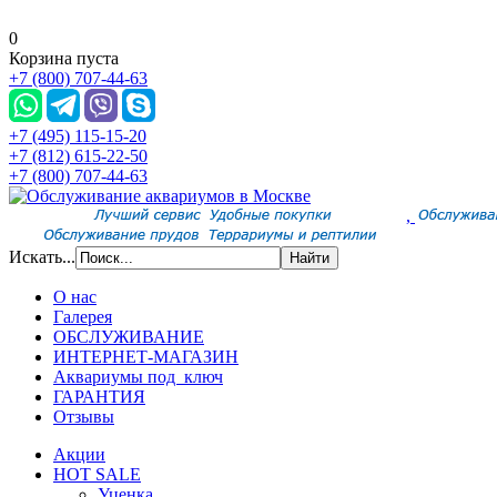
0
Корзина пуста
+7 (800) 707-44-63
+7 (495) 115-15-20
+7 (812) 615-22-50
+7 (800) 707-44-63
,
Искать...
О нас
Галерея
ОБСЛУЖИВАНИЕ
ИНТЕРНЕТ-МАГАЗИН
Аквариумы под ключ
ГАРАНТИЯ
Отзывы
Акции
HOT SALE
Уценка