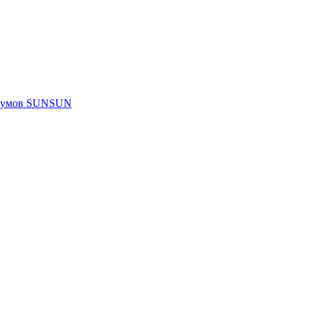
риумов SUNSUN