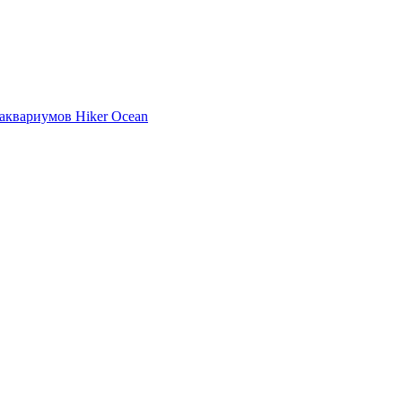
аквариумов Hiker Ocean