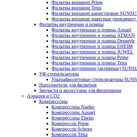
Фильтры внешние Prime
Фильтры внешние Tetra
Фильтры внешние канистровые SUNS
Фильтры внешние навесные (рюкзачки
Фильтры внутренние и помпы
Фильтры внутренние и помпы Aquael
Фильтры внутренние и помпы ATMAN
Фильтры внутренние и помпы Dennerle
Фильтры внутренние и помпы EHEIM
Фильтры внутренние и помпы JUWEL
Фильтры внутренние и помпы Prime
Фильтры внутренние и помпы Tetra
Фильтры внутренние (активные) SUN
УФ-стерилизаторы
Ультрафиолетовые стерилизаторы SUN
Наполнители для фильтров
Запчасти и аксессуары для фильтрации
Аэрация и CO2
Компрессоры
Компрессоры Naribo
Компрессоры Aquael
Компрессоры Eheim
Компрессор Prime
Компрессор Schego
Компрессор Tetra