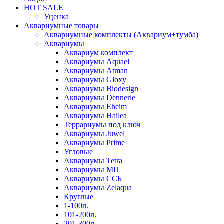
HOT SALE
Уценка
Аквариумные товары
Аквариумные комплекты (Аквариум+тумба)
Аквариумы
Аквариум комплект
Аквариумы Aquael
Аквариумы Atman
Аквариумы Gloxy
Аквариумы Biodesign
Аквариумы Dennerle
Аквариумы Eheim
Аквариумы Hailea
Террариумы под ключ
Аквариумы Juwel
Аквариумы Prime
Угловые
Аквариумы Tetra
Аквариумы МП
Аквариумы ССБ
Аквариумы Zelaqua
Круглые
1-100л.
101-200л.
201-300л.