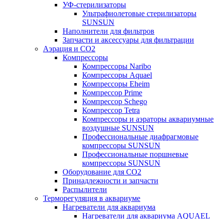
УФ-стерилизаторы
Ультрафиолетовые стерилизаторы
SUNSUN
Наполнители для фильтров
Запчасти и аксессуары для фильтрации
Аэрация и CO2
Компрессоры
Компрессоры Naribo
Компрессоры Aquael
Компрессоры Eheim
Компрессор Prime
Компрессор Schego
Компрессор Tetra
Компрессоры и аэраторы аквариумные
воздушные SUNSUN
Профессиональные диафрагмовые
компрессоры SUNSUN
Профессиональные поршневые
компрессоры SUNSUN
Оборудование для CO2
Принадлежности и запчасти
Распылители
Терморегуляция в аквариуме
Нагреватели для аквариума
Нагреватели для аквариума AQUAEL