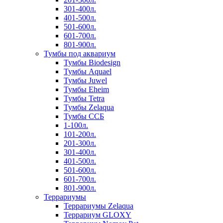
301-400л.
401-500л.
501-600л.
601-700л.
801-900л.
Тумбы под аквариум
Тумбы Biodesign
Тумбы Aquael
Тумбы Juwel
Тумбы Eheim
Тумбы Tetra
Тумбы Zelaqua
Тумбы ССБ
1-100л.
101-200л.
201-300л.
301-400л.
401-500л.
501-600л.
601-700л.
801-900л.
Террариумы
Террариумы Zelaqua
Террариум GLOXY