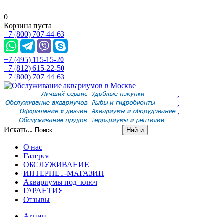
0
Корзина пуста
+7 (800) 707-44-63
+7 (495) 115-15-20
+7 (812) 615-22-50
+7 (800) 707-44-63
,
,
,
Искать...
О нас
Галерея
ОБСЛУЖИВАНИЕ
ИНТЕРНЕТ-МАГАЗИН
Аквариумы под ключ
ГАРАНТИЯ
Отзывы
Акции