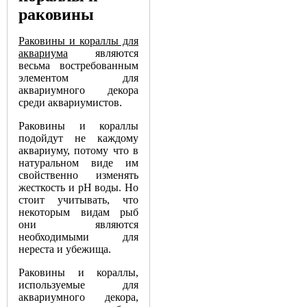
раковины
Раковины и кораллы для
аквариума
являются
весьма востребованным
элементом для
аквариумного декора
среди аквариумистов.
Раковины и кораллы
подойдут не каждому
аквариуму, потому что в
натуральном виде им
свойственно изменять
жесткость и pH воды. Но
стоит учитывать, что
некоторым видам рыб
они являются
необходимыми для
нереста и убежища.
Раковины и кораллы,
используемые для
аквариумного декора,