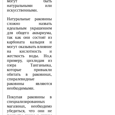
могут быть
натуральными или
искусственными.
Натуральные раковины
сложно назвать
идеальным украшением
для общего аквариума,
так как они состоят из
карбоната кальция и
могут оказывать влияние
на кислотность и
жесткость воды. Но,к
примеру, цихлидам из
озера Танганьика,
которые привыкли
обитать в раковинах,
спиралевидные
раковины являются
необходимыми.
Покупая раковины в
специализированных
магазинах, необходимо
убедиться, что они не