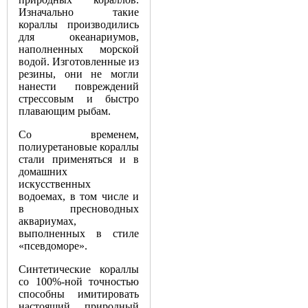
Изначально такие
кораллы производились
для океанариумов,
наполненных морской
водой. Изготовленные из
резины, они не могли
нанести повреждений
стрессовым и быстро
плавающим рыбам.
Со временем,
полиуретановые кораллы
стали применяться и в
домашних
искусственных
водоемах, в том числе и
в пресноводных
аквариумах,
выполненных в стиле
«псевдоморе».
Синтетические кораллы
со 100%-ной точностью
способны имитировать
настоящий природный