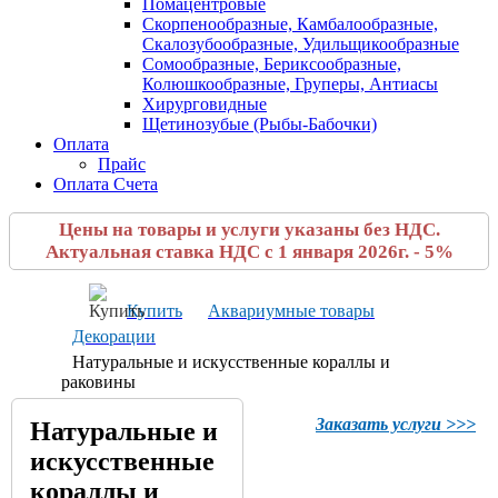
Помацентровые
Скорпенообразные, Камбалообразные,
Скалозубообразные, Удильщикообразные
Сомообразные, Бериксообразные,
Колюшкообразные, Груперы, Антиасы
Хирурговидные
Щетинозубые (Рыбы-Бабочки)
Оплата
Прайс
Оплата Счета
Цены на товары и услуги указаны без НДС.
Актуальная ставка НДС с 1 января 2026г. - 5%
Купить
Аквариумные товары
Декорации
Натуральные и искусственные кораллы и
раковины
Заказать услуги >>>
Натуральные и
искусственные
кораллы и