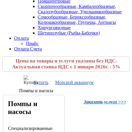
Помацентровые
Скорпенообразные, Камбалообразные,
Скалозубообразные, Удильщикообразные
Сомообразные, Бериксообразные,
Колюшкообразные, Груперы, Антиасы
Хирурговидные
Щетинозубые (Рыбы-Бабочки)
Оплата
Прайс
Оплата Счета
Цены на товары и услуги указаны без НДС.
Актуальная ставка НДС с 1 января 2026г. - 5%
Купить
Морской аквариум
Помпы и насосы
Заказать услуги >>>
Помпы и
насосы
Специализированные