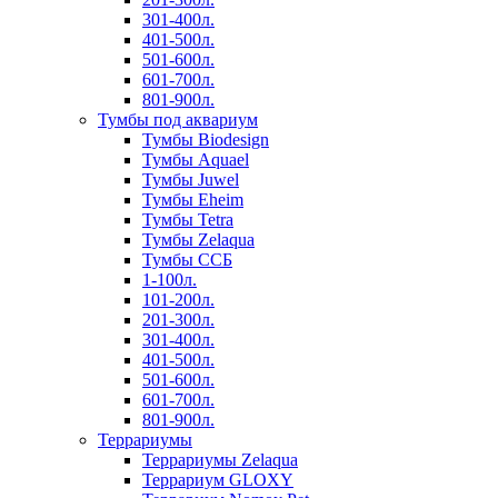
301-400л.
401-500л.
501-600л.
601-700л.
801-900л.
Тумбы под аквариум
Тумбы Biodesign
Тумбы Aquael
Тумбы Juwel
Тумбы Eheim
Тумбы Tetra
Тумбы Zelaqua
Тумбы ССБ
1-100л.
101-200л.
201-300л.
301-400л.
401-500л.
501-600л.
601-700л.
801-900л.
Террариумы
Террариумы Zelaqua
Террариум GLOXY