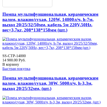
Помпа мультифунциональная, керамическим
валом, влажно/сухая, 120W, 14000л/ч, h-7м,
выход 20/25/32/50мм, кабель 5м 220V,50Hz,
вес=3,7кг, 208*138*158мм (шт.)
SS-CTP-14000
14 900.00
Руб.
В корзину
Быстрая покупка
Помпа мультифунциональная, керамическим
валом, влажно/сухая, 30W, 5000л/ч, h-3,3м,
выход 20/25/32мм, (шт.)