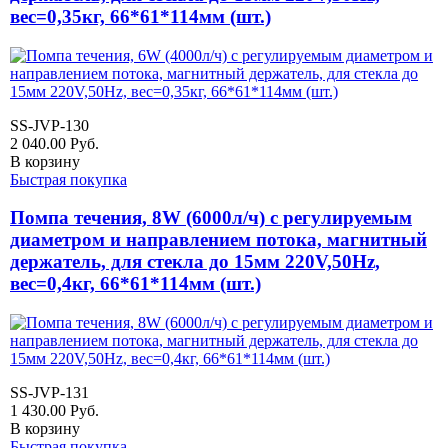
вес=0,35кг, 66*61*114мм (шт.)
SS-JVP-130
2 040.00
Руб.
В корзину
Быстрая покупка
Помпа течения, 8W (6000л/ч) с регулируемым
диаметром и направлением потока, магнитный
держатель, для стекла до 15мм 220V,50Hz,
вес=0,4кг, 66*61*114мм (шт.)
SS-JVP-131
1 430.00
Руб.
В корзину
Быстрая покупка