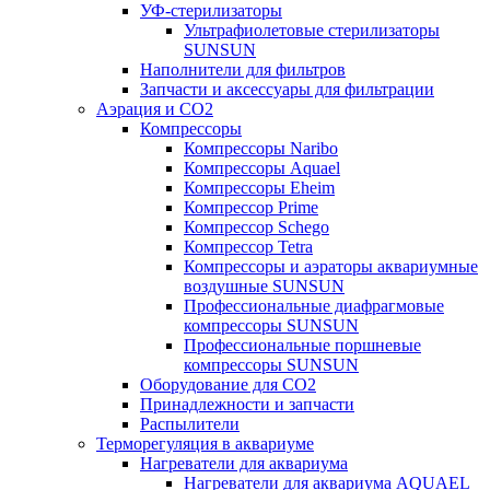
УФ-стерилизаторы
Ультрафиолетовые стерилизаторы
SUNSUN
Наполнители для фильтров
Запчасти и аксессуары для фильтрации
Аэрация и CO2
Компрессоры
Компрессоры Naribo
Компрессоры Aquael
Компрессоры Eheim
Компрессор Prime
Компрессор Schego
Компрессор Tetra
Компрессоры и аэраторы аквариумные
воздушные SUNSUN
Профессиональные диафрагмовые
компрессоры SUNSUN
Профессиональные поршневые
компрессоры SUNSUN
Оборудование для CO2
Принадлежности и запчасти
Распылители
Терморегуляция в аквариуме
Нагреватели для аквариума
Нагреватели для аквариума AQUAEL