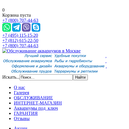
0
Корзина пуста
+7 (800) 707-44-63
+7 (495) 115-15-20
+7 (812) 615-22-50
+7 (800) 707-44-63
,
,
,
Искать...
О нас
Галерея
ОБСЛУЖИВАНИЕ
ИНТЕРНЕТ-МАГАЗИН
Аквариумы под ключ
ГАРАНТИЯ
Отзывы
Акции