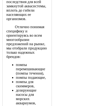
последствия для всей
замкнутой аквасистемы,
вплоть до гибели
населяющих ее
организмов.
Отлично понимая
специфику и
ориентируясь во всем
многообразии
предложений на рынке,
мы отобрали продукцию
только надежных
брендов:
помпы
перемешивающие
(помпы течения),
помпы подающие,
помпы для
скиммеров,
дозирующие
насосы для
морских
аквариумов,