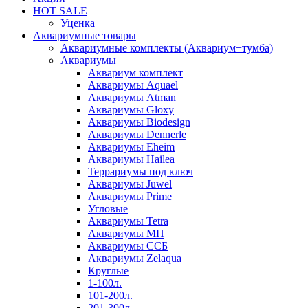
HOT SALE
Уценка
Аквариумные товары
Аквариумные комплекты (Аквариум+тумба)
Аквариумы
Аквариум комплект
Аквариумы Aquael
Аквариумы Atman
Аквариумы Gloxy
Аквариумы Biodesign
Аквариумы Dennerle
Аквариумы Eheim
Аквариумы Hailea
Террариумы под ключ
Аквариумы Juwel
Аквариумы Prime
Угловые
Аквариумы Tetra
Аквариумы МП
Аквариумы ССБ
Аквариумы Zelaqua
Круглые
1-100л.
101-200л.
201-300л.