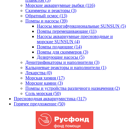
планктон (3)
Морские аквариумные рыбки (116)
Скиммеры и реакторы (3)
Обратный осмос (13)
Помпы и насосы (39)
Насосы многофункциональные SUNSUN (5)
Помпы перемешивающие (11)
Насосы аквариумные пресноводные и
морские SUNSUN (4)
Помпы подающие (14)
Помпы для скиммеров (3)
Дозирующие насосы (5)
Денитрификаторы и наполнители (3)
Кальциевые реакторы и наполнители (1)
Лекарства (0)
Морская химия (17)
Морские камни (3)
Помпы и устройства различного назначения (2)
Соль морская (50)
Пресноводная аквариумистика (317)
Горячее предложение (50)