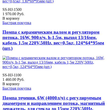
SS-HJ-1500
1 970.00
Руб.
В корзину
Быстрая покупка
Помпа с керамическим валом и регулятором
потока, 16W, 900л/ч, h-1,5м, выход 13/16мм,
кабель 1,5м 220V,50Hz, вес=0,5кг, 124*64*95мм
(шт.)
SS-HJ-1100
1 460.00
Руб.
В корзину
Быстрая покупка
Помпа течения, 6W (4000л/ч) с регулируемым
диаметром и направлением потока, магнитный
держатель, для стекла до 15мм 220V,50Hz,