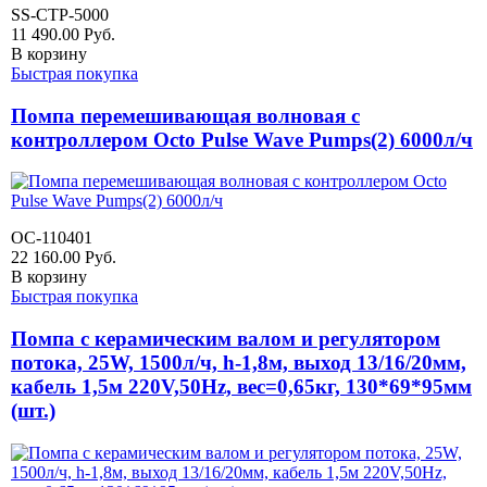
SS-CTP-5000
11 490.00
Руб.
В корзину
Быстрая покупка
Помпа перемешивающая волновая с
контроллером Octo Pulse Wave Pumps(2) 6000л/ч
OC-110401
22 160.00
Руб.
В корзину
Быстрая покупка
Помпа с керамическим валом и регулятором
потока, 25W, 1500л/ч, h-1,8м, выход 13/16/20мм,
кабель 1,5м 220V,50Hz, вес=0,65кг, 130*69*95мм
(шт.)