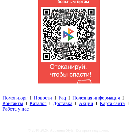
Помоги.орг
I
Новости
I
Faq
I
Полезная информация
I
Контакты
I
Каталог
I
Доставка
I
Акции
I
Карта сайта
I
Работа у нас
.
© 2010-2026,
Aquarium-Style
Все права защищены.