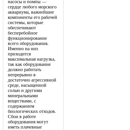
насосы и помпы —
сердце любого морского
аквариума, важнейшие
компоненты его рабочей
системы, которые
обеспечивают
бесперебойное
функционирование
всего оборудования.
Именно на них
приходится
максимальная нагрузка,
так как оборудование
должно работать
непрерывно в
достаточно агрессивной
среде, насыщенной
солью и другими
минеральными
веществами, с
содержанием
биологических отходов.
Сбои в работе
оборудования могут
иметь плачевные