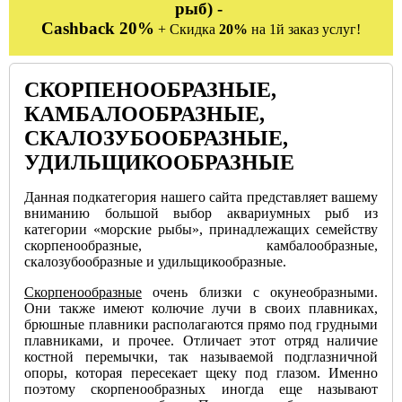
рыб) -
Cashback 20%
+ Скидка
20%
на 1й заказ услуг!
СКОРПЕНООБРАЗНЫЕ,
КАМБАЛООБРАЗНЫЕ,
СКАЛОЗУБООБРАЗНЫЕ,
УДИЛЬЩИКООБРАЗНЫЕ
Данная подкатегория нашего сайта представляет вашему
вниманию большой выбор аквариумных рыб из
категории «морские рыбы», принадлежащих семейству
скорпенообразные, камбалообразные,
скалозубообразные и удильщикообразные.
Скорпенообразные
очень близки с окунеобразными.
Они также имеют колючие лучи в своих плавниках,
брюшные плавники располагаются прямо под грудными
плавниками, и прочее. Отличает этот отряд наличие
костной перемычки, так называемой подглазничной
опоры, которая пересекает щеку под глазом. Именно
поэтому скорпенообразных иногда еще называют