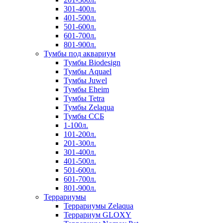
301-400л.
401-500л.
501-600л.
601-700л.
801-900л.
Тумбы под аквариум
Тумбы Biodesign
Тумбы Aquael
Тумбы Juwel
Тумбы Eheim
Тумбы Tetra
Тумбы Zelaqua
Тумбы ССБ
1-100л.
101-200л.
201-300л.
301-400л.
401-500л.
501-600л.
601-700л.
801-900л.
Террариумы
Террариумы Zelaqua
Террариум GLOXY