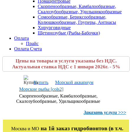
Помацентровые
Скорпенообразные, Камбалообразные,
Скалозубообразные, Удильщикообразные
Сомообразные, Бериксообразные,
Колюшкообразные, Груперы, Антиасы
Хирурговидные
Щетинозубые (Рыбы-Бабочки)
Оплата
Прайс
Оплата Счета
Цены на товары и услуги указаны без НДС.
Актуальная ставка НДС с 1 января 2026г. - 5%
Купить
Морской аквариум
Морские рыбы [cols2]
Скорпенообразные, Камбалообразные,
Скалозубообразные, Удильщикообразные
Заказать услуги >>>
на 1й заказ гидробионтов (в т.ч.
Москва и МО