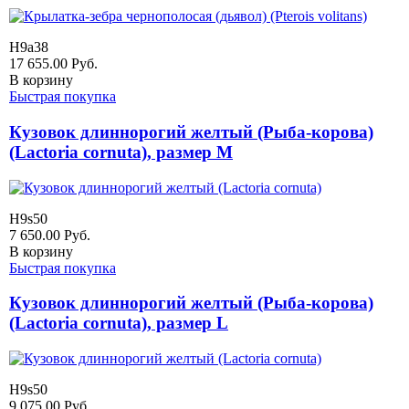
H9a38
17 655.00
Руб.
В корзину
Быстрая покупка
Кузовок длиннорогий желтый (Рыба-корова)
(Lactoria cornuta), размер M
H9s50
7 650.00
Руб.
В корзину
Быстрая покупка
Кузовок длиннорогий желтый (Рыба-корова)
(Lactoria cornuta), размер L
H9s50
9 075.00
Руб.