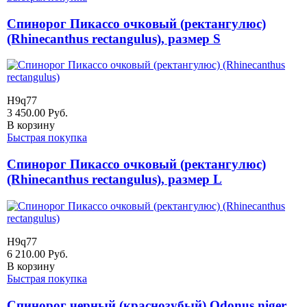
Спинорог Пикассо очковый (ректангулюс)
(Rhinecanthus rectangulus), размер S
H9q77
3 450.00
Руб.
В корзину
Быстрая покупка
Спинорог Пикассо очковый (ректангулюс)
(Rhinecanthus rectangulus), размер L
H9q77
6 210.00
Руб.
В корзину
Быстрая покупка
Спинорог черный (краснозубый) Odonus niger,