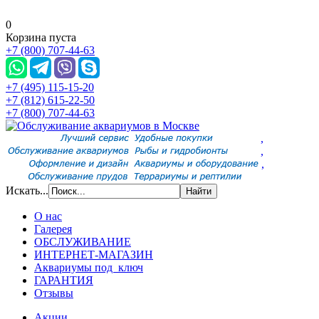
0
Корзина пуста
+7 (800) 707-44-63
+7 (495) 115-15-20
+7 (812) 615-22-50
+7 (800) 707-44-63
,
,
,
Искать...
О нас
Галерея
ОБСЛУЖИВАНИЕ
ИНТЕРНЕТ-МАГАЗИН
Аквариумы под ключ
ГАРАНТИЯ
Отзывы
Акции