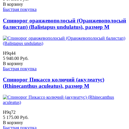
В корзину
Быстрая покупка
Спинорог оранжевополосый (Оранжевополосый
балистап) (Balistapus undulatus), размер M
H9q44
5 940.00
Руб.
В корзину
Быстрая покупка
Спинорог Пикассо колючий (акулеатус)
(Rhinecanthus aculeatus), размер M
H9q72
5 175.00
Руб.
В корзину
Быстрая покупка