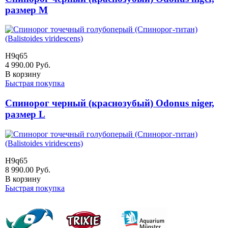
размер M
H9q65
4 990.00
Руб.
В корзину
Быстрая покупка
Спинорог черный (краснозубый) Odonus niger,
размер L
H9q65
8 990.00
Руб.
В корзину
Быстрая покупка