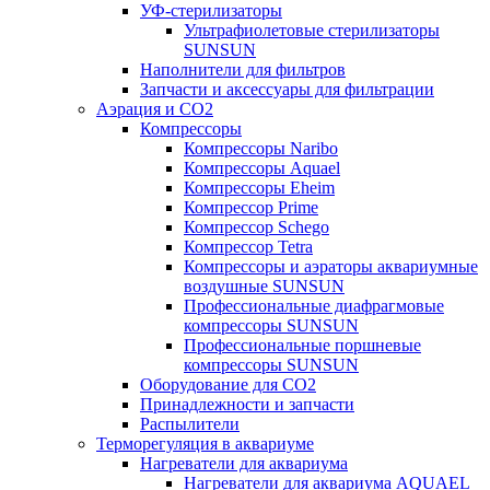
УФ-стерилизаторы
Ультрафиолетовые стерилизаторы
SUNSUN
Наполнители для фильтров
Запчасти и аксессуары для фильтрации
Аэрация и CO2
Компрессоры
Компрессоры Naribo
Компрессоры Aquael
Компрессоры Eheim
Компрессор Prime
Компрессор Schego
Компрессор Tetra
Компрессоры и аэраторы аквариумные
воздушные SUNSUN
Профессиональные диафрагмовые
компрессоры SUNSUN
Профессиональные поршневые
компрессоры SUNSUN
Оборудование для CO2
Принадлежности и запчасти
Распылители
Терморегуляция в аквариуме
Нагреватели для аквариума
Нагреватели для аквариума AQUAEL