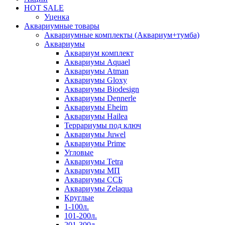
HOT SALE
Уценка
Аквариумные товары
Аквариумные комплекты (Аквариум+тумба)
Аквариумы
Аквариум комплект
Аквариумы Aquael
Аквариумы Atman
Аквариумы Gloxy
Аквариумы Biodesign
Аквариумы Dennerle
Аквариумы Eheim
Аквариумы Hailea
Террариумы под ключ
Аквариумы Juwel
Аквариумы Prime
Угловые
Аквариумы Tetra
Аквариумы МП
Аквариумы ССБ
Аквариумы Zelaqua
Круглые
1-100л.
101-200л.
201-300л.