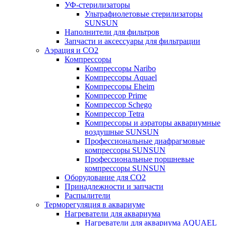
УФ-стерилизаторы
Ультрафиолетовые стерилизаторы
SUNSUN
Наполнители для фильтров
Запчасти и аксессуары для фильтрации
Аэрация и CO2
Компрессоры
Компрессоры Naribo
Компрессоры Aquael
Компрессоры Eheim
Компрессор Prime
Компрессор Schego
Компрессор Tetra
Компрессоры и аэраторы аквариумные
воздушные SUNSUN
Профессиональные диафрагмовые
компрессоры SUNSUN
Профессиональные поршневые
компрессоры SUNSUN
Оборудование для CO2
Принадлежности и запчасти
Распылители
Терморегуляция в аквариуме
Нагреватели для аквариума
Нагреватели для аквариума AQUAEL