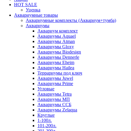
HOT SALE
Уценка
Аквариумные товары
Аквариумные комплекты (Аквариум+тумба)
Аквариумы
Аквариум комплект
Аквариумы Aquael
Аквариумы Atman
Аквариумы Gloxy
Аквариумы Biodesign
Аквариумы Dennerle
Аквариумы Eheim
Аквариумы Hailea
Террариумы под ключ
Аквариумы Juwel
Аквариумы Prime
Угловые
Аквариумы Tetra
Аквариумы МП
Аквариумы ССБ
Аквариумы Zelaqua
Круглые
1-100л.
101-200л.
201-300л.