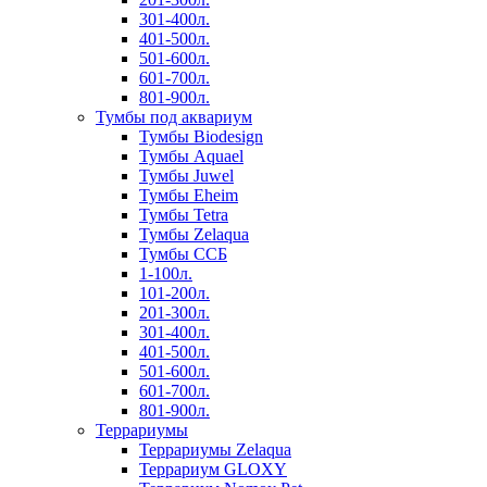
301-400л.
401-500л.
501-600л.
601-700л.
801-900л.
Тумбы под аквариум
Тумбы Biodesign
Тумбы Aquael
Тумбы Juwel
Тумбы Eheim
Тумбы Tetra
Тумбы Zelaqua
Тумбы ССБ
1-100л.
101-200л.
201-300л.
301-400л.
401-500л.
501-600л.
601-700л.
801-900л.
Террариумы
Террариумы Zelaqua
Террариум GLOXY