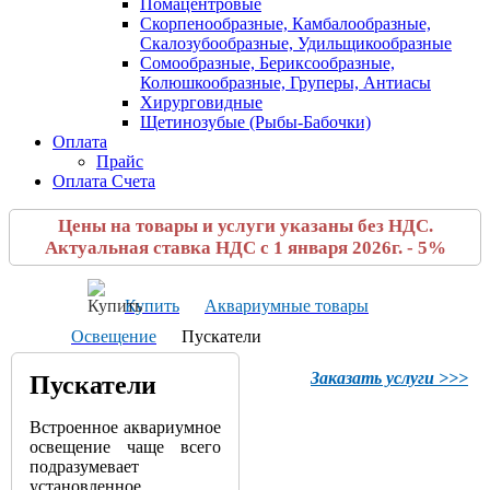
Помацентровые
Скорпенообразные, Камбалообразные,
Скалозубообразные, Удильщикообразные
Сомообразные, Бериксообразные,
Колюшкообразные, Груперы, Антиасы
Хирурговидные
Щетинозубые (Рыбы-Бабочки)
Оплата
Прайс
Оплата Счета
Цены на товары и услуги указаны без НДС.
Актуальная ставка НДС с 1 января 2026г. - 5%
Купить
Аквариумные товары
Освещение
Пускатели
Заказать услуги >>>
Пускатели
Встроенное аквариумное
освещение чаще всего
подразумевает
установленное