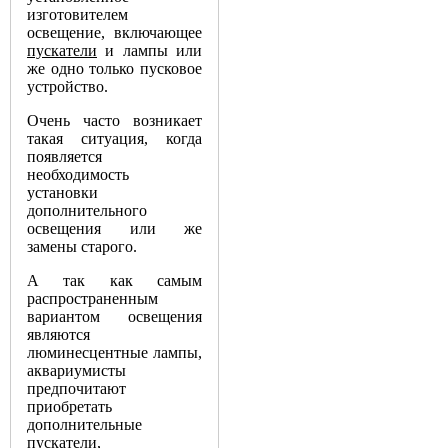
изготовителем
освещение, включающее
пускатели
и лампы или
же одно только пусковое
устройство.
Очень часто возникает
такая ситуация, когда
появляется
необходимость
установки
дополнительного
освещения или же
замены старого.
А так как самым
распространенным
вариантом освещения
являются
люминесцентные лампы,
аквариумисты
предпочитают
приобретать
дополнительные
пускатели,