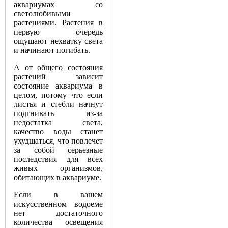
аквариумах со
светолюбивыми
растениями. Растения в
первую очередь
ощущают нехватку света
и начинают погибать.
А от общего состояния
растений зависит
состояние аквариума в
целом, потому что если
листья и стебли начнут
подгнивать из-за
недостатка света,
качество воды станет
ухудшаться, что повлечет
за собой серьезные
последствия для всех
живых организмов,
обитающих в аквариуме.
Если в вашем
искусственном водоеме
нет достаточного
количества освещения