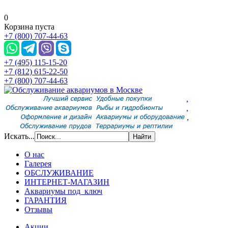
0
Корзина пуста
+7 (800) 707-44-63
+7 (495) 115-15-20
+7 (812) 615-22-50
+7 (800) 707-44-63
,
,
,
Искать...
О нас
Галерея
ОБСЛУЖИВАНИЕ
ИНТЕРНЕТ-МАГАЗИН
Аквариумы под ключ
ГАРАНТИЯ
Отзывы
Акции