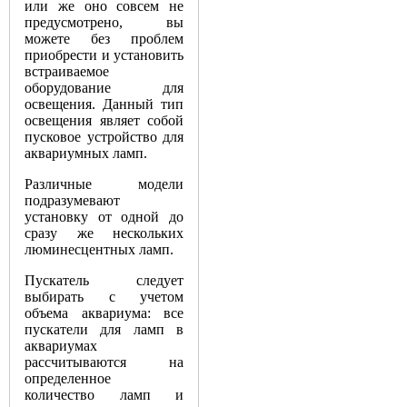
или же оно совсем не
предусмотрено, вы
можете без проблем
приобрести и установить
встраиваемое
оборудование для
освещения. Данный тип
освещения являет собой
пусковое устройство для
аквариумных ламп.
Различные модели
подразумевают
установку от одной до
сразу же нескольких
люминесцентных ламп.
Пускатель следует
выбирать с учетом
объема аквариума: все
пускатели для ламп в
аквариумах
рассчитываются на
определенное
количество ламп и