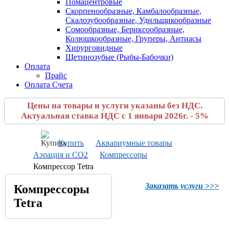
Помацентровые
Скорпенообразные, Камбалообразные,
Скалозубообразные, Удильщикообразные
Сомообразные, Бериксообразные,
Колюшкообразные, Груперы, Антиасы
Хирурговидные
Щетинозубые (Рыбы-Бабочки)
Оплата
Прайс
Оплата Счета
Цены на товары и услуги указаны без НДС.
Актуальная ставка НДС с 1 января 2026г. - 5%
Купить
Аквариумные товары
Аэрация и CO2
Компрессоры
Компрессор Tetra
Заказать услуги >>>
Компрессоры
Tetra