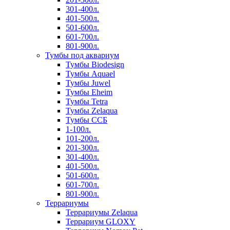
301-400л.
401-500л.
501-600л.
601-700л.
801-900л.
Тумбы под аквариум
Тумбы Biodesign
Тумбы Aquael
Тумбы Juwel
Тумбы Eheim
Тумбы Tetra
Тумбы Zelaqua
Тумбы ССБ
1-100л.
101-200л.
201-300л.
301-400л.
401-500л.
501-600л.
601-700л.
801-900л.
Террариумы
Террариумы Zelaqua
Террариум GLOXY