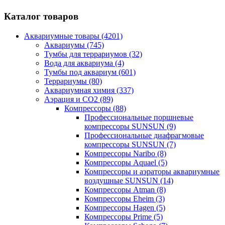
Каталог товаров
Аквариумные товары (4201)
Аквариумы (745)
Тумбы для террариумов (32)
Вода для аквариума (4)
Тумбы под аквариум (601)
Террариумы (80)
Аквариумная химия (337)
Аэрация и CO2 (89)
Компрессоры (88)
Профессиональные поршневые
компрессоры SUNSUN (9)
Профессиональные диафрагмовые
компрессоры SUNSUN (7)
Компрессоры Naribo (8)
Компрессоры Aquael (5)
Компрессоры и аэраторы аквариумные
воздушные SUNSUN (14)
Компрессоры Atman (8)
Компрессоры Eheim (3)
Компрессоры Hagen (5)
Компрессоры Prime (5)