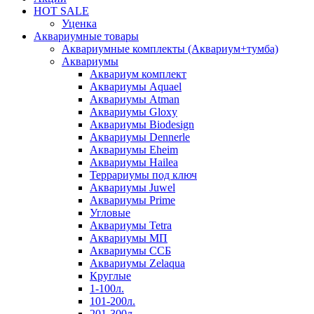
HOT SALE
Уценка
Аквариумные товары
Аквариумные комплекты (Аквариум+тумба)
Аквариумы
Аквариум комплект
Аквариумы Aquael
Аквариумы Atman
Аквариумы Gloxy
Аквариумы Biodesign
Аквариумы Dennerle
Аквариумы Eheim
Аквариумы Hailea
Террариумы под ключ
Аквариумы Juwel
Аквариумы Prime
Угловые
Аквариумы Tetra
Аквариумы МП
Аквариумы ССБ
Аквариумы Zelaqua
Круглые
1-100л.
101-200л.
201-300л.