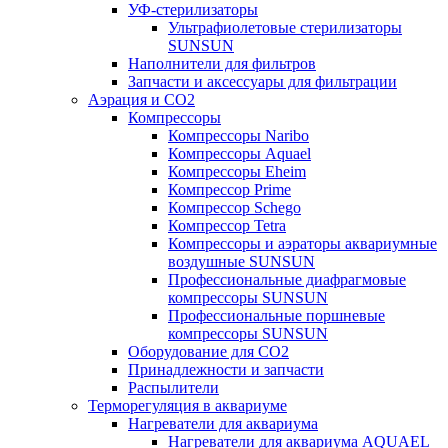
УФ-стерилизаторы
Ультрафиолетовые стерилизаторы
SUNSUN
Наполнители для фильтров
Запчасти и аксессуары для фильтрации
Аэрация и CO2
Компрессоры
Компрессоры Naribo
Компрессоры Aquael
Компрессоры Eheim
Компрессор Prime
Компрессор Schego
Компрессор Tetra
Компрессоры и аэраторы аквариумные
воздушные SUNSUN
Профессиональные диафрагмовые
компрессоры SUNSUN
Профессиональные поршневые
компрессоры SUNSUN
Оборудование для CO2
Принадлежности и запчасти
Распылители
Терморегуляция в аквариуме
Нагреватели для аквариума
Нагреватели для аквариума AQUAEL