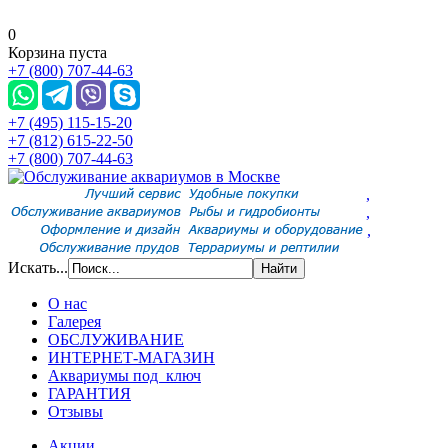
0
Корзина пуста
+7 (800) 707-44-63
+7 (495) 115-15-20
+7 (812) 615-22-50
+7 (800) 707-44-63
,
,
,
Искать...
О нас
Галерея
ОБСЛУЖИВАНИЕ
ИНТЕРНЕТ-МАГАЗИН
Аквариумы под ключ
ГАРАНТИЯ
Отзывы
Акции