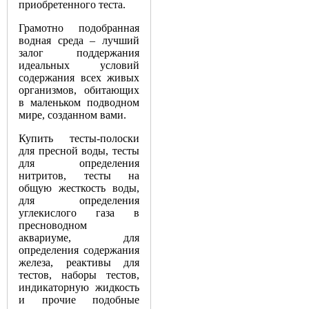
приобретенного теста.
Грамотно подобранная
водная среда – лучший
залог поддержания
идеальных условий
содержания всех живых
организмов, обитающих
в маленьком подводном
мире, созданном вами.
Купить тесты-полоски
для пресной воды, тесты
для определения
нитритов, тесты на
общую жесткость воды,
для определения
углекислого газа в
пресноводном
аквариуме, для
определения содержания
железа, реактивы для
тестов, наборы тестов,
индикаторную жидкость
и прочие подобные