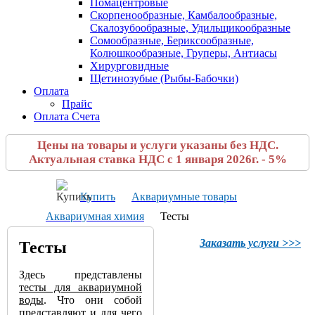
Помацентровые
Скорпенообразные, Камбалообразные,
Скалозубообразные, Удильщикообразные
Сомообразные, Бериксообразные,
Колюшкообразные, Груперы, Антиасы
Хирурговидные
Щетинозубые (Рыбы-Бабочки)
Оплата
Прайс
Оплата Счета
Цены на товары и услуги указаны без НДС.
Актуальная ставка НДС с 1 января 2026г. - 5%
Купить
Аквариумные товары
Аквариумная химия
Тесты
Заказать услуги >>>
Тесты
Здесь представлены
тесты для аквариумной
воды
. Что они собой
представляют и для чего