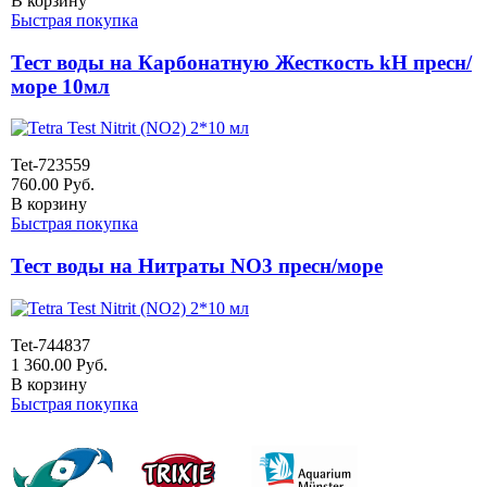
В корзину
Быстрая покупка
Тест воды на Карбонатную Жесткость kH пресн/
море 10мл
Tet-723559
760.00
Руб.
В корзину
Быстрая покупка
Тест воды на Нитраты NO3 пресн/море
Tet-744837
1 360.00
Руб.
В корзину
Быстрая покупка