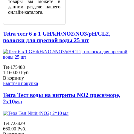
товары вы можете в
данном разделе нашего
онлайн-каталога.
Tetra тест 6 в 1 GH/kH/NO2/NO3/pH/CL2,
полоски для пресной воды 25 шт
Tet-175488
1 160.00
Руб.
В корзину
Быстрая покупка
Tetra Тест воды на нитриты NO2 пресн/море,
2х10мл
Tet-723429
660.00
Руб.