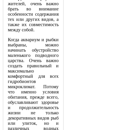
жителей, очень важно
брать во внимание
особенности содержания
тех или других видов, а
также их совместимость
между собой.
Когда аквариум и рыбки
выбраны, можно
начинать обустройство
маленького подводного
царства. Очень важно
создать правильный и
максимально
комфортный для всех
гидробионтов
микроклимат. Потому
что именно условия
обитания, прежде всего,
обуславливают здоровье
и продолжительность
жизни не только
декоративных видов рыб
или улиток, но и
различных водных