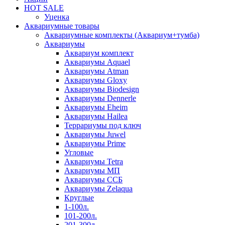
HOT SALE
Уценка
Аквариумные товары
Аквариумные комплекты (Аквариум+тумба)
Аквариумы
Аквариум комплект
Аквариумы Aquael
Аквариумы Atman
Аквариумы Gloxy
Аквариумы Biodesign
Аквариумы Dennerle
Аквариумы Eheim
Аквариумы Hailea
Террариумы под ключ
Аквариумы Juwel
Аквариумы Prime
Угловые
Аквариумы Tetra
Аквариумы МП
Аквариумы ССБ
Аквариумы Zelaqua
Круглые
1-100л.
101-200л.
201-300л.