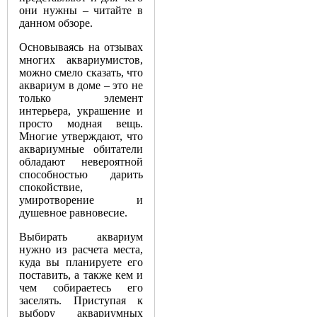
они нужны – читайте в
данном обзоре.
Основываясь на отзывах
многих аквариумистов,
можно смело сказать, что
аквариум в доме – это не
только элемент
интерьера, украшение и
просто модная вещь.
Многие утверждают, что
аквариумные обитатели
обладают невероятной
способностью дарить
спокойствие,
умиротворение и
душевное равновесие.
Выбирать аквариум
нужно из расчета места,
куда вы планируете его
поставить, а также кем и
чем собираетесь его
заселять. Приступая к
выбору аквариумных