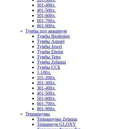
301-400л.
401-500л.
501-600л.
601-700л.
801-900л.
Тумбы под аквариум
Тумбы Biodesign
Тумбы Aquael
Тумбы Juwel
Тумбы Eheim
Тумбы Tetra
Тумбы Zelaqua
Тумбы ССБ
1-100л.
101-200л.
201-300л.
301-400л.
401-500л.
501-600л.
601-700л.
801-900л.
Террариумы
Террариумы Zelaqua
Террариум GLOXY