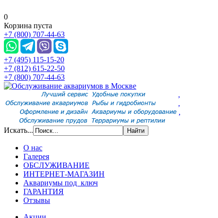
0
Корзина пуста
+7 (800) 707-44-63
+7 (495) 115-15-20
+7 (812) 615-22-50
+7 (800) 707-44-63
,
,
,
Искать...
О нас
Галерея
ОБСЛУЖИВАНИЕ
ИНТЕРНЕТ-МАГАЗИН
Аквариумы под ключ
ГАРАНТИЯ
Отзывы
Акции