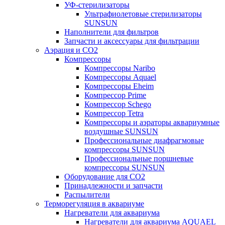
УФ-стерилизаторы
Ультрафиолетовые стерилизаторы
SUNSUN
Наполнители для фильтров
Запчасти и аксессуары для фильтрации
Аэрация и CO2
Компрессоры
Компрессоры Naribo
Компрессоры Aquael
Компрессоры Eheim
Компрессор Prime
Компрессор Schego
Компрессор Tetra
Компрессоры и аэраторы аквариумные
воздушные SUNSUN
Профессиональные диафрагмовые
компрессоры SUNSUN
Профессиональные поршневые
компрессоры SUNSUN
Оборудование для CO2
Принадлежности и запчасти
Распылители
Терморегуляция в аквариуме
Нагреватели для аквариума
Нагреватели для аквариума AQUAEL