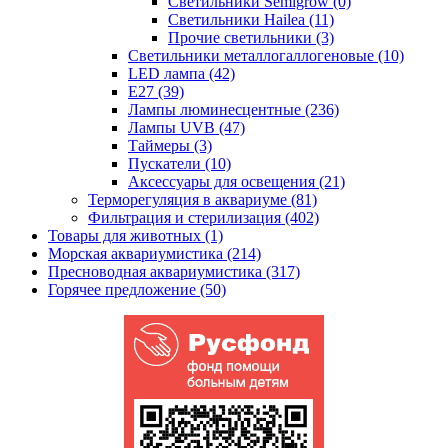
Светильники Semigrow (0)
Светильники Hailea (11)
Прочие светильники (3)
Светильники металлогаллогеновые (10)
LED лампа (42)
Е27 (39)
Лампы люминесцентные (236)
Лампы UVB (47)
Таймеры (3)
Пускатели (10)
Аксессуары для освещения (21)
Терморегуляция в аквариуме (81)
Фильтрация и стерилизация (402)
Товары для животных (1)
Морская аквариумистика (214)
Пресноводная аквариумистика (317)
Горячее предложение (50)