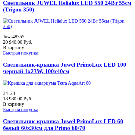
Светильник JUWEL Helialux LED 550 24Вт 55см
(Trigon 350)
Juw-48355
20 940.00
Руб.
В корзину
Быстрая покупка
Светильник-крышка Juwel PrimoLux LED 100
черный 1х23W, 100х40см
34123
18 980.00
Руб.
В корзину
Быстрая покупка
Светильник-крышка Juwel PrimoLux LED 60
белый 60х30см для Primo 60/70