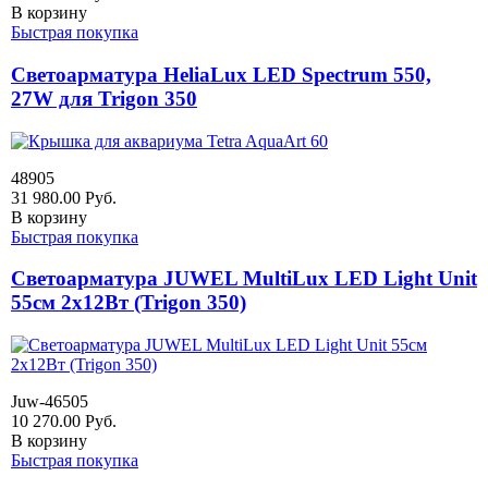
В корзину
Быстрая покупка
Светоарматура HeliaLux LED Spectrum 550,
27W для Trigon 350
48905
31 980.00
Руб.
В корзину
Быстрая покупка
Светоарматура JUWEL MultiLux LED Light Unit
55см 2х12Вт (Trigon 350)
Juw-46505
10 270.00
Руб.
В корзину
Быстрая покупка