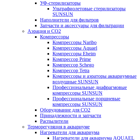
УФ-стерилизаторы
Ультрафиолетовые стерилизаторы
SUNSUN
Наполнители для фильтров
Запчасти и аксессуары для фильтрации
Аэрация и CO2
Компрессоры
Компрессоры Naribo
Компрессоры Aquael
Компрессоры Eheim
Компрессор Prime
Компрессор Schego
Компрессор Tetra
Компрессоры и аэраторы аквариумные
воздушные SUNSUN
Профессиональные диафрагмовые
компрессоры SUNSUN
Профессиональные поршневые
компрессоры SUNSUN
Оборудование для CO2
Принадлежности и запчасти
Распылители
Терморегуляция в аквариуме
Нагреватели для аквариума
Нагреватели для аквариума AQUAEL