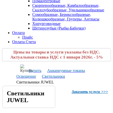
Помацентровые
Скорпенообразные, Камбалообразные,
Скалозубообразные, Удильщикообразные
Сомообразные, Бериксообразные,
Колюшкообразные, Груперы, Антиасы
Хирурговидные
Щетинозубые (Рыбы-Бабочки)
Оплата
Прайс
Оплата Счета
Цены на товары и услуги указаны без НДС.
Актуальная ставка НДС с 1 января 2026г. - 5%
Купить
Аквариумные товары
Освещение
Светильники
Светильники JUWEL
Заказать услуги >>>
Светильники
JUWEL