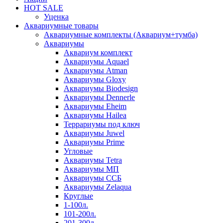
HOT SALE
Уценка
Аквариумные товары
Аквариумные комплекты (Аквариум+тумба)
Аквариумы
Аквариум комплект
Аквариумы Aquael
Аквариумы Atman
Аквариумы Gloxy
Аквариумы Biodesign
Аквариумы Dennerle
Аквариумы Eheim
Аквариумы Hailea
Террариумы под ключ
Аквариумы Juwel
Аквариумы Prime
Угловые
Аквариумы Tetra
Аквариумы МП
Аквариумы ССБ
Аквариумы Zelaqua
Круглые
1-100л.
101-200л.
201-300л.