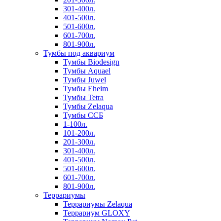
301-400л.
401-500л.
501-600л.
601-700л.
801-900л.
Тумбы под аквариум
Тумбы Biodesign
Тумбы Aquael
Тумбы Juwel
Тумбы Eheim
Тумбы Tetra
Тумбы Zelaqua
Тумбы ССБ
1-100л.
101-200л.
201-300л.
301-400л.
401-500л.
501-600л.
601-700л.
801-900л.
Террариумы
Террариумы Zelaqua
Террариум GLOXY