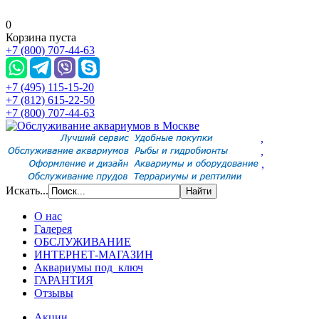
0
Корзина пуста
+7 (800) 707-44-63
+7 (495) 115-15-20
+7 (812) 615-22-50
+7 (800) 707-44-63
,
,
,
Искать...
О нас
Галерея
ОБСЛУЖИВАНИЕ
ИНТЕРНЕТ-МАГАЗИН
Аквариумы под ключ
ГАРАНТИЯ
Отзывы
Акции