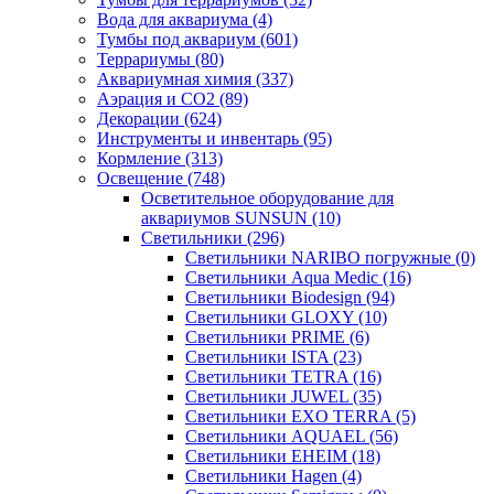
Вода для аквариума (4)
Тумбы под аквариум (601)
Террариумы (80)
Аквариумная химия (337)
Аэрация и CO2 (89)
Декорации (624)
Инструменты и инвентарь (95)
Кормление (313)
Освещение (748)
Осветительное оборудование для
аквариумов SUNSUN (10)
Светильники (296)
Светильники NARIBO погружные (0)
Светильники Aqua Medic (16)
Светильники Biodesign (94)
Светильники GLOXY (10)
Светильники PRIME (6)
Светильники ISTA (23)
Светильники TETRA (16)
Светильники JUWEL (35)
Светильники EXO TERRA (5)
Светильники AQUAEL (56)
Светильники EHEIM (18)
Светильники Hagen (4)