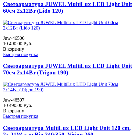
Светоарматура JUWEL MultiLux LED Light Unit
60см 2х12Вт (Lido 120)
Juw-46506
10 490.00
Руб.
В корзину
Быстрая покупка
Светоарматура JUWEL MultiLux LED Light Unit
70см 2х14Вт (Trigon 190)
Juw-46507
10 490.00
Руб.
В корзину
Быстрая покупка
Светоарматура MultiLux LED Light Unit 120 cm,
2x 21W для Rio 240/350, Vision 260