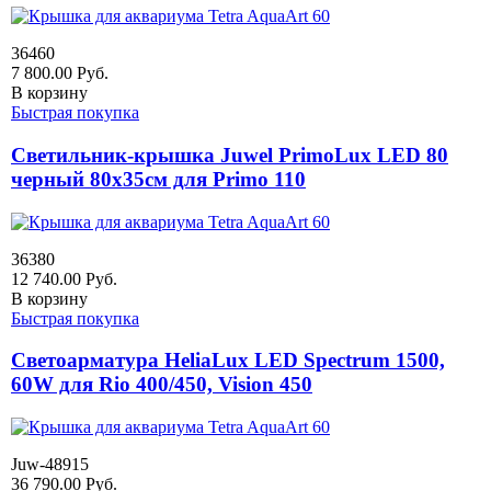
36460
7 800.00
Руб.
В корзину
Быстрая покупка
Светильник-крышка Juwel PrimoLux LED 80
черный 80х35см для Primo 110
36380
12 740.00
Руб.
В корзину
Быстрая покупка
Светоарматура HeliaLux LED Spectrum 1500,
60W для Rio 400/450, Vision 450
Juw-48915
36 790.00
Руб.