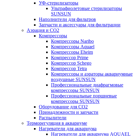
УФ-стерилизаторы
Ультрафиолетовые стерилизаторы
SUNSUN
Наполнители для фильтров
Запчасти и аксессуары для фильтрации
Аэрация и CO2
Компрессоры
Компрессоры Naribo
Компрессоры Aquael
Компрессоры Eheim
Компрессор Prime
Компрессор Schego
Компрессор Tetra
Компрессоры и аэраторы аквариумные
воздушные SUNSUN
Профессиональные диафрагмовые
компрессоры SUNSUN
Профессиональные поршневые
компрессоры SUNSUN
Оборудование для CO2
Принадлежности и запчасти
Распылители
Терморегуляция в аквариуме
Нагреватели для аквариума
Нагреватели для аквариума AQUAEL