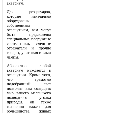
аквариум.
Для резервуаров,
которые изначально
оборудованы
собственным
освещением, вам могут
быть предложены
специальные погружные
светильники, сменные
отражатели и прочие
товары, учитывая и сами
лампы.
Абсолютно любой
аквариум нуждается в
освещении. Кроме того,
что грамотно
подобранный свет
позволит вам созерцать
мир вашего маленького
подводного уголка
природы, он также
жизненно важен для
большинства живых