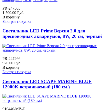
PR-247303
1 700.00
Руб.
В корзину
Быстрая покупка
Светильник LED Prime Версия 2.0 для
пресноводных аквариумов, 8W, 20 см, черный
PR-247266
970.00
Руб.
В корзину
Быстрая покупка
Светильник LED SCAPE MARINE BLUE
12000K встраиваемый (180 см.)
910440/MB-D