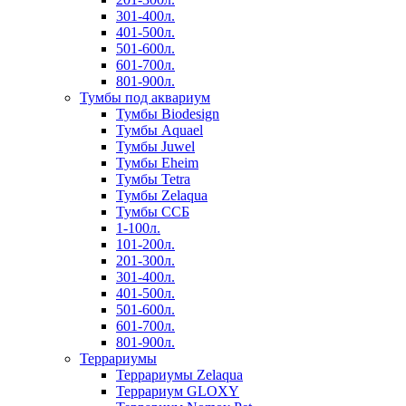
301-400л.
401-500л.
501-600л.
601-700л.
801-900л.
Тумбы под аквариум
Тумбы Biodesign
Тумбы Aquael
Тумбы Juwel
Тумбы Eheim
Тумбы Tetra
Тумбы Zelaqua
Тумбы ССБ
1-100л.
101-200л.
201-300л.
301-400л.
401-500л.
501-600л.
601-700л.
801-900л.
Террариумы
Террариумы Zelaqua
Террариум GLOXY