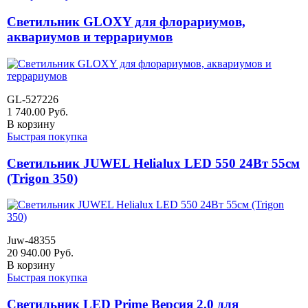
Светильник GLOXY для флорариумов,
аквариумов и террариумов
GL-527226
1 740.00
Руб.
В корзину
Быстрая покупка
Светильник JUWEL Helialux LED 550 24Вт 55см
(Trigon 350)
Juw-48355
20 940.00
Руб.
В корзину
Быстрая покупка
Светильник LED Prime Версия 2.0 для