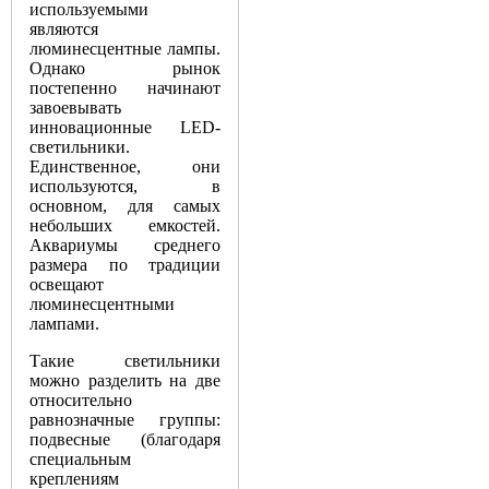
используемыми
являются
люминесцентные лампы.
Однако рынок
постепенно начинают
завоевывать
инновационные LED-
светильники.
Единственное, они
используются, в
основном, для самых
небольших емкостей.
Аквариумы среднего
размера по традиции
освещают
люминесцентными
лампами.
Такие светильники
можно разделить на две
относительно
равнозначные группы:
подвесные (благодаря
специальным
креплениям