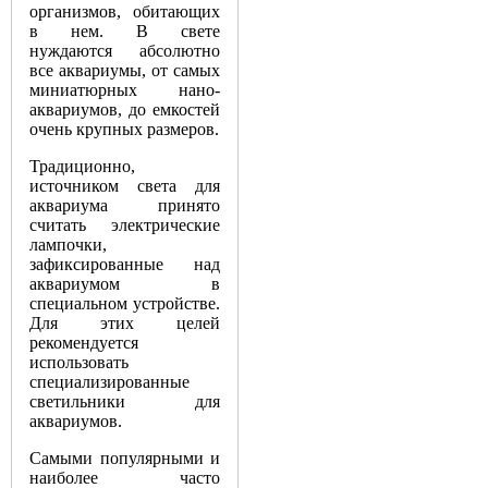
организмов, обитающих
в нем. В свете
нуждаются абсолютно
все аквариумы, от самых
миниатюрных нано-
аквариумов, до емкостей
очень крупных размеров.
Традиционно,
источником света для
аквариума принято
считать электрические
лампочки,
зафиксированные над
аквариумом в
специальном устройстве.
Для этих целей
рекомендуется
использовать
специализированные
светильники для
аквариумов.
Самыми популярными и
наиболее часто