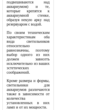
подвешиваются над
аквариумом) и те,
которые крепятся к
аквариумной стенке,
образуя некую арку над
резервуаром с водой.
По своим техническим
характеристикам оба
вида светильников
относительно
равнозначны, поэтому
выбор одного из них
должен зависеть
исключительно из ваших
эстетических
соображений.
Кроме размера и формы,
светильники для
аквариумов различаются
также в зависимости от
количества
установленных в них
ламп и от их мощности.