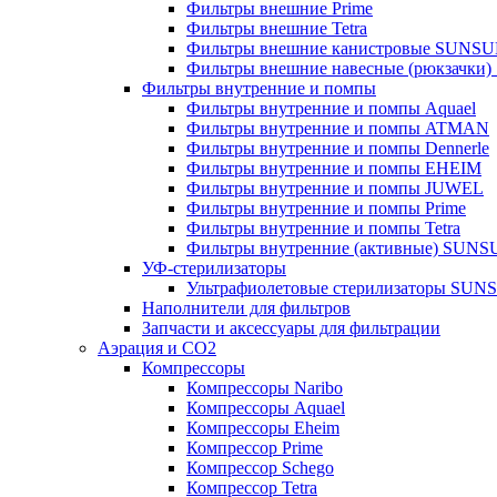
Фильтры внешние Prime
Фильтры внешние Tetra
Фильтры внешние канистровые SUNS
Фильтры внешние навесные (рюкзачки
Фильтры внутренние и помпы
Фильтры внутренние и помпы Aquael
Фильтры внутренние и помпы ATMAN
Фильтры внутренние и помпы Dennerle
Фильтры внутренние и помпы EHEIM
Фильтры внутренние и помпы JUWEL
Фильтры внутренние и помпы Prime
Фильтры внутренние и помпы Tetra
Фильтры внутренние (активные) SUN
УФ-стерилизаторы
Ультрафиолетовые стерилизаторы SUN
Наполнители для фильтров
Запчасти и аксессуары для фильтрации
Аэрация и CO2
Компрессоры
Компрессоры Naribo
Компрессоры Aquael
Компрессоры Eheim
Компрессор Prime
Компрессор Schego
Компрессор Tetra