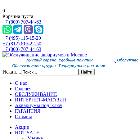
0
Корзина пуста
+7 (800) 707-44-63
+7 (495) 115-15-20
+7 (812) 615-22-50
+7 (800) 707-44-63
,
Искать...
О нас
Галерея
ОБСЛУЖИВАНИЕ
ИНТЕРНЕТ-МАГАЗИН
Аквариумы под ключ
ГАРАНТИЯ
Отзывы
Акции
HOT SALE
Уценка