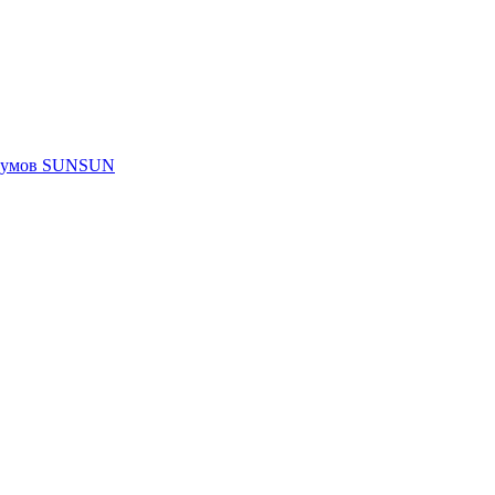
риумов SUNSUN