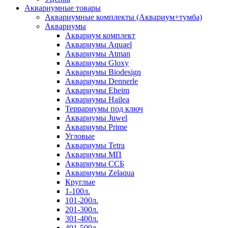
Аквариумные товары
Аквариумные комплекты (Аквариум+тумба)
Аквариумы
Аквариум комплект
Аквариумы Aquael
Аквариумы Atman
Аквариумы Gloxy
Аквариумы Biodesign
Аквариумы Dennerle
Аквариумы Eheim
Аквариумы Hailea
Террариумы под ключ
Аквариумы Juwel
Аквариумы Prime
Угловые
Аквариумы Tetra
Аквариумы МП
Аквариумы ССБ
Аквариумы Zelaqua
Круглые
1-100л.
101-200л.
201-300л.
301-400л.
401-500л.