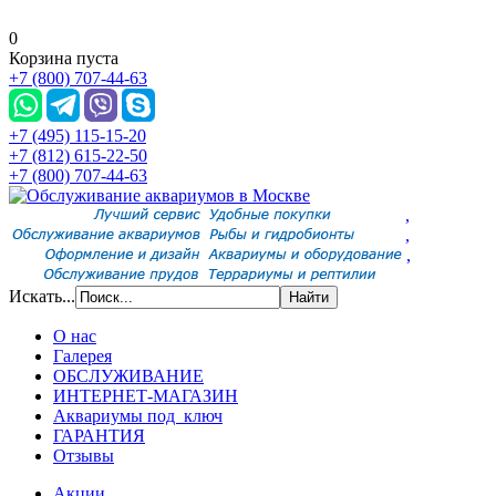
0
Корзина пуста
+7 (800) 707-44-63
+7 (495) 115-15-20
+7 (812) 615-22-50
+7 (800) 707-44-63
,
,
,
Искать...
О нас
Галерея
ОБСЛУЖИВАНИЕ
ИНТЕРНЕТ-МАГАЗИН
Аквариумы под ключ
ГАРАНТИЯ
Отзывы
Акции