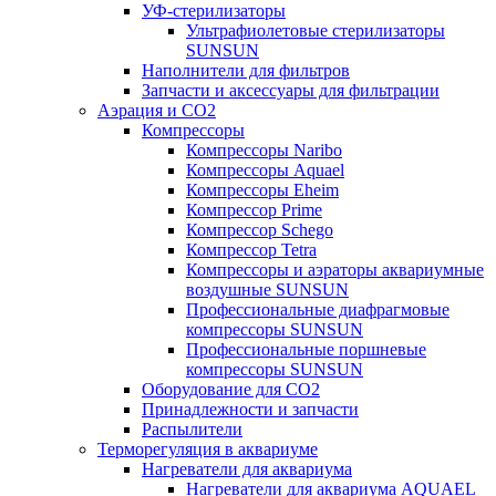
УФ-стерилизаторы
Ультрафиолетовые стерилизаторы
SUNSUN
Наполнители для фильтров
Запчасти и аксессуары для фильтрации
Аэрация и CO2
Компрессоры
Компрессоры Naribo
Компрессоры Aquael
Компрессоры Eheim
Компрессор Prime
Компрессор Schego
Компрессор Tetra
Компрессоры и аэраторы аквариумные
воздушные SUNSUN
Профессиональные диафрагмовые
компрессоры SUNSUN
Профессиональные поршневые
компрессоры SUNSUN
Оборудование для CO2
Принадлежности и запчасти
Распылители
Терморегуляция в аквариуме
Нагреватели для аквариума
Нагреватели для аквариума AQUAEL