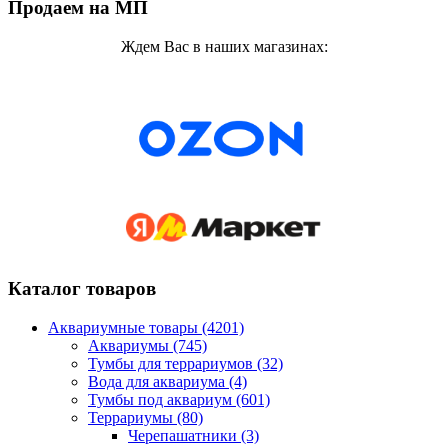
Продаем на МП
Ждем Вас в наших магазинах:
Каталог товаров
Аквариумные товары (4201)
Аквариумы (745)
Тумбы для террариумов (32)
Вода для аквариума (4)
Тумбы под аквариум (601)
Террариумы (80)
Черепашатники (3)