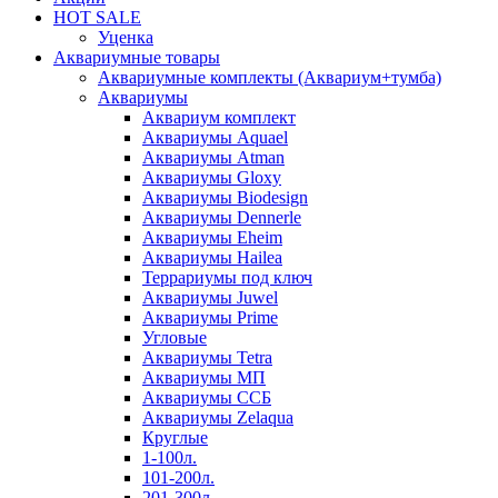
HOT SALE
Уценка
Аквариумные товары
Аквариумные комплекты (Аквариум+тумба)
Аквариумы
Аквариум комплект
Аквариумы Aquael
Аквариумы Atman
Аквариумы Gloxy
Аквариумы Biodesign
Аквариумы Dennerle
Аквариумы Eheim
Аквариумы Hailea
Террариумы под ключ
Аквариумы Juwel
Аквариумы Prime
Угловые
Аквариумы Tetra
Аквариумы МП
Аквариумы ССБ
Аквариумы Zelaqua
Круглые
1-100л.
101-200л.
201-300л.