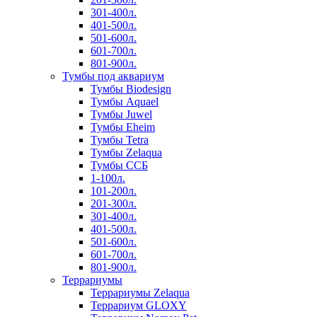
301-400л.
401-500л.
501-600л.
601-700л.
801-900л.
Тумбы под аквариум
Тумбы Biodesign
Тумбы Aquael
Тумбы Juwel
Тумбы Eheim
Тумбы Tetra
Тумбы Zelaqua
Тумбы ССБ
1-100л.
101-200л.
201-300л.
301-400л.
401-500л.
501-600л.
601-700л.
801-900л.
Террариумы
Террариумы Zelaqua
Террариум GLOXY