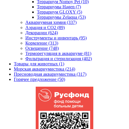
Террариум Nomoy Pet (10)
Террариумы Hagen (7)
Террариум GLOXY (5)
Террариумы Zelaqua (53)
Аквариумная химия (337)
Аэрация и CO2 (89)
Декорации (624)
Инструменты и инвентарь (95)
Кормление (313)
Освещение (748)
Терморегуляция в аквариуме (81)
Фильтрация и стерилизация (402)
Товары для животных (1)
Морская аквариумистика (214)
Пресноводная аквариумистика (317)
Горячее предложение (50)