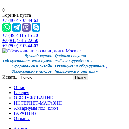
0
Корзина пуста
+7 (800) 707-44-63
+7 (495) 115-15-20
+7 (812) 615-22-50
+7 (800) 707-44-63
,
,
,
Искать...
О нас
Галерея
ОБСЛУЖИВАНИЕ
ИНТЕРНЕТ-МАГАЗИН
Аквариумы под ключ
ГАРАНТИЯ
Отзывы
Акции