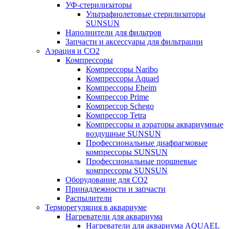
УФ-стерилизаторы
Ультрафиолетовые стерилизаторы
SUNSUN
Наполнители для фильтров
Запчасти и аксессуары для фильтрации
Аэрация и CO2
Компрессоры
Компрессоры Naribo
Компрессоры Aquael
Компрессоры Eheim
Компрессор Prime
Компрессор Schego
Компрессор Tetra
Компрессоры и аэраторы аквариумные
воздушные SUNSUN
Профессиональные диафрагмовые
компрессоры SUNSUN
Профессиональные поршневые
компрессоры SUNSUN
Оборудование для CO2
Принадлежности и запчасти
Распылители
Терморегуляция в аквариуме
Нагреватели для аквариума
Нагреватели для аквариума AQUAEL