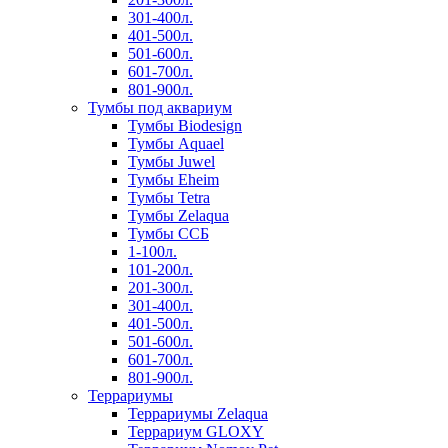
301-400л.
401-500л.
501-600л.
601-700л.
801-900л.
Тумбы под аквариум
Тумбы Biodesign
Тумбы Aquael
Тумбы Juwel
Тумбы Eheim
Тумбы Tetra
Тумбы Zelaqua
Тумбы ССБ
1-100л.
101-200л.
201-300л.
301-400л.
401-500л.
501-600л.
601-700л.
801-900л.
Террариумы
Террариумы Zelaqua
Террариум GLOXY