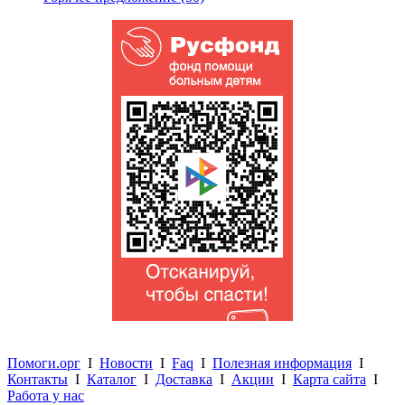
Помоги.орг
I
Новости
I
Faq
I
Полезная информация
I
Контакты
I
Каталог
I
Доставка
I
Акции
I
Карта сайта
I
Работа у нас