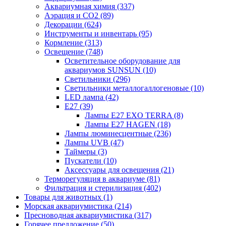
Аквариумная химия (337)
Аэрация и CO2 (89)
Декорации (624)
Инструменты и инвентарь (95)
Кормление (313)
Освещение (748)
Осветительное оборудование для
аквариумов SUNSUN (10)
Светильники (296)
Светильники металлогаллогеновые (10)
LED лампа (42)
Е27 (39)
Лампы E27 EXO TERRA (8)
Лампы E27 HAGEN (18)
Лампы люминесцентные (236)
Лампы UVB (47)
Таймеры (3)
Пускатели (10)
Аксессуары для освещения (21)
Терморегуляция в аквариуме (81)
Фильтрация и стерилизация (402)
Товары для животных (1)
Морская аквариумистика (214)
Пресноводная аквариумистика (317)
Горячее предложение (50)