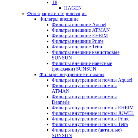
T8
HAGEN
Фильтрация и стерилизация
Фильтры внешние
Фильтры внешние Aquael
Фильтры внешние ATMAN
Фильтры внешние EHEIM
Фильтры внешние Prime
Фильтры внешние Tetra
Фильтры внешние канистровые
SUNSUN
Фильтры внешние навесные
(рюкзачки) SUNSUN
Фильтры внутренние и помпы
Фильтры внутренние и помпы Aquael
Фильтры внутренние и помпы
ATMAN
Фильтры внутренние и помпы
Dennerle
Фильтры внутренние и помпы EHEIM
Фильтры внутренние и помпы JUWEL
Фильтры внутренние и помпы Prime
Фильтры внутренние и помпы Tetra
Фильтры внутренние (активные)
SUNSUN