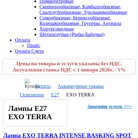
Помацентровые
Скорпенообразные, Камбалообразные,
Скалозубообразные, Удильщикообразные
Сомообразные, Бериксообразные,
Колюшкообразные, Груперы, Антиасы
Хирурговидные
Щетинозубые (Рыбы-Бабочки)
Оплата
Прайс
Оплата Счета
Цены на товары и услуги указаны без НДС.
Актуальная ставка НДС с 1 января 2026г. - 5%
Купить
Аквариумные товары
Освещение
Е27
EXO TERRA
Заказать услуги >>>
Лампы E27
EXO TERRA
Лампа EXO TERRA INTENSE BASKING SPOT