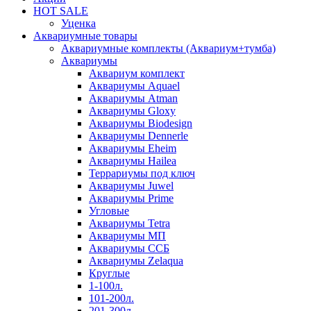
HOT SALE
Уценка
Аквариумные товары
Аквариумные комплекты (Аквариум+тумба)
Аквариумы
Аквариум комплект
Аквариумы Aquael
Аквариумы Atman
Аквариумы Gloxy
Аквариумы Biodesign
Аквариумы Dennerle
Аквариумы Eheim
Аквариумы Hailea
Террариумы под ключ
Аквариумы Juwel
Аквариумы Prime
Угловые
Аквариумы Tetra
Аквариумы МП
Аквариумы ССБ
Аквариумы Zelaqua
Круглые
1-100л.
101-200л.
201-300л.