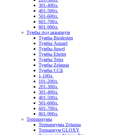
301-400л.
401-500л.
501-600л.
601-700л.
801-900л.
Тумбы под аквариум
Тумбы Biodesign
Тумбы Aquael
Тумбы Juwel
Тумбы Eheim
Тумбы Tetra
Тумбы Zelaqua
Тумбы ССБ
1-100л.
101-200л.
201-300л.
301-400л.
401-500л.
501-600л.
601-700л.
801-900л.
Террариумы
Террариумы Zelaqua
Террариум GLOXY