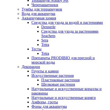
Террариум Nomoy Pet
Черепашатники
Тумбы для террариумов
Вода для аквариума
Аквариумная химия
Средства для ухода за водой и растениями
Dennerle
Средства для ухода за растениями
Seachem
Sera
Tetra
Тесты
Tetra
Препараты PRODIBIO для пресной и
морской воды
Декорации
Грунты и камни
Искусственные растения
Пластиковые растения
Шелковые растения
Натуральные и искусственные кораллы и
раковины
Натуральные и искусственные коряги
Амфоры, гроты
Фоны для аквариума