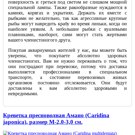
поверхность и греться под светом не слишком мощной
специальной лампы. Также ракообразные нуждаются в
камнях, корягах и укрытиях. Держать их вместе с
рыбками не желательно, так как агрессивные крупные
рыбы могут навредить крабу во время линьки, когда он
наиболее уязвим. А небольшие рыбки с вуалевыми
плавниками, наоборот, сами могут стать жертвами
вашего членистоногого друга.
Покупая аквариумных жителей у нас, вы можете быть
уверены, что покупаете абсолютно здоровых
членистоногих. Вам не нужно переживать о том, что
они пострадают при перевозке, потому что доставка
выполняется профессионалами в специальном
транспорте, а состояние перевозимых живых
организмов постоянно отслеживается. Они будут
доставлены к вам абсолютно здоровыми и
невредимыми.
Креветка пресноводная Амано (Caridina
japonica), размер M-2,0-3,0 см.