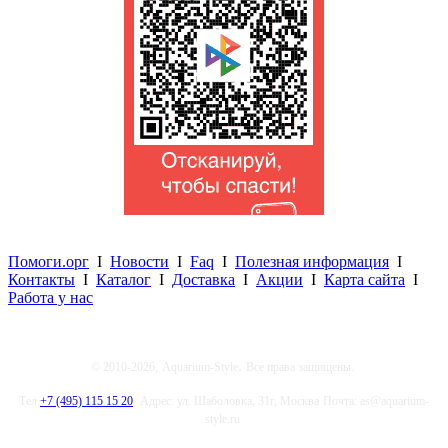
Помоги.орг
I
Новости
I
Faq
I
Полезная информация
I
Контакты
I
Каталог
I
Доставка
I
Акции
I
Карта сайта
I
Работа у нас
.
© 2010-2026,
Aquarium-Style
Все права защищены.
Тел.
+7 (495) 115 15 20
Адрес: ул. Шаболовка, 31г, Москва
Почта: as@aquarium-
style.ru