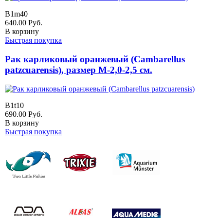
B1m40
640.00
Руб.
В корзину
Быстрая покупка
Рак карликовый оранжевый (Cambarellus
patzcuarensis), размер M-2,0-2,5 см.
B1t10
690.00
Руб.
В корзину
Быстрая покупка