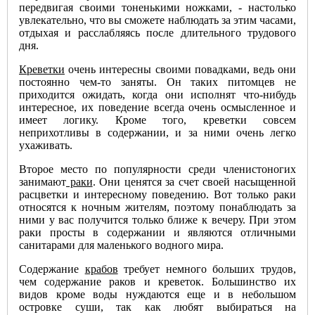
передвигая своими тоненькими ножками, - настолько
увлекательно, что вы сможете наблюдать за этим часами,
отдыхая и расслабляясь после длительного трудового
дня.
Креветки
очень интересны своими повадками, ведь они
постоянно чем-то заняты. Он таких питомцев не
приходится ожидать, когда они исполнят что-нибудь
интересное, их поведение всегда очень осмысленное и
имеет логику. Кроме того, креветки совсем
неприхотливы в содержании, и за ними очень легко
ухаживать.
Второе место по популярности среди членистоногих
занимают
раки
. Они ценятся за счет своей насыщенной
расцветки и интересному поведению. Вот только раки
относятся к ночным жителям, поэтому понаблюдать за
ними у вас получится только ближе к вечеру. При этом
раки просты в содержании и являются отличными
санитарами для маленького водного мира.
Содержание
крабов
требует немного больших трудов,
чем содержание раков и креветок. Большинство их
видов кроме воды нуждаются еще и в небольшом
островке суши, так как любят выбираться на