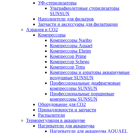
УФ-стерилизаторы
Ультрафиолетовые стерилизаторы
SUNSUN
Наполнители для фильтров
Запчасти и аксессуары для фильтрации
Аэрация и CO2
Компрессоры
Компрессоры Naribo
Компрессоры Aquael
Компрессоры Eheim
Компрессор Prime
Компрессор Schego
Компрессор Tetra
Компрессоры и аэраторы аквариумные
воздушные SUNSUN
Профессиональные диафрагмовые
компрессоры SUNSUN
Профессиональные поршневые
компрессоры SUNSUN
Оборудование для CO2
Принадлежности и запчасти
Распылители
Терморегуляция в аквариуме
Нагреватели для аквариума
Нагреватели для аквариума AQUAEL