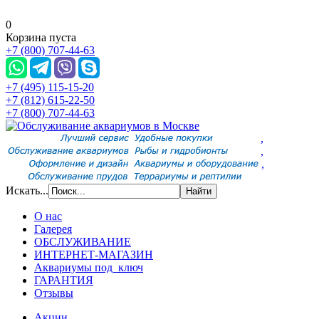
0
Корзина пуста
+7 (800) 707-44-63
+7 (495) 115-15-20
+7 (812) 615-22-50
+7 (800) 707-44-63
,
,
,
Искать...
О нас
Галерея
ОБСЛУЖИВАНИЕ
ИНТЕРНЕТ-МАГАЗИН
Аквариумы под ключ
ГАРАНТИЯ
Отзывы
Акции