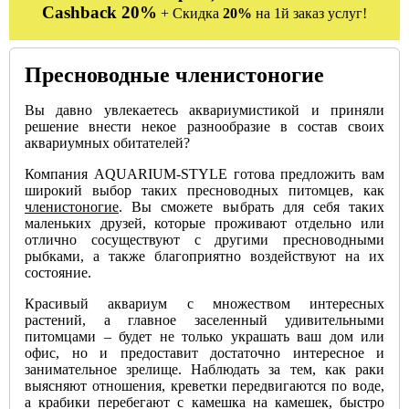
Cashback 20%
+ Скидка
20%
на 1й заказ услуг!
Пресноводные членистоногие
Вы давно увлекаетесь аквариумистикой и приняли
решение внести некое разнообразие в состав своих
аквариумных обитателей?
Компания AQUARIUM-STYLE готова предложить вам
широкий выбор таких пресноводных питомцев, как
членистоногие
. Вы сможете выбрать для себя таких
маленьких друзей, которые проживают отдельно или
отлично сосуществуют с другими пресноводными
рыбками, а также благоприятно воздействуют на их
состояние.
Красивый аквариум с множеством интересных
растений, а главное заселенный удивительными
питомцами – будет не только украшать ваш дом или
офис, но и предоставит достаточно интересное и
занимательное зрелище. Наблюдать за тем, как раки
выясняют отношения, креветки передвигаются по воде,
а крабики перебегают с камешка на камешек, быстро