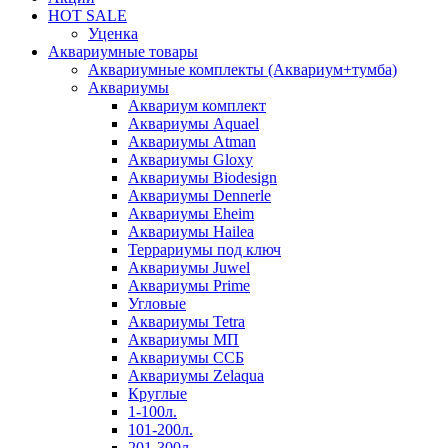
HOT SALE
Уценка
Аквариумные товары
Аквариумные комплекты (Аквариум+тумба)
Аквариумы
Аквариум комплект
Аквариумы Aquael
Аквариумы Atman
Аквариумы Gloxy
Аквариумы Biodesign
Аквариумы Dennerle
Аквариумы Eheim
Аквариумы Hailea
Террариумы под ключ
Аквариумы Juwel
Аквариумы Prime
Угловые
Аквариумы Tetra
Аквариумы МП
Аквариумы ССБ
Аквариумы Zelaqua
Круглые
1-100л.
101-200л.
201-300л.