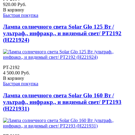
920.00
Руб.
В корзину
Быстрая покупка
Лампа солнечного света Solar Glo 125 Вт /
ультраф., инфракр., и видимый свет/ PT2192
(H221924)
PT-2192
4 500.00
Руб.
В корзину
Быстрая покупка
Лампа солнечного света Solar Glo 160 Вт /
ультраф., инфракр., и видимый свет/ PT2193
(H221931)