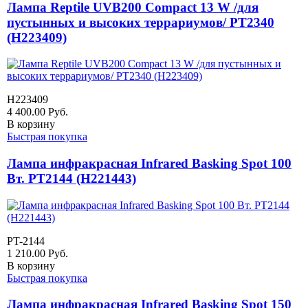
Лампа Reptile UVB200 Compact 13 W /для
пустынных и высоких террариумов/ PT2340
(H223409)
H223409
4 400.00
Руб.
В корзину
Быстрая покупка
Лампа инфракрасная Infrared Basking Spot 100
Вт. PT2144 (H221443)
PT-2144
1 210.00
Руб.
В корзину
Быстрая покупка
Лампа инфракрасная Infrared Basking Spot 150