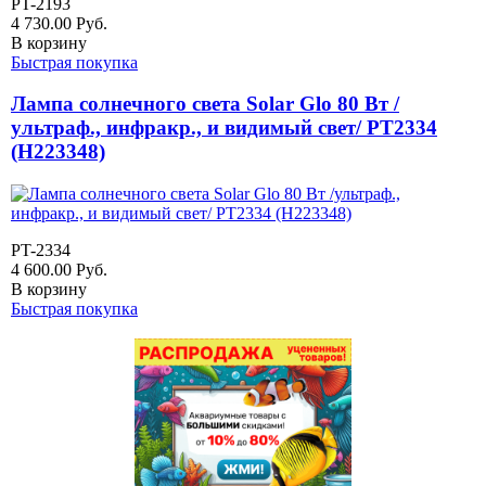
PT-2193
4 730.00
Руб.
В корзину
Быстрая покупка
Лампа солнечного света Solar Glo 80 Вт /
ультраф., инфракр., и видимый свет/ PT2334
(H223348)
PT-2334
4 600.00
Руб.
В корзину
Быстрая покупка