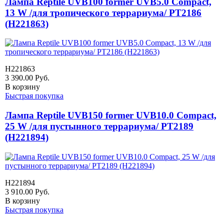
Лампа Reptile UVB100 former UVB5.0 Compact,
13 W /для тропического террариума/ PT2186
(H221863)
H221863
3 390.00
Руб.
В корзину
Быстрая покупка
Лампа Reptile UVB150 former UVB10.0 Compact,
25 W /для пустынного террариума/ PT2189
(H221894)
H221894
3 910.00
Руб.
В корзину
Быстрая покупка