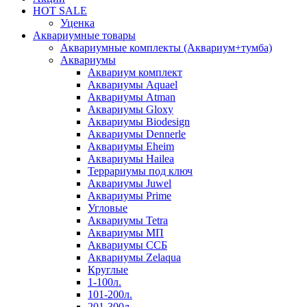
HOT SALE
Уценка
Аквариумные товары
Аквариумные комплекты (Аквариум+тумба)
Аквариумы
Аквариум комплект
Аквариумы Aquael
Аквариумы Atman
Аквариумы Gloxy
Аквариумы Biodesign
Аквариумы Dennerle
Аквариумы Eheim
Аквариумы Hailea
Террариумы под ключ
Аквариумы Juwel
Аквариумы Prime
Угловые
Аквариумы Tetra
Аквариумы МП
Аквариумы ССБ
Аквариумы Zelaqua
Круглые
1-100л.
101-200л.
201-300л.