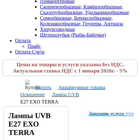
Помацентровые
Скорпенообразные, Камбалообразные,
Скалозубообразные, Удильщикообразные
Сомообразные, Бериксообразные,
Колюшкообразные, Груперы, Антиасы
Хирурговидные
Щетинозубые (Рыбы-Бабочки)
Оплата
Прайс
Оплата Счета
Цены на товары и услуги указаны без НДС.
Актуальная ставка НДС с 1 января 2026г. - 5%
Купить
Аквариумные товары
Освещение
Лампы UVB
Е27 EXO TERRA
Заказать услуги >>>
Лампы UVB
Е27 EXO
TERRA