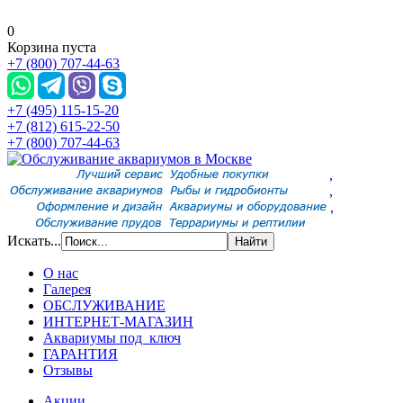
0
Корзина пуста
+7 (800) 707-44-63
+7 (495) 115-15-20
+7 (812) 615-22-50
+7 (800) 707-44-63
,
,
,
Искать...
О нас
Галерея
ОБСЛУЖИВАНИЕ
ИНТЕРНЕТ-МАГАЗИН
Аквариумы под ключ
ГАРАНТИЯ
Отзывы
Акции