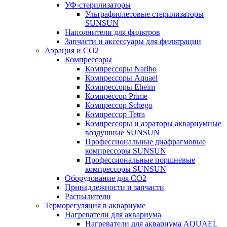
УФ-стерилизаторы
Ультрафиолетовые стерилизаторы
SUNSUN
Наполнители для фильтров
Запчасти и аксессуары для фильтрации
Аэрация и CO2
Компрессоры
Компрессоры Naribo
Компрессоры Aquael
Компрессоры Eheim
Компрессор Prime
Компрессор Schego
Компрессор Tetra
Компрессоры и аэраторы аквариумные
воздушные SUNSUN
Профессиональные диафрагмовые
компрессоры SUNSUN
Профессиональные поршневые
компрессоры SUNSUN
Оборудование для CO2
Принадлежности и запчасти
Распылители
Терморегуляция в аквариуме
Нагреватели для аквариума
Нагреватели для аквариума AQUAEL