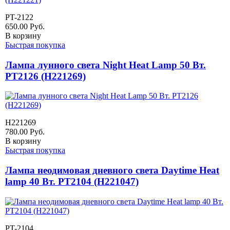
PT-2122
650.00
Руб.
В корзину
Быстрая покупка
Лампа лунного света Night Heat Lamp 50 Вт.
PT2126 (H221269)
H221269
780.00
Руб.
В корзину
Быстрая покупка
Лампа неодимовая дневного света Daytime Heat
lamp 40 Вт. PT2104 (H221047)
PT-2104