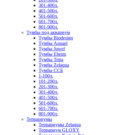
301-400л.
401-500л.
501-600л.
601-700л.
801-900л.
Тумбы под аквариум
Тумбы Biodesign
Тумбы Aquael
Тумбы Juwel
Тумбы Eheim
Тумбы Tetra
Тумбы Zelaqua
Тумбы ССБ
1-100л.
101-200л.
201-300л.
301-400л.
401-500л.
501-600л.
601-700л.
801-900л.
Террариумы
Террариумы Zelaqua
Террариум GLOXY