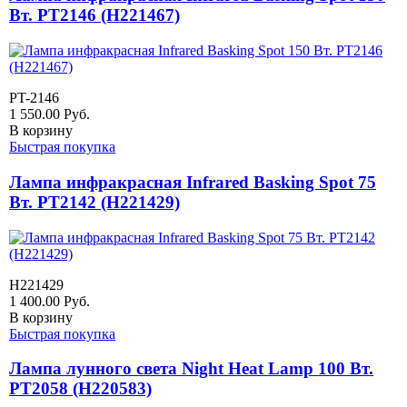
Вт. PT2146 (H221467)
PT-2146
1 550.00
Руб.
В корзину
Быстрая покупка
Лампа инфракрасная Infrared Basking Spot 75
Вт. PT2142 (H221429)
H221429
1 400.00
Руб.
В корзину
Быстрая покупка
Лампа лунного света Night Heat Lamp 100 Вт.
PT2058 (H220583)