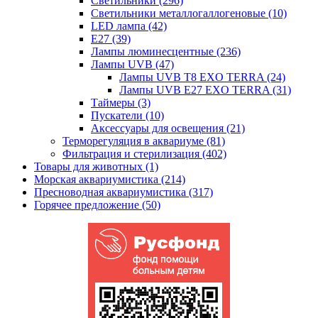
Светильники (296)
Светильники металлогаллогеновые (10)
LED лампа (42)
Е27 (39)
Лампы люминесцентные (236)
Лампы UVB (47)
Лампы UVB Т8 EXO TERRA (24)
Лампы UVB Е27 EXO TERRA (31)
Таймеры (3)
Пускатели (10)
Аксессуары для освещения (21)
Терморегуляция в аквариуме (81)
Фильтрация и стерилизация (402)
Товары для животных (1)
Морская аквариумистика (214)
Пресноводная аквариумистика (317)
Горячее предложение (50)