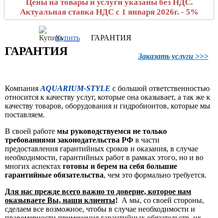
Цены на товары и услуги указаны без НДС.
Актуальная ставка НДС с 1 января 2026г. - 5%
Купить
ГАРАНТИЯ
ГАРАНТИЯ
Заказать услуги >>>
Компания
AQUARIUM-STYLE
с большой ответственностью
относится к качеству услуг, которые она оказывает, а так же к
качеству товаров, оборудования и гидробионтов, которые мы
поставляем.
В своей работе
мы руководствуемся не только
требованиями законодательства РФ
в части
предоставления гарантийных сроков и оказания, в случае
необходимости, гарантийных работ в рамках этого, но и во
многих аспектах
готовы и берем на себя большие
гарантийные обязательства
, чем это формально требуется.
Для нас прежде всего важно то доверие, которое нам
оказываете Вы, наши клиенты
!
А мы, со своей стороны,
сделаем все возможное, чтобы в случае необходимости и
правомерности применения гарантийных обязательств, их