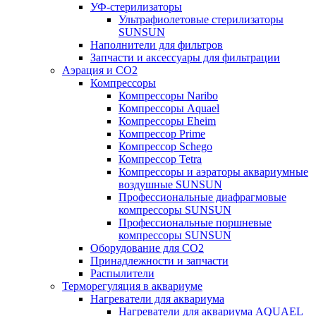
УФ-стерилизаторы
Ультрафиолетовые стерилизаторы
SUNSUN
Наполнители для фильтров
Запчасти и аксессуары для фильтрации
Аэрация и CO2
Компрессоры
Компрессоры Naribo
Компрессоры Aquael
Компрессоры Eheim
Компрессор Prime
Компрессор Schego
Компрессор Tetra
Компрессоры и аэраторы аквариумные
воздушные SUNSUN
Профессиональные диафрагмовые
компрессоры SUNSUN
Профессиональные поршневые
компрессоры SUNSUN
Оборудование для CO2
Принадлежности и запчасти
Распылители
Терморегуляция в аквариуме
Нагреватели для аквариума
Нагреватели для аквариума AQUAEL