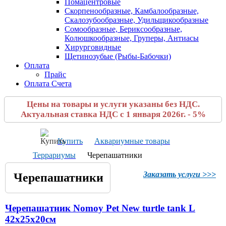
Помацентровые
Скорпенообразные, Камбалообразные,
Скалозубообразные, Удильщикообразные
Сомообразные, Бериксообразные,
Колюшкообразные, Груперы, Антиасы
Хирурговидные
Щетинозубые (Рыбы-Бабочки)
Оплата
Прайс
Оплата Счета
Цены на товары и услуги указаны без НДС.
Актуальная ставка НДС с 1 января 2026г. - 5%
Купить
Аквариумные товары
Террариумы
Черепашатники
Заказать услуги >>>
Черепашатники
Черепашатник Nomoy Pet New turtle tank L
42х25х20см