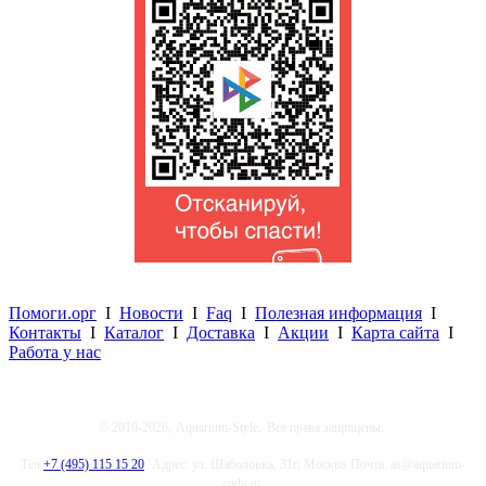
Помоги.орг
I
Новости
I
Faq
I
Полезная информация
I
Контакты
I
Каталог
I
Доставка
I
Акции
I
Карта сайта
I
Работа у нас
.
© 2010-2026,
Aquarium-Style
Все права защищены.
Тел.
+7 (495) 115 15 20
Адрес: ул. Шаболовка, 31г, Москва
Почта: as@aquarium-
style.ru