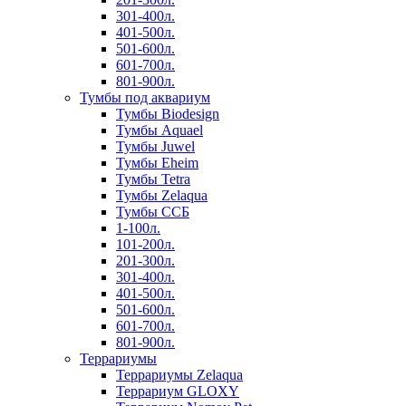
301-400л.
401-500л.
501-600л.
601-700л.
801-900л.
Тумбы под аквариум
Тумбы Biodesign
Тумбы Aquael
Тумбы Juwel
Тумбы Eheim
Тумбы Tetra
Тумбы Zelaqua
Тумбы ССБ
1-100л.
101-200л.
201-300л.
301-400л.
401-500л.
501-600л.
601-700л.
801-900л.
Террариумы
Террариумы Zelaqua
Террариум GLOXY