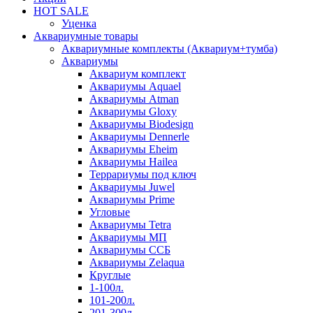
HOT SALE
Уценка
Аквариумные товары
Аквариумные комплекты (Аквариум+тумба)
Аквариумы
Аквариум комплект
Аквариумы Aquael
Аквариумы Atman
Аквариумы Gloxy
Аквариумы Biodesign
Аквариумы Dennerle
Аквариумы Eheim
Аквариумы Hailea
Террариумы под ключ
Аквариумы Juwel
Аквариумы Prime
Угловые
Аквариумы Tetra
Аквариумы МП
Аквариумы ССБ
Аквариумы Zelaqua
Круглые
1-100л.
101-200л.
201-300л.