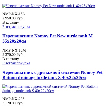
NMP-NX-15L
2 950.00
Руб.
В корзину
Быстрая покупка
Черепашатник Nomoy Pet New turtle tank M
35х20х20см
NMP-NX-15M
2 370.00
Руб.
В корзину
Быстрая покупка
Черепашатник с дренажной системой Nomoy Pet
Bottom drainage turtle tank S 40х22х20см
NMP-NX-23S
3 120.00
Руб.