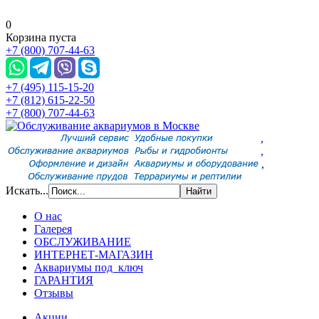
0
Корзина пуста
+7 (800) 707-44-63
+7 (495) 115-15-20
+7 (812) 615-22-50
+7 (800) 707-44-63
,
,
,
Искать...
О нас
Галерея
ОБСЛУЖИВАНИЕ
ИНТЕРНЕТ-МАГАЗИН
Аквариумы под ключ
ГАРАНТИЯ
Отзывы
Акции