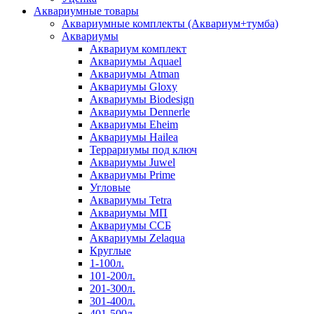
Аквариумные товары
Аквариумные комплекты (Аквариум+тумба)
Аквариумы
Аквариум комплект
Аквариумы Aquael
Аквариумы Atman
Аквариумы Gloxy
Аквариумы Biodesign
Аквариумы Dennerle
Аквариумы Eheim
Аквариумы Hailea
Террариумы под ключ
Аквариумы Juwel
Аквариумы Prime
Угловые
Аквариумы Tetra
Аквариумы МП
Аквариумы ССБ
Аквариумы Zelaqua
Круглые
1-100л.
101-200л.
201-300л.
301-400л.
401-500л.