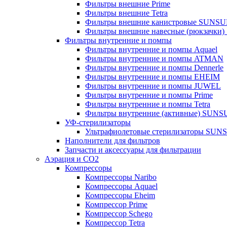
Фильтры внешние Prime
Фильтры внешние Tetra
Фильтры внешние канистровые SUNS
Фильтры внешние навесные (рюкзачки
Фильтры внутренние и помпы
Фильтры внутренние и помпы Aquael
Фильтры внутренние и помпы ATMAN
Фильтры внутренние и помпы Dennerle
Фильтры внутренние и помпы EHEIM
Фильтры внутренние и помпы JUWEL
Фильтры внутренние и помпы Prime
Фильтры внутренние и помпы Tetra
Фильтры внутренние (активные) SUN
УФ-стерилизаторы
Ультрафиолетовые стерилизаторы SUN
Наполнители для фильтров
Запчасти и аксессуары для фильтрации
Аэрация и CO2
Компрессоры
Компрессоры Naribo
Компрессоры Aquael
Компрессоры Eheim
Компрессор Prime
Компрессор Schego
Компрессор Tetra