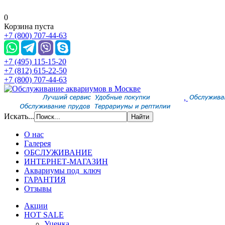
0
Корзина пуста
+7 (800) 707-44-63
+7 (495) 115-15-20
+7 (812) 615-22-50
+7 (800) 707-44-63
,
Искать...
О нас
Галерея
ОБСЛУЖИВАНИЕ
ИНТЕРНЕТ-МАГАЗИН
Аквариумы под ключ
ГАРАНТИЯ
Отзывы
Акции
HOT SALE
Уценка