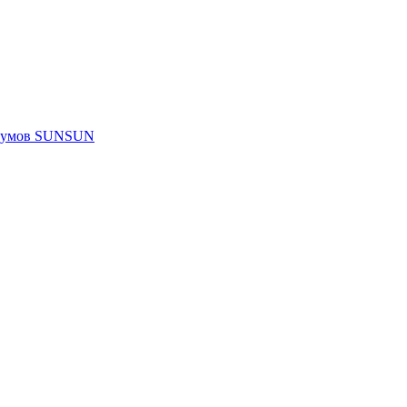
риумов SUNSUN