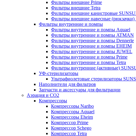
Фильтры внешние Prime
Фильтры внешние Tetra
Фильтры внешние канистровые SUNS
Фильтры внешние навесные (рюкзачки
Фильтры внутренние и помпы
Фильтры внутренние и помпы Aquael
Фильтры внутренние и помпы ATMAN
Фильтры внутренние и помпы Dennerle
Фильтры внутренние и помпы EHEIM
Фильтры внутренние и помпы JUWEL
Фильтры внутренние и помпы Prime
Фильтры внутренние и помпы Tetra
Фильтры внутренние (активные) SUN
УФ-стерилизаторы
Ультрафиолетовые стерилизаторы SUN
Наполнители для фильтров
Запчасти и аксессуары для фильтрации
Аэрация и CO2
Компрессоры
Компрессоры Naribo
Компрессоры Aquael
Компрессоры Eheim
Компрессор Prime
Компрессор Schego
Компрессор Tetra