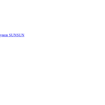
риумов SUNSUN