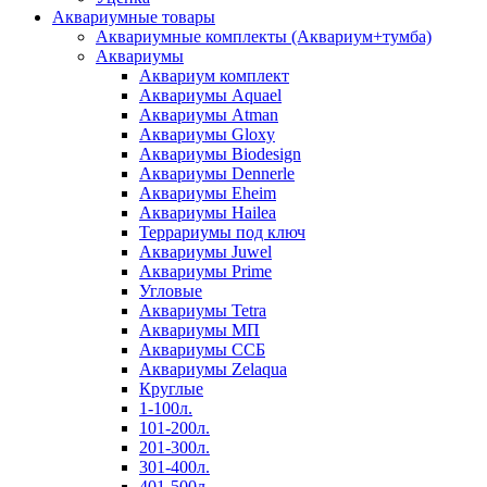
Аквариумные товары
Аквариумные комплекты (Аквариум+тумба)
Аквариумы
Аквариум комплект
Аквариумы Aquael
Аквариумы Atman
Аквариумы Gloxy
Аквариумы Biodesign
Аквариумы Dennerle
Аквариумы Eheim
Аквариумы Hailea
Террариумы под ключ
Аквариумы Juwel
Аквариумы Prime
Угловые
Аквариумы Tetra
Аквариумы МП
Аквариумы ССБ
Аквариумы Zelaqua
Круглые
1-100л.
101-200л.
201-300л.
301-400л.
401-500л.