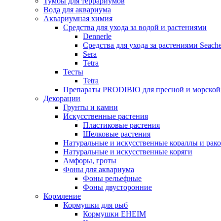
Тумбы для террариумов
Вода для аквариума
Аквариумная химия
Средства для ухода за водой и растениями
Dennerle
Средства для ухода за растениями Seach
Sera
Tetra
Тесты
Tetra
Препараты PRODIBIO для пресной и морской
Декорации
Грунты и камни
Искусственные растения
Пластиковые растения
Шелковые растения
Натуральные и искусственные кораллы и рак
Натуральные и искусственные коряги
Амфоры, гроты
Фоны для аквариума
Фоны рельефные
Фоны двусторонние
Кормление
Кормушки для рыб
Кормушки EHEIM