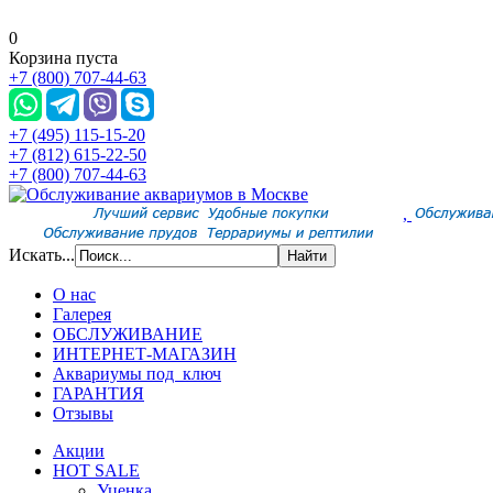
0
Корзина пуста
+7 (800) 707-44-63
+7 (495) 115-15-20
+7 (812) 615-22-50
+7 (800) 707-44-63
,
Искать...
О нас
Галерея
ОБСЛУЖИВАНИЕ
ИНТЕРНЕТ-МАГАЗИН
Аквариумы под ключ
ГАРАНТИЯ
Отзывы
Акции
HOT SALE
Уценка