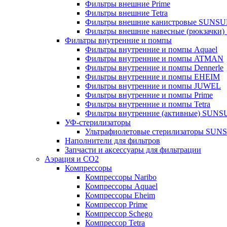
Фильтры внешние Prime
Фильтры внешние Tetra
Фильтры внешние канистровые SUNS
Фильтры внешние навесные (рюкзачки
Фильтры внутренние и помпы
Фильтры внутренние и помпы Aquael
Фильтры внутренние и помпы ATMAN
Фильтры внутренние и помпы Dennerle
Фильтры внутренние и помпы EHEIM
Фильтры внутренние и помпы JUWEL
Фильтры внутренние и помпы Prime
Фильтры внутренние и помпы Tetra
Фильтры внутренние (активные) SUN
УФ-стерилизаторы
Ультрафиолетовые стерилизаторы SUN
Наполнители для фильтров
Запчасти и аксессуары для фильтрации
Аэрация и CO2
Компрессоры
Компрессоры Naribo
Компрессоры Aquael
Компрессоры Eheim
Компрессор Prime
Компрессор Schego
Компрессор Tetra