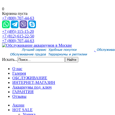
0
Корзина пуста
+7 (800) 707-44-63
+7 (495) 115-15-20
+7 (812) 615-22-50
+7 (800) 707-44-63
,
Искать...
О нас
Галерея
ОБСЛУЖИВАНИЕ
ИНТЕРНЕТ-МАГАЗИН
Аквариумы под ключ
ГАРАНТИЯ
Отзывы
Акции
HOT SALE
Уценка