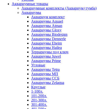
Аквариумные товары
Аквариумные комплекты (Аквариум+тумба)
Аквариумы
Аквариум комплект
Аквариумы Aquael
Аквариумы Atman
Аквариумы Gloxy
Аквариумы Biodesign
Аквариумы Dennerle
Аквариумы Eheim
Аквариумы Hailea
Террариумы под ключ
Аквариумы Juwel
Аквариумы Prime
Угловые
Аквариумы Tetra
Аквариумы МП
Аквариумы ССБ
Аквариумы Zelaqua
Круглые
1-100л.
101-200л.
201-300л.
301-400л.
401-500л.