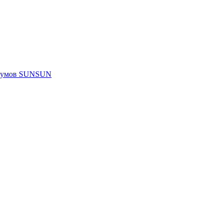
риумов SUNSUN