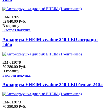
EM-613051
52 840.00
Руб.
В корзину
Быстрая покупка
Аквариум EHEIM vivaline 240 LED антрацит
240л
EM-613079
70 280.00
Руб.
В корзину
Быстрая покупка
Аквариум EHEIM vivaline 240 LED белый 240л
EM-613073
70 280.00
Руб.