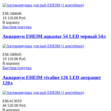
EM-340646
19 110.00
Руб.
В корзину
Быстрая покупка
Аквариум EHEIM aquastar 54 LED черный 54л
EM-340645
19 110.00
Руб.
В корзину
Быстрая покупка
Аквариум EHEIM vivaline 126 LED антрацит
120л
EM-613019
46 520.00
Руб.
В корзину