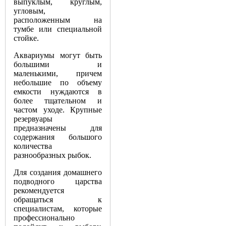
выпуклым, круглым,
угловым,
расположенным на
тумбе или специальной
стойке.
Аквариумы могут быть
большими и
маленькими, причем
небольшие по объему
емкости нуждаются в
более тщательном и
частом уходе. Крупные
резервуары
предназначены для
содержания большого
количества
разнообразных рыбок.
Для создания домашнего
подводного царства
рекомендуется
обращаться к
специалистам, которые
профессионально