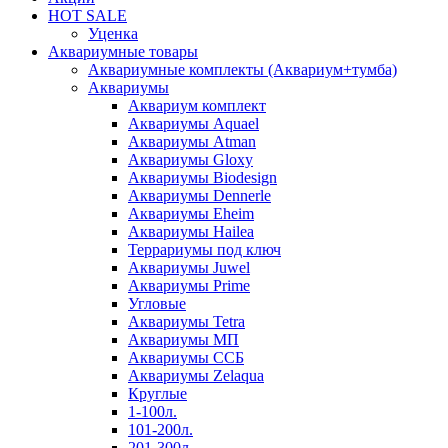
HOT SALE
Уценка
Аквариумные товары
Аквариумные комплекты (Аквариум+тумба)
Аквариумы
Аквариум комплект
Аквариумы Aquael
Аквариумы Atman
Аквариумы Gloxy
Аквариумы Biodesign
Аквариумы Dennerle
Аквариумы Eheim
Аквариумы Hailea
Террариумы под ключ
Аквариумы Juwel
Аквариумы Prime
Угловые
Аквариумы Tetra
Аквариумы МП
Аквариумы ССБ
Аквариумы Zelaqua
Круглые
1-100л.
101-200л.
201-300л.