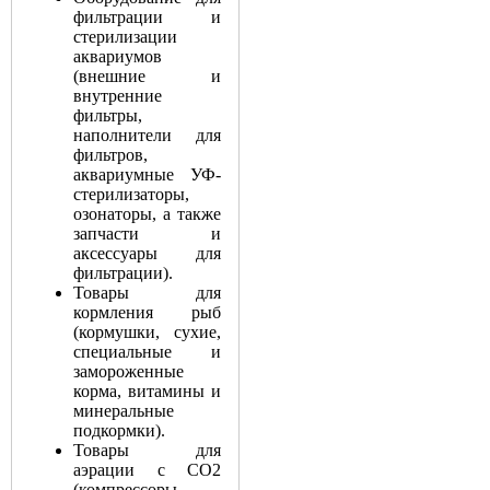
фильтрации и
стерилизации
аквариумов
(внешние и
внутренние
фильтры,
наполнители для
фильтров,
аквариумные УФ-
стерилизаторы,
озонаторы, а также
запчасти и
аксессуары для
фильтрации).
Товары для
кормления рыб
(кормушки, сухие,
специальные и
замороженные
корма, витамины и
минеральные
подкормки).
Товары для
аэрации с СО2
(компрессоры,