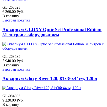
GL-263528
6 260.00
Руб.
В корзину
Быстрая покупка
Аквариум GLOXY Optic Set Professional Edition
31 литров с оборудованием
GL-263535
7 940.00
Руб.
В корзину
Быстрая покупка
Аквариум Gloxy River 120, 81х36х44см, 120 л
GL-084803
9 220.00
Руб.
В корзину