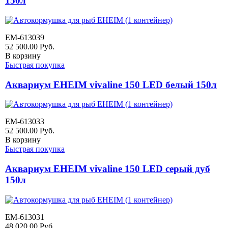
150л
EM-613039
52 500.00
Руб.
В корзину
Быстрая покупка
Аквариум EHEIM vivaline 150 LED белый 150л
EM-613033
52 500.00
Руб.
В корзину
Быстрая покупка
Аквариум EHEIM vivaline 150 LED серый дуб
150л
EM-613031
48 020.00
Руб.