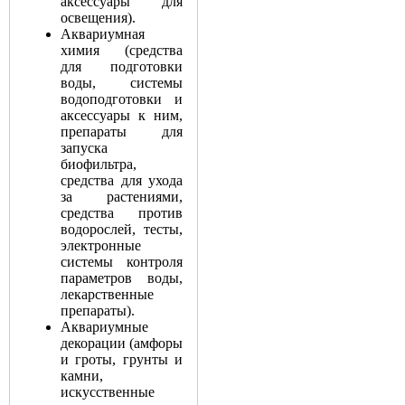
аксессуары для
освещения).
Аквариумная
химия (средства
для подготовки
воды, системы
водоподготовки и
аксессуары к ним,
препараты для
запуска
биофильтра,
средства для ухода
за растениями,
средства против
водорослей, тесты,
электронные
системы контроля
параметров воды,
лекарственные
препараты).
Аквариумные
декорации (амфоры
и гроты, грунты и
камни,
искусственные