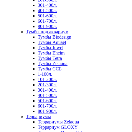
301-400л.
401-500л.
501-600л.
601-700л.
801-900л.
Тумбы под аквариум
Тумбы Biodesign
Тумбы Aquael
Тумбы Juwel
Тумбы Eheim
Тумбы Tetra
Тумбы Zelaqua
Тумбы ССБ
1-100л.
101-200л.
201-300л.
301-400л.
401-500л.
501-600л.
601-700л.
801-900л.
Террариумы
Террариумы Zelaqua
Террариум GLOXY