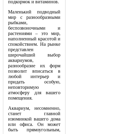
подкормок и витаминов.
Маленький подводный
мир с разнообразными
рыбками,
беспозвоночными и
растениями – это мир,
наполненный красотой и
спокойствием. На рынке
представлен
широчайший выбор
аквариумов,
разнообразие их форм
позволит вписаться в
любой интерьер и
придать особую,
неповторимую
атмосферу для вашего
помещения.
Аквариум, несомненно,
станет главной
изюминкой вашего дома
или офиса. Он может
быть прямоугольным,