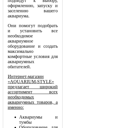
подойдут к выбору,
оформлению, запуску и
заселению вашего
аквариума.
Они помогут подобрать
и установить все
необходимое
аквариумное
оборудование и создать
максимально
комфортные условия для
аквариумных
обитателей.
Интернет-магазин
«AQUARIUM-STYLE»
предлагает широкий
ассортимент всех
необходимых
аквариумных товаров, а
именно:
Аквариумы и
тумбы
Оборудование для