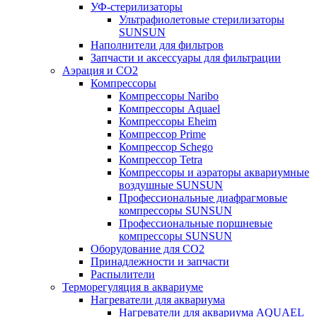
УФ-стерилизаторы
Ультрафиолетовые стерилизаторы
SUNSUN
Наполнители для фильтров
Запчасти и аксессуары для фильтрации
Аэрация и CO2
Компрессоры
Компрессоры Naribo
Компрессоры Aquael
Компрессоры Eheim
Компрессор Prime
Компрессор Schego
Компрессор Tetra
Компрессоры и аэраторы аквариумные
воздушные SUNSUN
Профессиональные диафрагмовые
компрессоры SUNSUN
Профессиональные поршневые
компрессоры SUNSUN
Оборудование для CO2
Принадлежности и запчасти
Распылители
Терморегуляция в аквариуме
Нагреватели для аквариума
Нагреватели для аквариума AQUAEL