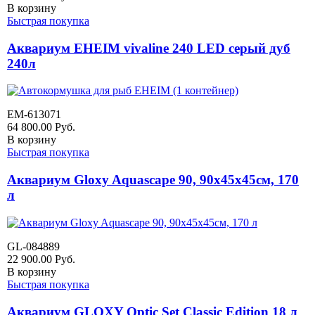
В корзину
Быстрая покупка
Аквариум EHEIM vivaline 240 LED серый дуб
240л
EM-613071
64 800.00
Руб.
В корзину
Быстрая покупка
Аквариум Gloxy Aquascape 90, 90х45х45см, 170
л
GL-084889
22 900.00
Руб.
В корзину
Быстрая покупка
Аквариум GLOXY Optic Set Classic Edition 18 л