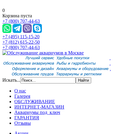
0
Корзина пуста
+7 (800) 707-44-63
+7 (495) 115-15-20
+7 (812) 615-22-50
+7 (800) 707-44-63
,
,
,
Искать...
О нас
Галерея
ОБСЛУЖИВАНИЕ
ИНТЕРНЕТ-МАГАЗИН
Аквариумы под ключ
ГАРАНТИЯ
Отзывы
Акции