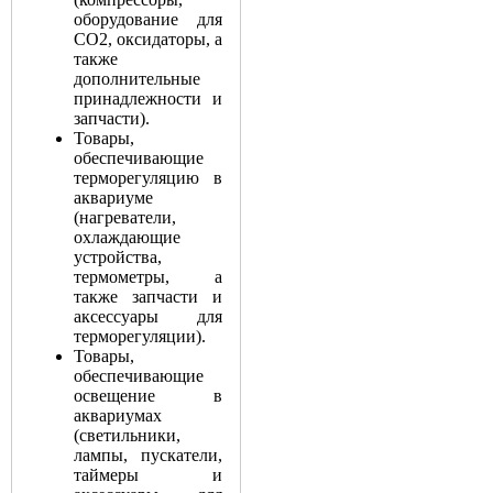
оборудование для
СО2, оксидаторы, а
также
дополнительные
принадлежности и
запчасти).
Товары,
обеспечивающие
терморегуляцию в
аквариуме
(нагреватели,
охлаждающие
устройства,
термометры, а
также запчасти и
аксессуары для
терморегуляции).
Товары,
обеспечивающие
освещение в
аквариумах
(светильники,
лампы, пускатели,
таймеры и