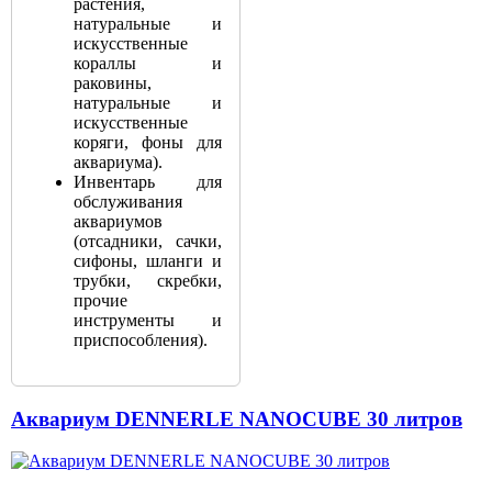
растения,
натуральные и
искусственные
кораллы и
раковины,
натуральные и
искусственные
коряги, фоны для
аквариума).
Инвентарь для
обслуживания
аквариумов
(отсадники, сачки,
сифоны, шланги и
трубки, скребки,
прочие
инструменты и
приспособления).
Аквариум DENNERLE NANOCUBE 30 литров