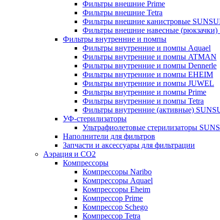
Фильтры внешние Prime
Фильтры внешние Tetra
Фильтры внешние канистровые SUNS
Фильтры внешние навесные (рюкзачки
Фильтры внутренние и помпы
Фильтры внутренние и помпы Aquael
Фильтры внутренние и помпы ATMAN
Фильтры внутренние и помпы Dennerle
Фильтры внутренние и помпы EHEIM
Фильтры внутренние и помпы JUWEL
Фильтры внутренние и помпы Prime
Фильтры внутренние и помпы Tetra
Фильтры внутренние (активные) SUN
УФ-стерилизаторы
Ультрафиолетовые стерилизаторы SUN
Наполнители для фильтров
Запчасти и аксессуары для фильтрации
Аэрация и CO2
Компрессоры
Компрессоры Naribo
Компрессоры Aquael
Компрессоры Eheim
Компрессор Prime
Компрессор Schego
Компрессор Tetra