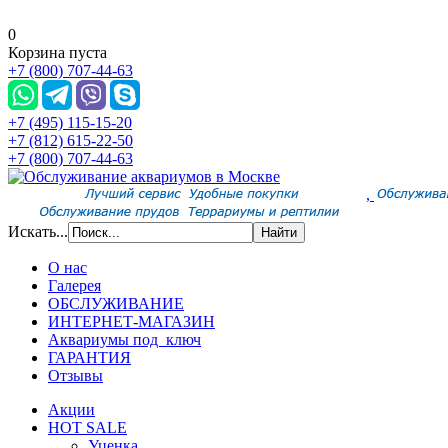
0
Корзина пуста
+7 (800) 707-44-63
+7 (495) 115-15-20
+7 (812) 615-22-50
+7 (800) 707-44-63
,
Искать...
О нас
Галерея
ОБСЛУЖИВАНИЕ
ИНТЕРНЕТ-МАГАЗИН
Аквариумы под ключ
ГАРАНТИЯ
Отзывы
Акции
HOT SALE
Уценка