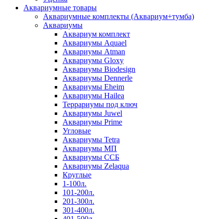
Аквариумные товары
Аквариумные комплекты (Аквариум+тумба)
Аквариумы
Аквариум комплект
Аквариумы Aquael
Аквариумы Atman
Аквариумы Gloxy
Аквариумы Biodesign
Аквариумы Dennerle
Аквариумы Eheim
Аквариумы Hailea
Террариумы под ключ
Аквариумы Juwel
Аквариумы Prime
Угловые
Аквариумы Tetra
Аквариумы МП
Аквариумы ССБ
Аквариумы Zelaqua
Круглые
1-100л.
101-200л.
201-300л.
301-400л.
401-500л.