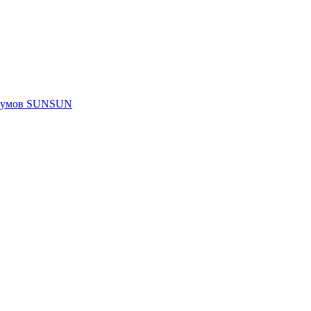
риумов SUNSUN