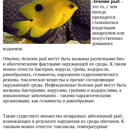
Лечение рыб
–
это то, с чем
иногда
приходится
сталкиваться
владельцам
аквариумов или
искусственных
домашних
водоемов.
Обычно, болезни рыб могут быть вызваны различными био-
и абиотическими факторами окружающей их среды. К таким
можно отнести бактерии, вирусы, грибы, водоросли,
ракообразных, гельминты, нарушения гидрохимического
режима, токсические вещества и прочие составляющие
окружающей среды. Инфекционные болезни рыб могут быть
вызваны бактериями, вирусами, грибами и водорослями, а
инвазионные заболевания – такими паразитическими
организмами, как гельминты и ракообразные.
Также существует множество незаразных заболеваний рыб,
возникающих в результате нарушения их среды обитания. К
таковым можно отнести: токсикозы, температурные