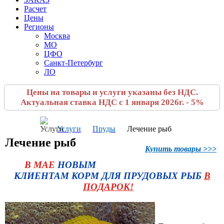
Расчет
Цены
Регионы
Москва
МО
ЦФО
Санкт-Петербург
ЛО
Цены на товары и услуги указаны без НДС.
Актуальная ставка НДС с 1 января 2026г. - 5%
Услуги
Пруды
Лечение рыб
Лечение рыб
Купить товары >>>
В МАЕ
НОВЫМ
КЛИЕНТАМ КОРМ ДЛЯ ПРУДОВЫХ РЫБ
В
ПОДАРОК!