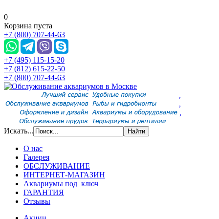
0
Корзина пуста
+7 (800) 707-44-63
+7 (495) 115-15-20
+7 (812) 615-22-50
+7 (800) 707-44-63
,
,
,
Искать...
О нас
Галерея
ОБСЛУЖИВАНИЕ
ИНТЕРНЕТ-МАГАЗИН
Аквариумы под ключ
ГАРАНТИЯ
Отзывы
Акции