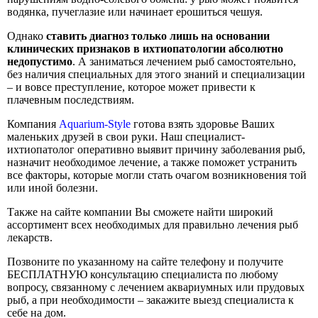
водянка, пучеглазие или начинает ерошиться чешуя.
Однако
ставить диагноз только лишь на основании
клинических признаков в ихтиопатологии абсолютно
недопустимо
. А заниматься лечением рыб самостоятельно,
без наличия специальных для этого знаний и специализации
– и вовсе преступление, которое может привести к
плачевным последствиям.
Компания
Aquarium-Style
готова взять здоровье Ваших
маленьких друзей в свои руки. Наш специалист-
ихтиопатолог оперативно выявит причину заболевания рыб,
назначит необходимое лечение, а также поможет устранить
все факторы, которые могли стать очагом возникновения той
или иной болезни.
Также на сайте компании Вы сможете найти широкий
ассортимент всех необходимых для правильно лечения рыб
лекарств.
Позвоните по указанному на сайте телефону и получите
БЕСПЛАТНУЮ консультацию специалиста по любому
вопросу, связанному с лечением аквариумных или прудовых
рыб, а при необходимости – закажите выезд специалиста к
себе на дом.