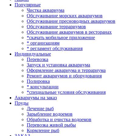
Популярные
Чистка аквариума
Обслуживание морских аквариумов
Обслуживание пресноводных аквариумов
Обслуживание террариумов
Обслуживание аквариумов в ресторанах
*скачать мобильное приложение
* организациям
* регламент обслуживания
Индивидуальные
Перевозка
Запуск и установка аквариума
Оформление аквариума и террариума
Ремонт аквариумов и оборудования
Полировка
* консультации
*специальные условия обслуживания
Аквариумы на заказ
Пруды
Лечение рыб
Зарыбление водоемов
Обработка и очистка водоемов
Перевозка живой рыбы
Кормление рыб
ЗАКАЗ