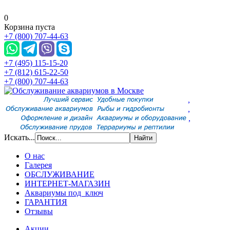
0
Корзина пуста
+7 (800) 707-44-63
+7 (495) 115-15-20
+7 (812) 615-22-50
+7 (800) 707-44-63
,
,
,
Искать...
О нас
Галерея
ОБСЛУЖИВАНИЕ
ИНТЕРНЕТ-МАГАЗИН
Аквариумы под ключ
ГАРАНТИЯ
Отзывы
Акции