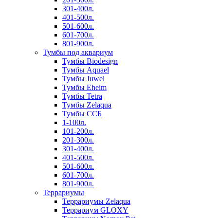
301-400л.
401-500л.
501-600л.
601-700л.
801-900л.
Тумбы под аквариум
Тумбы Biodesign
Тумбы Aquael
Тумбы Juwel
Тумбы Eheim
Тумбы Tetra
Тумбы Zelaqua
Тумбы ССБ
1-100л.
101-200л.
201-300л.
301-400л.
401-500л.
501-600л.
601-700л.
801-900л.
Террариумы
Террариумы Zelaqua
Террариум GLOXY