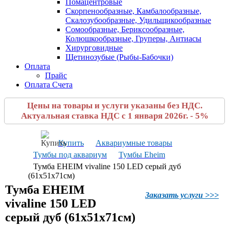
Помацентровые
Скорпенообразные, Камбалообразные,
Скалозубообразные, Удильщикообразные
Сомообразные, Бериксообразные,
Колюшкообразные, Груперы, Антиасы
Хирурговидные
Щетинозубые (Рыбы-Бабочки)
Оплата
Прайс
Оплата Счета
Цены на товары и услуги указаны без НДС.
Актуальная ставка НДС с 1 января 2026г. - 5%
Купить
Аквариумные товары
Тумбы под аквариум
Тумбы Eheim
Тумба EHEIM vivaline 150 LED серый дуб
(61x51x71см)
Тумба EHEIM
Заказать услуги >>>
vivaline 150 LED
серый дуб (61x51x71см)