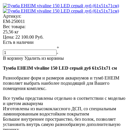
Артикул:
EM-250011
Вес товара:
25,56 кг
Цена:
22 100.00
Руб.
Есть в наличии
+
-
В корзину
Удалить из корзины
Тумба EHEIM vivaline 150 LED серый дуб
61x51x71 см
Разнообразие форм и размеров аквариумов и тумб EHEIM
позволяет выбрать наиболее подходящий для Вашего
помещения комплекс.
Все тумбы представлены отдельно в соответствии с моделью
и цветом аквариума
Изготовлены из высококлассного ДСП, со специальным
ламинированным водостойким покрытием
Большое внутреннее пространство, без полок, позволяет
установить внутрь самую разнообразную дополнительную
технику