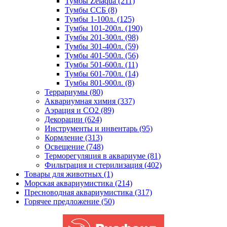
Тумбы Zelaqua (211)
Тумбы ССБ (8)
Тумбы 1-100л. (125)
Тумбы 101-200л. (190)
Тумбы 201-300л. (98)
Тумбы 301-400л. (59)
Тумбы 401-500л. (56)
Тумбы 501-600л. (11)
Тумбы 601-700л. (14)
Тумбы 801-900л. (8)
Террариумы (80)
Аквариумная химия (337)
Аэрация и CO2 (89)
Декорации (624)
Инструменты и инвентарь (95)
Кормление (313)
Освещение (748)
Терморегуляция в аквариуме (81)
Фильтрация и стерилизация (402)
Товары для животных (1)
Морская аквариумистика (214)
Пресноводная аквариумистика (317)
Горячее предложение (50)