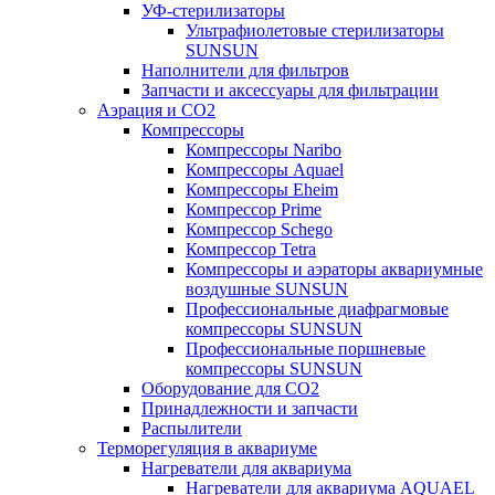
УФ-стерилизаторы
Ультрафиолетовые стерилизаторы
SUNSUN
Наполнители для фильтров
Запчасти и аксессуары для фильтрации
Аэрация и CO2
Компрессоры
Компрессоры Naribo
Компрессоры Aquael
Компрессоры Eheim
Компрессор Prime
Компрессор Schego
Компрессор Tetra
Компрессоры и аэраторы аквариумные
воздушные SUNSUN
Профессиональные диафрагмовые
компрессоры SUNSUN
Профессиональные поршневые
компрессоры SUNSUN
Оборудование для CO2
Принадлежности и запчасти
Распылители
Терморегуляция в аквариуме
Нагреватели для аквариума
Нагреватели для аквариума AQUAEL