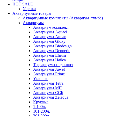
HOT SALE
Уценка
Аквариумные товары
Аквариумные комплекты (Аквариум+тумба)
Аквариумы
Аквариум комплект
Аквариумы Aquael
Аквариумы Atman
Аквариумы Gloxy
Аквариумы Biodesign
Аквариумы Dennerle
Аквариумы Eheim
Аквариумы Hailea
Террариумы под ключ
Аквариумы Juwel
Аквариумы Prime
Угловые
Аквариумы Tetra
Аквариумы МП
Аквариумы ССБ
Аквариумы Zelaqua
Круглые
1-100л.
101-200л.
201-300л.