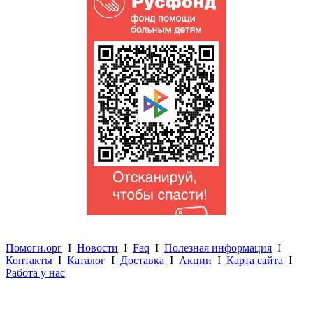
Помоги.орг
I
Новости
I
Faq
I
Полезная информация
I
Контакты
I
Каталог
I
Доставка
I
Акции
I
Карта сайта
I
Работа у нас