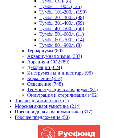
Тумбы ССБ (8)
Тумбы 1-100л. (125)
Тумбы 101-200л. (190)
Тумбы 201-300л. (98)
Тумбы 301-400л. (59)
Тумбы 401-500л. (56)
Тумбы 501-600л. (11)
Тумбы 601-700л. (14)
Тумбы 801-900л. (8)
Террариумы (80)
Аквариумная химия (337)
Аэрация и CO2 (89)
Декорации (624)
Инструменты и инвентарь (95)
Кормление (313)
Освещение (748)
Терморегуляция в аквариуме (81)
Фильтрация и стерилизация (402)
Товары для животных (1)
Морская аквариумистика (214)
Пресноводная аквариумистика (317)
Горячее предложение (50)