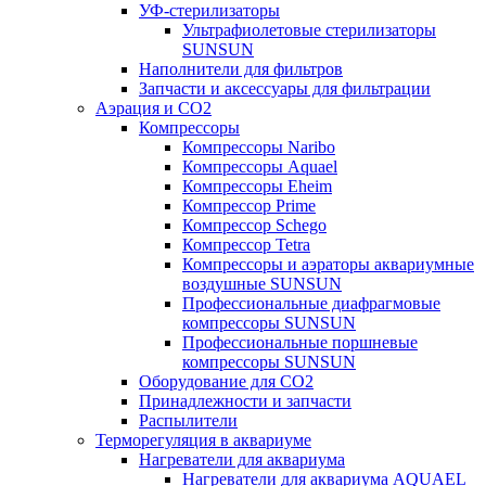
УФ-стерилизаторы
Ультрафиолетовые стерилизаторы
SUNSUN
Наполнители для фильтров
Запчасти и аксессуары для фильтрации
Аэрация и CO2
Компрессоры
Компрессоры Naribo
Компрессоры Aquael
Компрессоры Eheim
Компрессор Prime
Компрессор Schego
Компрессор Tetra
Компрессоры и аэраторы аквариумные
воздушные SUNSUN
Профессиональные диафрагмовые
компрессоры SUNSUN
Профессиональные поршневые
компрессоры SUNSUN
Оборудование для CO2
Принадлежности и запчасти
Распылители
Терморегуляция в аквариуме
Нагреватели для аквариума
Нагреватели для аквариума AQUAEL