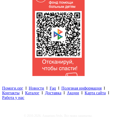
Помоги.орг
I
Новости
I
Faq
I
Полезная информация
I
Контакты
I
Каталог
I
Доставка
I
Акции
I
Карта сайта
I
Работа у нас
.
© 2010-2026,
Aquarium-Style
Все права защищены.