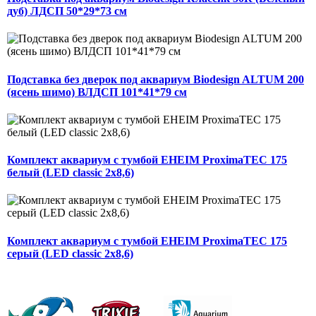
дуб) ЛДСП 50*29*73 см
Подставка без дверок под аквариум Biodesign ALTUM 200
(ясень шимо) ВЛДСП 101*41*79 см
Комплект аквариум с тумбой EHEIM ProximaTEC 175
белый (LED classic 2x8,6)
Комплект аквариум с тумбой EHEIM ProximaTEC 175
серый (LED classic 2x8,6)