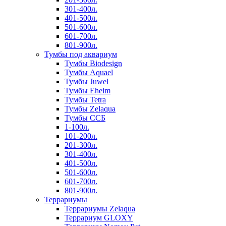
301-400л.
401-500л.
501-600л.
601-700л.
801-900л.
Тумбы под аквариум
Тумбы Biodesign
Тумбы Aquael
Тумбы Juwel
Тумбы Eheim
Тумбы Tetra
Тумбы Zelaqua
Тумбы ССБ
1-100л.
101-200л.
201-300л.
301-400л.
401-500л.
501-600л.
601-700л.
801-900л.
Террариумы
Террариумы Zelaqua
Террариум GLOXY