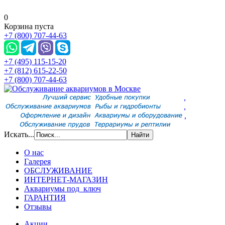
0
Корзина пуста
+7 (800) 707-44-63
+7 (495) 115-15-20
+7 (812) 615-22-50
+7 (800) 707-44-63
,
,
,
Искать...
О нас
Галерея
ОБСЛУЖИВАНИЕ
ИНТЕРНЕТ-МАГАЗИН
Аквариумы под ключ
ГАРАНТИЯ
Отзывы
Акции