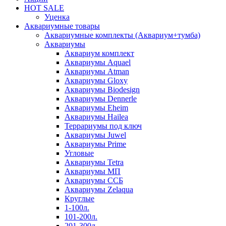
HOT SALE
Уценка
Аквариумные товары
Аквариумные комплекты (Аквариум+тумба)
Аквариумы
Аквариум комплект
Аквариумы Aquael
Аквариумы Atman
Аквариумы Gloxy
Аквариумы Biodesign
Аквариумы Dennerle
Аквариумы Eheim
Аквариумы Hailea
Террариумы под ключ
Аквариумы Juwel
Аквариумы Prime
Угловые
Аквариумы Tetra
Аквариумы МП
Аквариумы ССБ
Аквариумы Zelaqua
Круглые
1-100л.
101-200л.
201-300л.