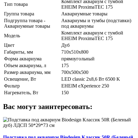
Комплект аквариум с тумбой
Тип товара
EHEIM ProximaTEC 175
Группа товара
Аквариумные товары
Подгруппа товара -
Аквариумы и тумбы (подставки)
Аквариумные товары
под аквариумы
Комплект аквариум с тумбой
Модель
EHEIM ProximaTEC 175
Цвет
Дуб
Габариты, мм
710x510x800
Форма аквариума
прямоугольный
Объем аквариума, л
175
Размер аквариума, мм
700x500x500
Освещение, Вт
LED classic 2x8,6 Вт 6500 K
Фильтр
EHEIM eXperience 250
Нагреватель, Вт
150
Вас могут заинтересовать:
Подставка под аквариум Biodesign Классик 50R (Беленый