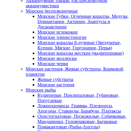
Аквариумные товары для пресноводной
аквариумистики
Морские беспозвоночные
Морские Губки, Огненные кораллы, Медузы,
Цериантарии, Актинии, Зоантусы и
Дискоактинии
Морские иглокожие
Морские членистоногие
Морские кораллы 8-лучевые (Звездчатые,
Ксении, Мягкие, Горгонарии, Перья)
Морские кораллы жесткие (мадрепоровые)
Морские моллюски
Морские черви
Морские растения, Живые субстраты, Кормовой
планктон
Живые субстраты
Морские растения
Морские рыбы
Кудреперые, Прилипаловые, Губановые,
Попугаевые
Ложнохромисы, Граммы, Плезиопсы,
Апогоны, Ставриды, Барабули, Платаксы
Опистогнатовые, Пескожилые, Собачковые,
Мандаринки, Головешковые, Бычковые
Помакантовые (Рыбы-Ангелы)