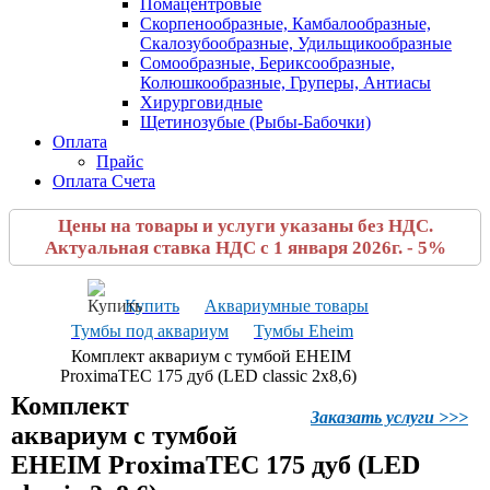
Помацентровые
Скорпенообразные, Камбалообразные,
Скалозубообразные, Удильщикообразные
Сомообразные, Бериксообразные,
Колюшкообразные, Груперы, Антиасы
Хирурговидные
Щетинозубые (Рыбы-Бабочки)
Оплата
Прайс
Оплата Счета
Цены на товары и услуги указаны без НДС.
Актуальная ставка НДС с 1 января 2026г. - 5%
Купить
Аквариумные товары
Тумбы под аквариум
Тумбы Eheim
Комплект аквариум с тумбой EHEIM
ProximaTEC 175 дуб (LED classic 2x8,6)
Комплект
Заказать услуги >>>
аквариум с тумбой
EHEIM ProximaTEC 175 дуб (LED