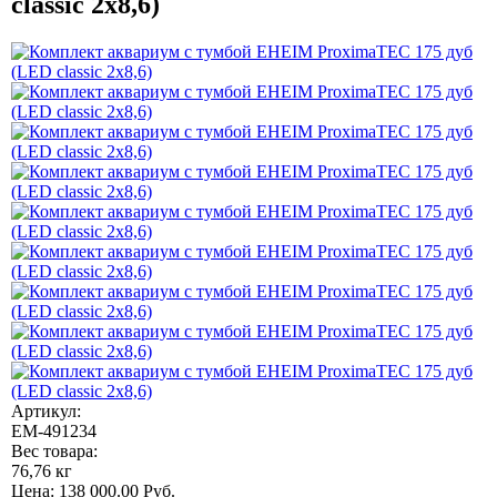
classic 2x8,6)
Артикул:
EM-491234
Вес товара:
76,76 кг
Цена:
138 000.00
Руб.