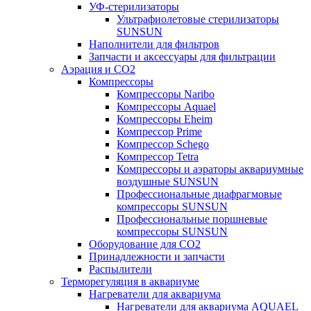
УФ-стерилизаторы
Ультрафиолетовые стерилизаторы
SUNSUN
Наполнители для фильтров
Запчасти и аксессуары для фильтрации
Аэрация и CO2
Компрессоры
Компрессоры Naribo
Компрессоры Aquael
Компрессоры Eheim
Компрессор Prime
Компрессор Schego
Компрессор Tetra
Компрессоры и аэраторы аквариумные
воздушные SUNSUN
Профессиональные диафрагмовые
компрессоры SUNSUN
Профессиональные поршневые
компрессоры SUNSUN
Оборудование для CO2
Принадлежности и запчасти
Распылители
Терморегуляция в аквариуме
Нагреватели для аквариума
Нагреватели для аквариума AQUAEL