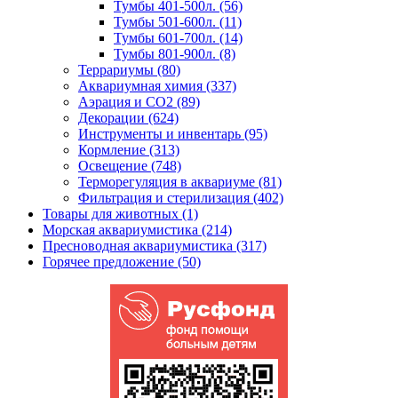
Тумбы 401-500л. (56)
Тумбы 501-600л. (11)
Тумбы 601-700л. (14)
Тумбы 801-900л. (8)
Террариумы (80)
Аквариумная химия (337)
Аэрация и CO2 (89)
Декорации (624)
Инструменты и инвентарь (95)
Кормление (313)
Освещение (748)
Терморегуляция в аквариуме (81)
Фильтрация и стерилизация (402)
Товары для животных (1)
Морская аквариумистика (214)
Пресноводная аквариумистика (317)
Горячее предложение (50)