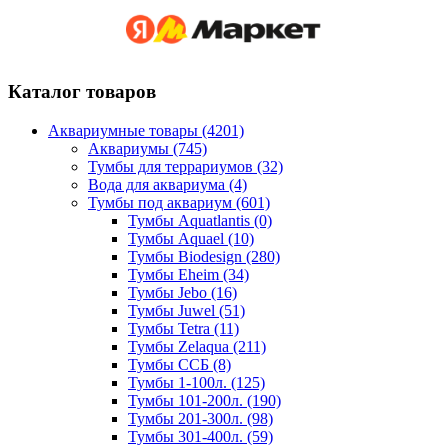
Каталог товаров
Аквариумные товары (4201)
Аквариумы (745)
Тумбы для террариумов (32)
Вода для аквариума (4)
Тумбы под аквариум (601)
Тумбы Aquatlantis (0)
Тумбы Aquael (10)
Тумбы Biodesign (280)
Тумбы Eheim (34)
Тумбы Jebo (16)
Тумбы Juwel (51)
Тумбы Tetra (11)
Тумбы Zelaqua (211)
Тумбы ССБ (8)
Тумбы 1-100л. (125)
Тумбы 101-200л. (190)
Тумбы 201-300л. (98)
Тумбы 301-400л. (59)