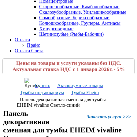
Помацентровые
Скорпенообразные, Камбалообразные,
Скалозубообразные, Удильщикообразные
Сомообразные, Бериксообразные,
Колюшкообразные, Груперы, Антиасы
Хирурговидные
Щетинозубые (Рыбы-Бабочки)
Оплата
Прайс
Оплата Счета
Цены на товары и услуги указаны без НДС.
Актуальная ставка НДС с 1 января 2026г. - 5%
Купить
Аквариумные товары
Тумбы под аквариум
Тумбы Eheim
Панель декоративная сменная для тумбы
EHEIM vivaline Светло-синий
Панель
Заказать услуги >>>
декоративная
сменная для тумбы EHEIM vivaline