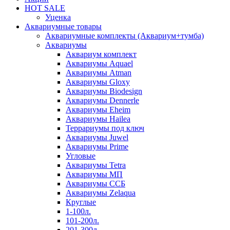
HOT SALE
Уценка
Аквариумные товары
Аквариумные комплекты (Аквариум+тумба)
Аквариумы
Аквариум комплект
Аквариумы Aquael
Аквариумы Atman
Аквариумы Gloxy
Аквариумы Biodesign
Аквариумы Dennerle
Аквариумы Eheim
Аквариумы Hailea
Террариумы под ключ
Аквариумы Juwel
Аквариумы Prime
Угловые
Аквариумы Tetra
Аквариумы МП
Аквариумы ССБ
Аквариумы Zelaqua
Круглые
1-100л.
101-200л.
201-300л.