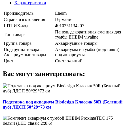
Характеристики
Производитель
Eheim
Страна изготовления
Германия
ШТРИХ-код
4010251134207
Панель декоративная сменная для
Тип товара
тумбы EHEIM vivaline
Группа товара
Аквариумные товары
Подгруппа товара -
Аквариумы и тумбы (подставки)
Аквариумные товары
под аквариумы
Цвет
Светло-синий
Вас могут заинтересовать:
Подставка под аквариум Biodesign Классик 50R (Беленый
дуб) ЛДСП 50*29*73 см