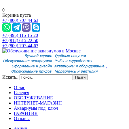
0
Корзина пуста
+7 (800) 707-44-63
+7 (495) 115-15-20
+7 (812) 615-22-50
+7 (800) 707-44-63
,
,
,
Искать...
О нас
Галерея
ОБСЛУЖИВАНИЕ
ИНТЕРНЕТ-МАГАЗИН
Аквариумы под ключ
ГАРАНТИЯ
Отзывы
Акции