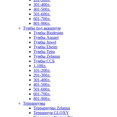
301-400л.
401-500л.
501-600л.
601-700л.
801-900л.
Тумбы под аквариум
Тумбы Biodesign
Тумбы Aquael
Тумбы Juwel
Тумбы Eheim
Тумбы Tetra
Тумбы Zelaqua
Тумбы ССБ
1-100л.
101-200л.
201-300л.
301-400л.
401-500л.
501-600л.
601-700л.
801-900л.
Террариумы
Террариумы Zelaqua
Террариум GLOXY