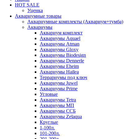
HOT SALE
Уценка
Аквариумные товары
Аквариумные комплекты (Аквариум+тумба)
Аквариумы
Аквариум комплект
Аквариумы Aquael
Аквариумы Atman
Аквариумы Gloxy
Аквариумы Biodesign
Аквариумы Dennerle
Аквариумы Eheim
Аквариумы Hailea
Террариумы под ключ
Аквариумы Juwel
Аквариумы Prime
Угловые
Аквариумы Tetra
Аквариумы МП
Аквариумы ССБ
Аквариумы Zelaqua
Круглые
1-100л.
101-200л.
201-300л.