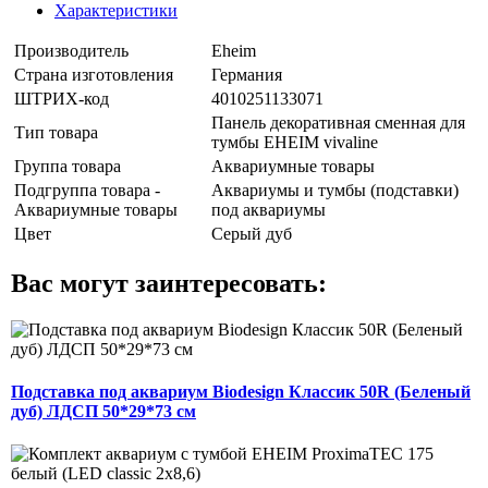
Характеристики
Производитель
Eheim
Страна изготовления
Германия
ШТРИХ-код
4010251133071
Панель декоративная сменная для
Тип товара
тумбы EHEIM vivaline
Группа товара
Аквариумные товары
Подгруппа товара -
Аквариумы и тумбы (подставки)
Аквариумные товары
под аквариумы
Цвет
Серый дуб
Вас могут заинтересовать:
Подставка под аквариум Biodesign Классик 50R (Беленый
дуб) ЛДСП 50*29*73 см