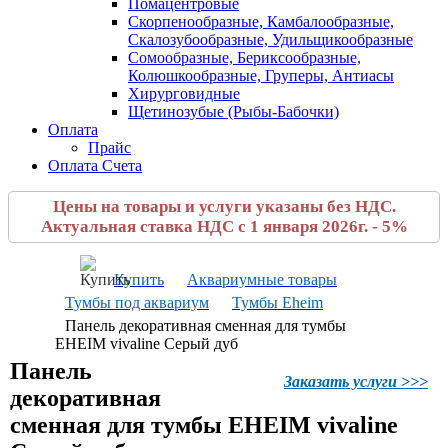
Помацентровые
Скорпенообразные, Камбалообразные,
Скалозубообразные, Удильщикообразные
Сомообразные, Бериксообразные,
Колюшкообразные, Груперы, Антиасы
Хирурговидные
Щетинозубые (Рыбы-Бабочки)
Оплата
Прайс
Оплата Счета
Цены на товары и услуги указаны без НДС.
Актуальная ставка НДС с 1 января 2026г. - 5%
Купить
Аквариумные товары
Тумбы под аквариум
Тумбы Eheim
Панель декоративная сменная для тумбы
EHEIM vivaline Серый дуб
Панель
Заказать услуги >>>
декоративная
сменная для тумбы EHEIM vivaline