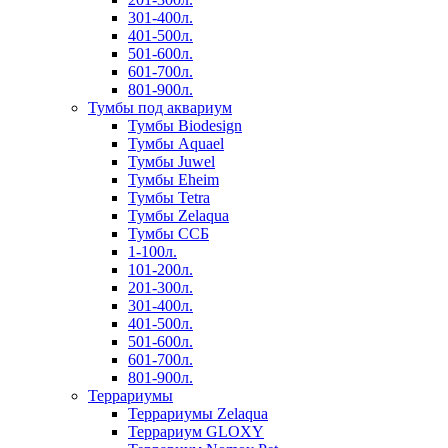
301-400л.
401-500л.
501-600л.
601-700л.
801-900л.
Тумбы под аквариум
Тумбы Biodesign
Тумбы Aquael
Тумбы Juwel
Тумбы Eheim
Тумбы Tetra
Тумбы Zelaqua
Тумбы ССБ
1-100л.
101-200л.
201-300л.
301-400л.
401-500л.
501-600л.
601-700л.
801-900л.
Террариумы
Террариумы Zelaqua
Террариум GLOXY