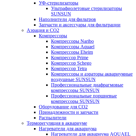
УФ-стерилизаторы
Ультрафиолетовые стерилизаторы
SUNSUN
Наполнители для фильтров
Запчасти и аксессуары для фильтрации
Аэрация и CO2
Компрессоры
Компрессоры Naribo
Компрессоры Aquael
Компрессоры Eheim
Компрессор Prime
Компрессор Schego
Компрессор Tetra
Компрессоры и аэраторы аквариумные
воздушные SUNSUN
Профессиональные диафрагмовые
компрессоры SUNSUN
Профессиональные поршневые
компрессоры SUNSUN
Оборудование для CO2
Принадлежности и запчасти
Распылители
Терморегуляция в аквариуме
Нагреватели для аквариума
Нагреватели для аквариума AQUAEL