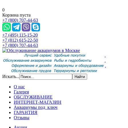
0
Корзина пуста
+7 (800) 707-44-63
+7 (495) 115-15-20
+7 (812) 615-22-50
+7 (800) 707-44-63
,
,
,
Искать...
О нас
Галерея
ОБСЛУЖИВАНИЕ
ИНТЕРНЕТ-МАГАЗИН
Аквариумы под ключ
ГАРАНТИЯ
Отзывы
Акции