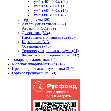
Тумбы 401-500л. (56)
Тумбы 501-600л. (11)
Тумбы 601-700л. (14)
Тумбы 801-900л. (8)
Террариумы (80)
Аквариумная химия (337)
Аэрация и CO2 (89)
Декорации (624)
Инструменты и инвентарь (95)
Кормление (313)
Освещение (748)
Терморегуляция в аквариуме (81)
Фильтрация и стерилизация (402)
Товары для животных (1)
Морская аквариумистика (214)
Пресноводная аквариумистика (317)
Горячее предложение (50)