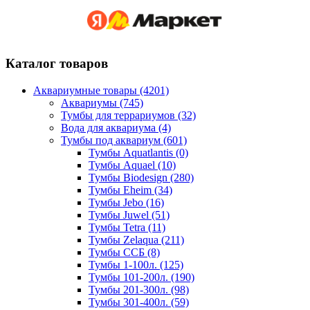
Каталог товаров
Аквариумные товары (4201)
Аквариумы (745)
Тумбы для террариумов (32)
Вода для аквариума (4)
Тумбы под аквариум (601)
Тумбы Aquatlantis (0)
Тумбы Aquael (10)
Тумбы Biodesign (280)
Тумбы Eheim (34)
Тумбы Jebo (16)
Тумбы Juwel (51)
Тумбы Tetra (11)
Тумбы Zelaqua (211)
Тумбы ССБ (8)
Тумбы 1-100л. (125)
Тумбы 101-200л. (190)
Тумбы 201-300л. (98)
Тумбы 301-400л. (59)