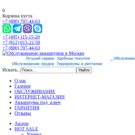
0
Корзина пуста
+7 (800) 707-44-63
+7 (495) 115-15-20
+7 (812) 615-22-50
+7 (800) 707-44-63
,
Искать...
О нас
Галерея
ОБСЛУЖИВАНИЕ
ИНТЕРНЕТ-МАГАЗИН
Аквариумы под ключ
ГАРАНТИЯ
Отзывы
Акции
HOT SALE
Уценка