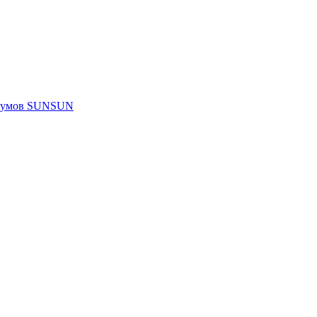
риумов SUNSUN