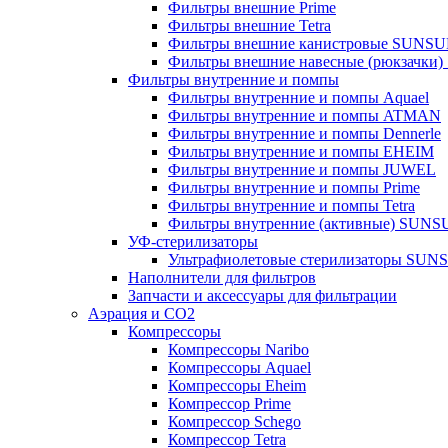
Фильтры внешние Prime
Фильтры внешние Tetra
Фильтры внешние канистровые SUNS
Фильтры внешние навесные (рюкзачки
Фильтры внутренние и помпы
Фильтры внутренние и помпы Aquael
Фильтры внутренние и помпы ATMAN
Фильтры внутренние и помпы Dennerle
Фильтры внутренние и помпы EHEIM
Фильтры внутренние и помпы JUWEL
Фильтры внутренние и помпы Prime
Фильтры внутренние и помпы Tetra
Фильтры внутренние (активные) SUN
УФ-стерилизаторы
Ультрафиолетовые стерилизаторы SUN
Наполнители для фильтров
Запчасти и аксессуары для фильтрации
Аэрация и CO2
Компрессоры
Компрессоры Naribo
Компрессоры Aquael
Компрессоры Eheim
Компрессор Prime
Компрессор Schego
Компрессор Tetra