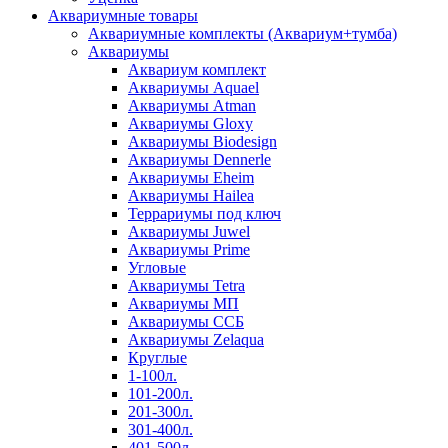
Аквариумные товары
Аквариумные комплекты (Аквариум+тумба)
Аквариумы
Аквариум комплект
Аквариумы Aquael
Аквариумы Atman
Аквариумы Gloxy
Аквариумы Biodesign
Аквариумы Dennerle
Аквариумы Eheim
Аквариумы Hailea
Террариумы под ключ
Аквариумы Juwel
Аквариумы Prime
Угловые
Аквариумы Tetra
Аквариумы МП
Аквариумы ССБ
Аквариумы Zelaqua
Круглые
1-100л.
101-200л.
201-300л.
301-400л.
401-500л.