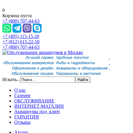
0
Корзина пуста
+7 (800) 707-44-63
+7 (495) 115-15-20
+7 (812) 615-22-50
+7 (800) 707-44-63
,
,
,
Искать...
О нас
Галерея
ОБСЛУЖИВАНИЕ
ИНТЕРНЕТ-МАГАЗИН
Аквариумы под ключ
ГАРАНТИЯ
Отзывы
Акции