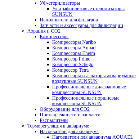
УФ-стерилизаторы
Ультрафиолетовые стерилизаторы
SUNSUN
Наполнители для фильтров
Запчасти и аксессуары для фильтрации
Аэрация и CO2
Компрессоры
Компрессоры Naribo
Компрессоры Aquael
Компрессоры Eheim
Компрессор Prime
Компрессор Schego
Компрессор Tetra
Компрессоры и аэраторы аквариумные
воздушные SUNSUN
Профессиональные диафрагмовые
компрессоры SUNSUN
Профессиональные поршневые
компрессоры SUNSUN
Оборудование для CO2
Принадлежности и запчасти
Распылители
Терморегуляция в аквариуме
Нагреватели для аквариума
Нагреватели для аквариума AQUAEL