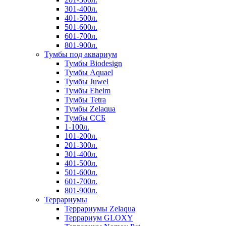
301-400л.
401-500л.
501-600л.
601-700л.
801-900л.
Тумбы под аквариум
Тумбы Biodesign
Тумбы Aquael
Тумбы Juwel
Тумбы Eheim
Тумбы Tetra
Тумбы Zelaqua
Тумбы ССБ
1-100л.
101-200л.
201-300л.
301-400л.
401-500л.
501-600л.
601-700л.
801-900л.
Террариумы
Террариумы Zelaqua
Террариум GLOXY