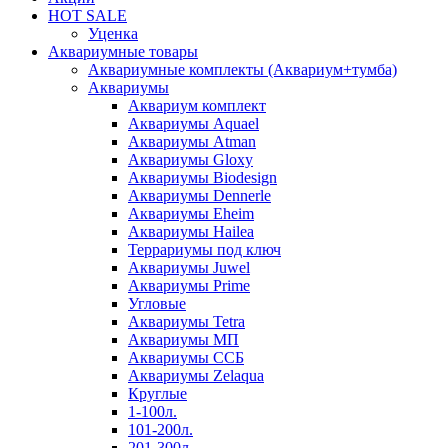
HOT SALE
Уценка
Аквариумные товары
Аквариумные комплекты (Аквариум+тумба)
Аквариумы
Аквариум комплект
Аквариумы Aquael
Аквариумы Atman
Аквариумы Gloxy
Аквариумы Biodesign
Аквариумы Dennerle
Аквариумы Eheim
Аквариумы Hailea
Террариумы под ключ
Аквариумы Juwel
Аквариумы Prime
Угловые
Аквариумы Tetra
Аквариумы МП
Аквариумы ССБ
Аквариумы Zelaqua
Круглые
1-100л.
101-200л.
201-300л.