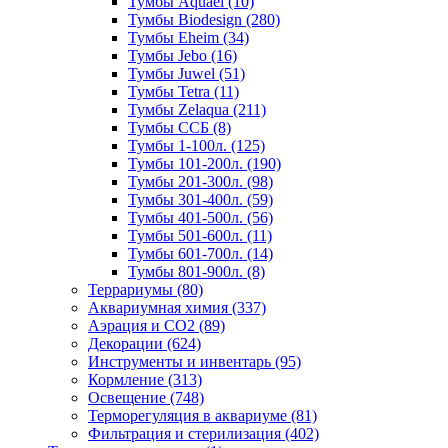
Тумбы Aquael (10)
Тумбы Biodesign (280)
Тумбы Eheim (34)
Тумбы Jebo (16)
Тумбы Juwel (51)
Тумбы Tetra (11)
Тумбы Zelaqua (211)
Тумбы ССБ (8)
Тумбы 1-100л. (125)
Тумбы 101-200л. (190)
Тумбы 201-300л. (98)
Тумбы 301-400л. (59)
Тумбы 401-500л. (56)
Тумбы 501-600л. (11)
Тумбы 601-700л. (14)
Тумбы 801-900л. (8)
Террариумы (80)
Аквариумная химия (337)
Аэрация и CO2 (89)
Декорации (624)
Инструменты и инвентарь (95)
Кормление (313)
Освещение (748)
Терморегуляция в аквариуме (81)
Фильтрация и стерилизация (402)