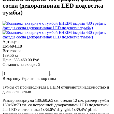
сосна (декоративная LED подсветка
тумбы)
Артикул:
EM-694118
Вес товара:
189,56 кг
Цена:
383 460.00
Руб.
Осталось на складе: 5
+
-
В корзину
Удалить из корзины
Тумбы от производителя EHEIM отличаются надежностью и
долговечностью.
Размер аквариума 130x60x65 см, стекло 12 мм, размер тумбы
130x60x79 см. со встроенной декоративной LED подсветкой.
2-а LED светильника 1x34,6W daylight, 1x39,4W plant.