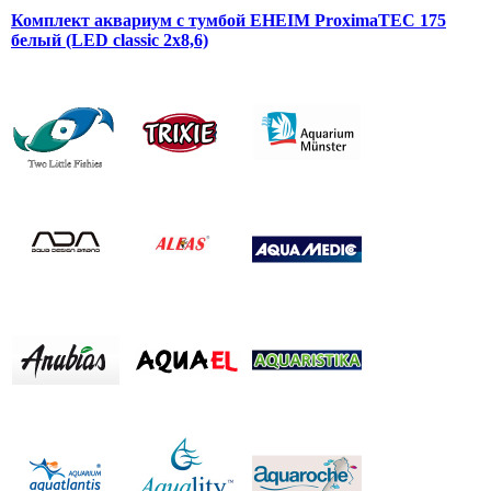
Комплект аквариум с тумбой EHEIM ProximaTEC 175
белый (LED classic 2x8,6)