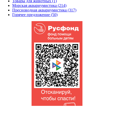
Товары для животных (1)
Морская аквариумистика (214)
Пресноводная аквариумистика (317)
Горячее предложение (50)