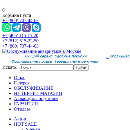
0
Корзина пуста
+7 (800) 707-44-63
+7 (495) 115-15-20
+7 (812) 615-22-50
+7 (800) 707-44-63
,
Искать...
О нас
Галерея
ОБСЛУЖИВАНИЕ
ИНТЕРНЕТ-МАГАЗИН
Аквариумы под ключ
ГАРАНТИЯ
Отзывы
Акции
HOT SALE
Уценка