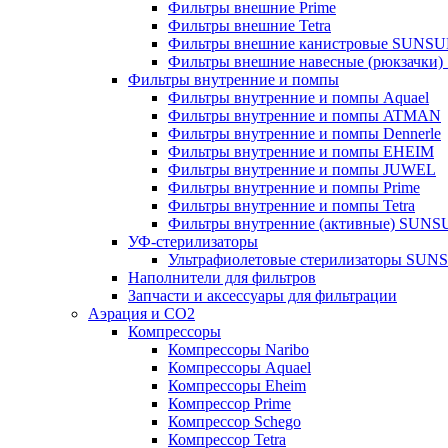
Фильтры внешние Prime
Фильтры внешние Tetra
Фильтры внешние канистровые SUNS
Фильтры внешние навесные (рюкзачки
Фильтры внутренние и помпы
Фильтры внутренние и помпы Aquael
Фильтры внутренние и помпы ATMAN
Фильтры внутренние и помпы Dennerle
Фильтры внутренние и помпы EHEIM
Фильтры внутренние и помпы JUWEL
Фильтры внутренние и помпы Prime
Фильтры внутренние и помпы Tetra
Фильтры внутренние (активные) SUN
УФ-стерилизаторы
Ультрафиолетовые стерилизаторы SUN
Наполнители для фильтров
Запчасти и аксессуары для фильтрации
Аэрация и CO2
Компрессоры
Компрессоры Naribo
Компрессоры Aquael
Компрессоры Eheim
Компрессор Prime
Компрессор Schego
Компрессор Tetra