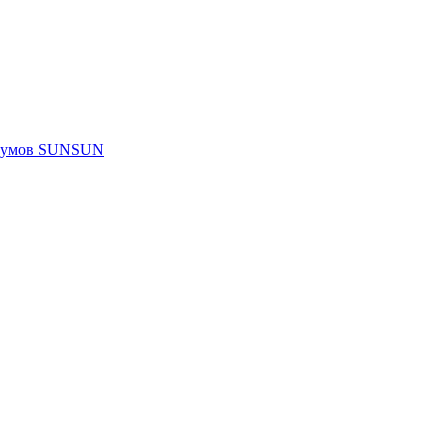
риумов SUNSUN