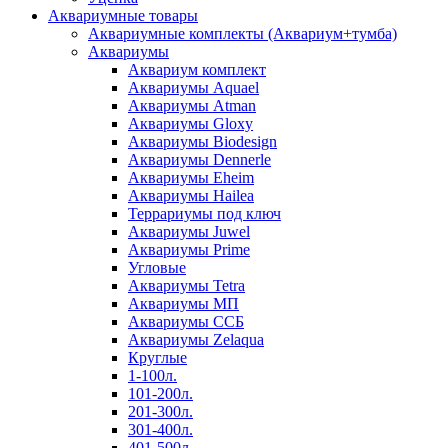
Аквариумные товары
Аквариумные комплекты (Аквариум+тумба)
Аквариумы
Аквариум комплект
Аквариумы Aquael
Аквариумы Atman
Аквариумы Gloxy
Аквариумы Biodesign
Аквариумы Dennerle
Аквариумы Eheim
Аквариумы Hailea
Террариумы под ключ
Аквариумы Juwel
Аквариумы Prime
Угловые
Аквариумы Tetra
Аквариумы МП
Аквариумы ССБ
Аквариумы Zelaqua
Круглые
1-100л.
101-200л.
201-300л.
301-400л.
401-500л.