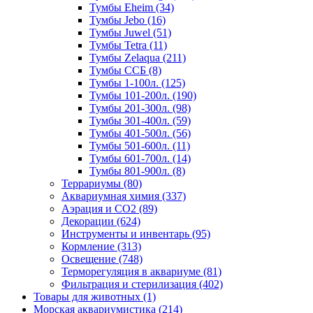
Тумбы Eheim (34)
Тумбы Jebo (16)
Тумбы Juwel (51)
Тумбы Tetra (11)
Тумбы Zelaqua (211)
Тумбы ССБ (8)
Тумбы 1-100л. (125)
Тумбы 101-200л. (190)
Тумбы 201-300л. (98)
Тумбы 301-400л. (59)
Тумбы 401-500л. (56)
Тумбы 501-600л. (11)
Тумбы 601-700л. (14)
Тумбы 801-900л. (8)
Террариумы (80)
Аквариумная химия (337)
Аэрация и CO2 (89)
Декорации (624)
Инструменты и инвентарь (95)
Кормление (313)
Освещение (748)
Терморегуляция в аквариуме (81)
Фильтрация и стерилизация (402)
Товары для животных (1)
Морская аквариумистика (214)