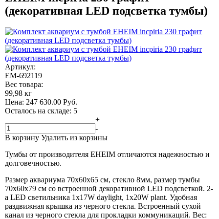
(декоративная LED подсветка тумбы)
Артикул:
EM-692119
Вес товара:
99,98 кг
Цена:
247 630.00
Руб.
Осталось на складе: 5
+
-
В корзину
Удалить из корзины
Тумбы от производителя EHEIM отличаются надежностью и
долговечностью.
Размер аквариума 70x60x65 см, стекло 8мм, размер тумбы
70x60x79 см со встроенной декоративной LED подсветкой. 2-
а LED светильника 1x17W daylight, 1x20W plant. Удобная
раздвижная крышка из черного стекла. Встроенный сухой
канал из черного стекла для прокладки коммуникаций. Вес: