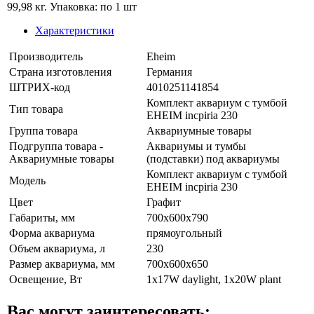
99,98 кг. Упаковка: по 1 шт
Характеристики
Производитель
Eheim
Страна изготовления
Германия
ШТРИХ-код
4010251141854
Комплект аквариум с тумбой
Тип товара
EHEIM incpiria 230
Группа товара
Аквариумные товары
Подгруппа товара -
Аквариумы и тумбы
Аквариумные товары
(подставки) под аквариумы
Комплект аквариум с тумбой
Модель
EHEIM incpiria 230
Цвет
Графит
Габариты, мм
700x600x790
Форма аквариума
прямоугольный
Объем аквариума, л
230
Размер аквариума, мм
700x600x650
Освещение, Вт
1x17W daylight, 1x20W plant
Вас могут заинтересовать: