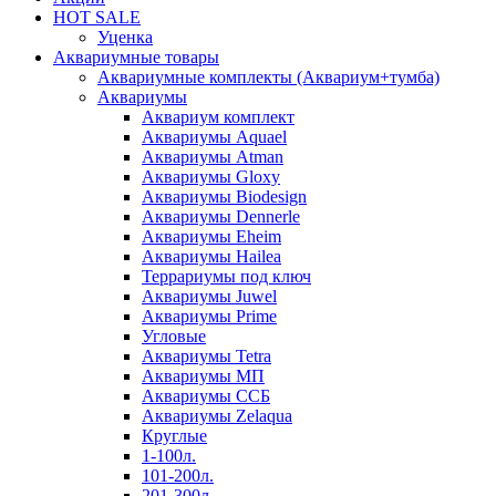
HOT SALE
Уценка
Аквариумные товары
Аквариумные комплекты (Аквариум+тумба)
Аквариумы
Аквариум комплект
Аквариумы Aquael
Аквариумы Atman
Аквариумы Gloxy
Аквариумы Biodesign
Аквариумы Dennerle
Аквариумы Eheim
Аквариумы Hailea
Террариумы под ключ
Аквариумы Juwel
Аквариумы Prime
Угловые
Аквариумы Tetra
Аквариумы МП
Аквариумы ССБ
Аквариумы Zelaqua
Круглые
1-100л.
101-200л.
201-300л.