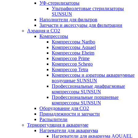
УФ-стерилизаторы
Ультрафиолетовые стерилизаторы
SUNSUN
Наполнители для фильтров
Запчасти и аксессуары для фильтрации
Аэрация и CO2
Компрессоры
Компрессоры Naribo
Компрессоры Aquael
Компрессоры Eheim
Компрессор Prime
Компрессор Schego
Компрессор Tetra
Компрессоры и аэраторы аквариумные
воздушные SUNSUN
Профессиональные диафрагмовые
компрессоры SUNSUN
Профессиональные поршневые
компрессоры SUNSUN
Оборудование для CO2
Принадлежности и запчасти
Распылители
Терморегуляция в аквариуме
Нагреватели для аквариума
Нагреватели для аквариума AQUAEL