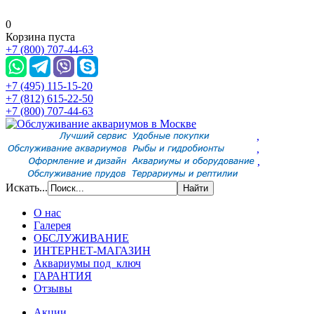
0
Корзина пуста
+7 (800) 707-44-63
+7 (495) 115-15-20
+7 (812) 615-22-50
+7 (800) 707-44-63
,
,
,
Искать...
О нас
Галерея
ОБСЛУЖИВАНИЕ
ИНТЕРНЕТ-МАГАЗИН
Аквариумы под ключ
ГАРАНТИЯ
Отзывы
Акции