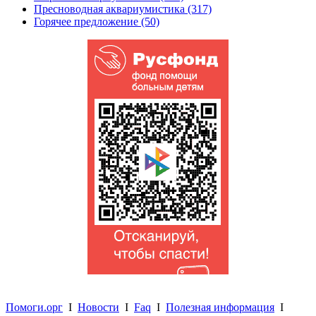
Пресноводная аквариумистика (317)
Горячее предложение (50)
Помоги.орг
I
Новости
I
Faq
I
Полезная информация
I