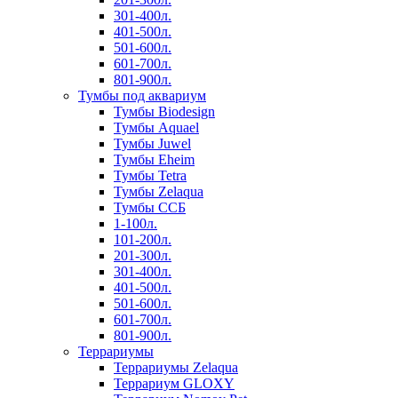
301-400л.
401-500л.
501-600л.
601-700л.
801-900л.
Тумбы под аквариум
Тумбы Biodesign
Тумбы Aquael
Тумбы Juwel
Тумбы Eheim
Тумбы Tetra
Тумбы Zelaqua
Тумбы ССБ
1-100л.
101-200л.
201-300л.
301-400л.
401-500л.
501-600л.
601-700л.
801-900л.
Террариумы
Террариумы Zelaqua
Террариум GLOXY