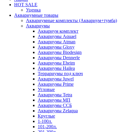
HOT SALE
Уценка
Аквариумные товары
Аквариумные комплекты (Аквариум+тумба)
Аквариумы
Аквариум комплект
Аквариумы Aquael
Аквариумы Atman
Аквариумы Gloxy
Аквариумы Biodesign
Аквариумы Dennerle
Аквариумы Eheim
Аквариумы Hailea
Террариумы под ключ
Аквариумы Juwel
Аквариумы Prime
Угловые
Аквариумы Tetra
Аквариумы МП
Аквариумы ССБ
Аквариумы Zelaqua
Круглые
1-100л.
101-200л.
201-300л.