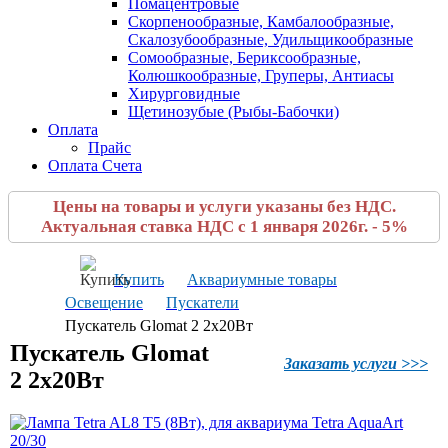
Помацентровые
Скорпенообразные, Камбалообразные,
Скалозубообразные, Удильщикообразные
Сомообразные, Бериксообразные,
Колюшкообразные, Груперы, Антиасы
Хирурговидные
Щетинозубые (Рыбы-Бабочки)
Оплата
Прайс
Оплата Счета
Цены на товары и услуги указаны без НДС.
Актуальная ставка НДС с 1 января 2026г. - 5%
Купить
Аквариумные товары
Освещение
Пускатели
Пускатель Glomat 2 2х20Вт
Пускатель Glomat
Заказать услуги >>>
2 2х20Вт