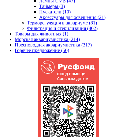
Лампы UVB (47)
Таймеры (3)
Пускатели (10)
Аксессуары для освещения (21)
Терморегуляция в аквариуме (81)
Фильтрация и стерилизация (402)
Товары для животных (1)
Морская аквариумистика (214)
Пресноводная аквариумистика (317)
Горячее предложение (50)