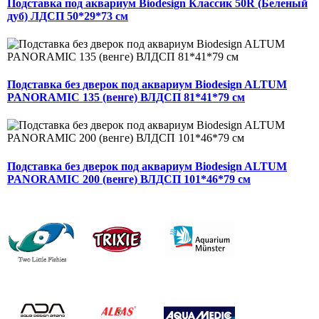
Подставка под аквариум Biodesign Классик 50R (Беленый
дуб) ЛДСП 50*29*73 см
Подставка без дверок под аквариум Biodesign ALTUM
PANORAMIC 135 (венге) ВЛДСП 81*41*79 см
Подставка без дверок под аквариум Biodesign ALTUM
PANORAMIC 200 (венге) ВЛДСП 101*46*79 см