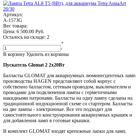
Артикул:
A-1573G
Вес товара:
Цена:
6 500.00
Руб.
Осталось на складе: 2
+
-
В корзину
Удалить из корзины
Пускатель Glomat 2 2х20Вт
Балласты GLOMAT для аквариумных люминесцентных ламп
производства HAGEN представляют собой корпус с
собственно балластом, сетевым проводом, выключателем и
проводами для подключения лампы с герметичными
накидными патронами. Балласты на одну лампу сделаны на
традиционной индукционной схеме со стартером. Балласты
на две лампы - электронные. Все это подходит для
самостоятельного конструирования аквариумных крышек и
для добавления ламп в готовые крышки.
В комплект GLOMAT входят крепежные лапки для ламп.