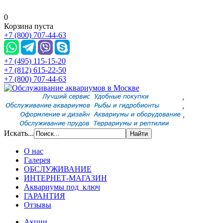
0
Корзина пуста
+7 (800) 707-44-63
+7 (495) 115-15-20
+7 (812) 615-22-50
+7 (800) 707-44-63
,
,
,
Искать...
О нас
Галерея
ОБСЛУЖИВАНИЕ
ИНТЕРНЕТ-МАГАЗИН
Аквариумы под ключ
ГАРАНТИЯ
Отзывы
Акции