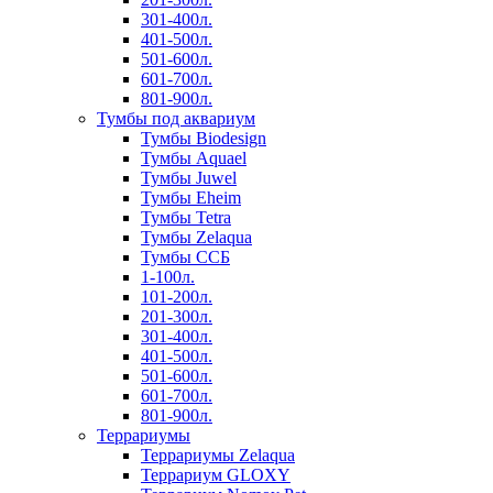
301-400л.
401-500л.
501-600л.
601-700л.
801-900л.
Тумбы под аквариум
Тумбы Biodesign
Тумбы Aquael
Тумбы Juwel
Тумбы Eheim
Тумбы Tetra
Тумбы Zelaqua
Тумбы ССБ
1-100л.
101-200л.
201-300л.
301-400л.
401-500л.
501-600л.
601-700л.
801-900л.
Террариумы
Террариумы Zelaqua
Террариум GLOXY