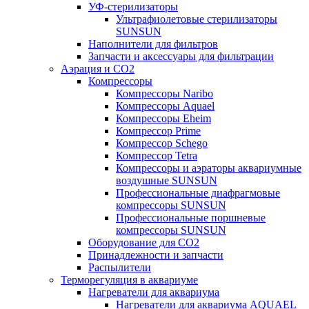
УФ-стерилизаторы
Ультрафиолетовые стерилизаторы
SUNSUN
Наполнители для фильтров
Запчасти и аксессуары для фильтрации
Аэрация и CO2
Компрессоры
Компрессоры Naribo
Компрессоры Aquael
Компрессоры Eheim
Компрессор Prime
Компрессор Schego
Компрессор Tetra
Компрессоры и аэраторы аквариумные
воздушные SUNSUN
Профессиональные диафрагмовые
компрессоры SUNSUN
Профессиональные поршневые
компрессоры SUNSUN
Оборудование для CO2
Принадлежности и запчасти
Распылители
Терморегуляция в аквариуме
Нагреватели для аквариума
Нагреватели для аквариума AQUAEL