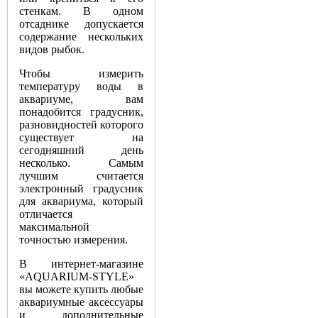
стенкам. В одном
отсаднике допускается
содержание нескольких
видов рыбок.
Чтобы измерить
температуру воды в
аквариуме, вам
понадобится градусник,
разновидностей которого
существует на
сегодняшний день
несколько. Самым
лучшим считается
электронный градусник
для аквариума, который
отличается
максимальной
точностью измерения.
В интернет-магазине
«AQUARIUM-STYLE»
вы можете купить любые
аквариумные аксессуары
и дополнительные