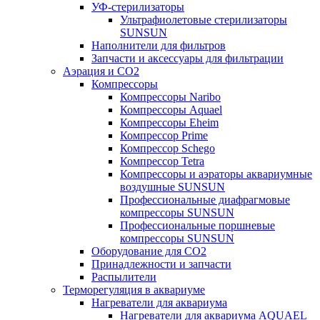
УФ-стерилизаторы
Ультрафиолетовые стерилизаторы
SUNSUN
Наполнители для фильтров
Запчасти и аксессуары для фильтрации
Аэрация и CO2
Компрессоры
Компрессоры Naribo
Компрессоры Aquael
Компрессоры Eheim
Компрессор Prime
Компрессор Schego
Компрессор Tetra
Компрессоры и аэраторы аквариумные
воздушные SUNSUN
Профессиональные диафрагмовые
компрессоры SUNSUN
Профессиональные поршневые
компрессоры SUNSUN
Оборудование для CO2
Принадлежности и запчасти
Распылители
Терморегуляция в аквариуме
Нагреватели для аквариума
Нагреватели для аквариума AQUAEL