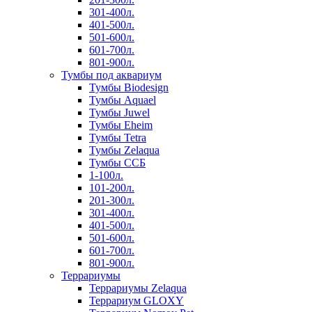
301-400л.
401-500л.
501-600л.
601-700л.
801-900л.
Тумбы под аквариум
Тумбы Biodesign
Тумбы Aquael
Тумбы Juwel
Тумбы Eheim
Тумбы Tetra
Тумбы Zelaqua
Тумбы ССБ
1-100л.
101-200л.
201-300л.
301-400л.
401-500л.
501-600л.
601-700л.
801-900л.
Террариумы
Террариумы Zelaqua
Террариум GLOXY