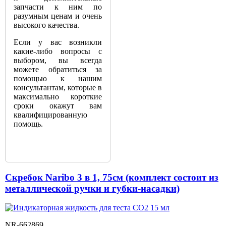
запчасти к ним по
разумным ценам и очень
высокого качества.
Если у вас возникли
какие-либо вопросы с
выбором, вы всегда
можете обратиться за
помощью к нашим
консультантам, которые в
максимально короткие
сроки окажут вам
квалифицированную
помощь.
Скребок Naribo 3 в 1, 75см (комплект состоит из
металлической ручки и губки-насадки)
NR-662869