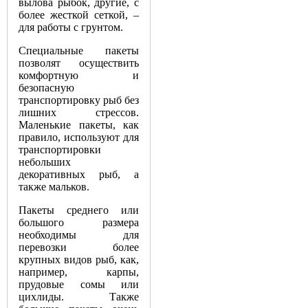
вылова рыбок, другие, с
более жесткой сеткой, –
для работы с грунтом.
Специальные пакеты
позволят осуществить
комфортную и
безопасную
транспортировку рыб без
лишних стрессов.
Маленькие пакеты, как
правило, используют для
транспортировки
небольших
декоративных рыб, а
также мальков.
Пакеты среднего или
большого размера
необходимы для
перевозки более
крупных видов рыб, как,
например, карпы,
прудовые сомы или
цихлиды. Также