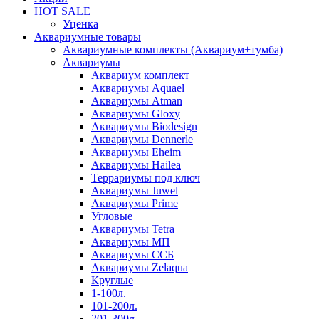
HOT SALE
Уценка
Аквариумные товары
Аквариумные комплекты (Аквариум+тумба)
Аквариумы
Аквариум комплект
Аквариумы Aquael
Аквариумы Atman
Аквариумы Gloxy
Аквариумы Biodesign
Аквариумы Dennerle
Аквариумы Eheim
Аквариумы Hailea
Террариумы под ключ
Аквариумы Juwel
Аквариумы Prime
Угловые
Аквариумы Tetra
Аквариумы МП
Аквариумы ССБ
Аквариумы Zelaqua
Круглые
1-100л.
101-200л.
201-300л.