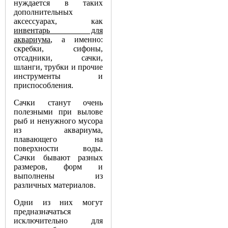
нуждается в таких
дополнительных
аксессуарах, как
инвентарь для
аквариума
, а именно:
скребки, сифоны,
отсадники, сачки,
шланги, трубки и прочие
инструменты и
приспособления.
Сачки станут очень
полезными при вылове
рыб и ненужного мусора
из аквариума,
плавающего на
поверхности воды.
Сачки бывают разных
размеров, форм и
выполнены из
различных материалов.
Одни из них могут
предназначаться
исключительно для