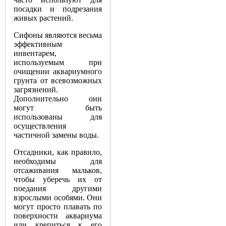
посадки и подрезания
живых растений.
Сифоны являются весьма
эффективным
инвентарем,
используемым при
очищении аквариумного
грунта от всевозможных
загрязнений.
Дополнительно они
могут быть
использованы для
осуществления
частичной замены воды.
Отсадники, как правило,
необходимы для
отсаживания мальков,
чтобы уберечь их от
поедания другими
взрослыми особями. Они
могут просто плавать по
поверхности аквариума
или крепиться к его