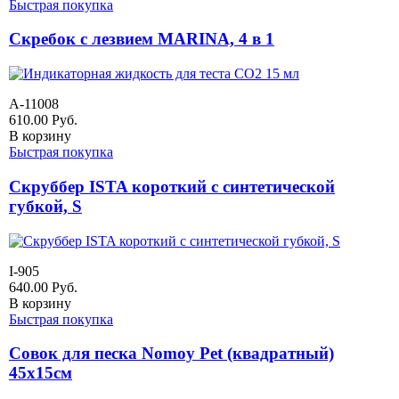
Быстрая покупка
Скребок с лезвием MARINA, 4 в 1
A-11008
610.00
Руб.
В корзину
Быстрая покупка
Скруббер ISTA короткий с синтетической
губкой, S
I-905
640.00
Руб.
В корзину
Быстрая покупка
Совок для песка Nomoy Pet (квадратный)
45х15см