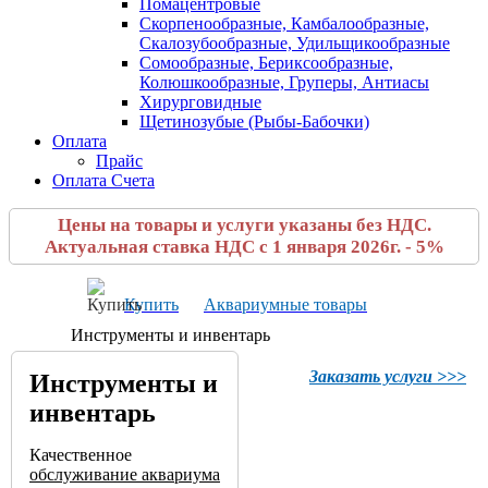
Помацентровые
Скорпенообразные, Камбалообразные,
Скалозубообразные, Удильщикообразные
Сомообразные, Бериксообразные,
Колюшкообразные, Груперы, Антиасы
Хирурговидные
Щетинозубые (Рыбы-Бабочки)
Оплата
Прайс
Оплата Счета
Цены на товары и услуги указаны без НДС.
Актуальная ставка НДС с 1 января 2026г. - 5%
Купить
Аквариумные товары
Инструменты и инвентарь
Заказать услуги >>>
Инструменты и
инвентарь
Качественное
обслуживание аквариума