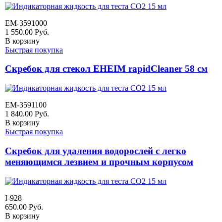
EM-3591000
1 550.00
Руб.
В корзину
Быстрая покупка
Скребок для стекол EHEIM rapidCleaner 58 см
EM-3591100
1 840.00
Руб.
В корзину
Быстрая покупка
Скребок для удаления водорослей с легко
меняющимся лезвием и прочным корпусом
I-928
650.00
Руб.
В корзину