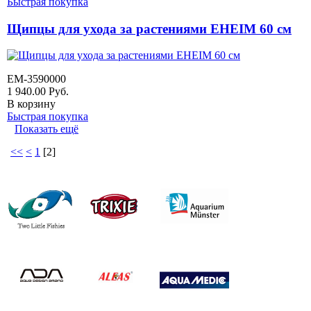
Быстрая покупка
Щипцы для ухода за растениями EHEIM 60 см
EM-3590000
1 940.00
Руб.
В корзину
Быстрая покупка
Показать ещё
<<
<
1
[
2
]