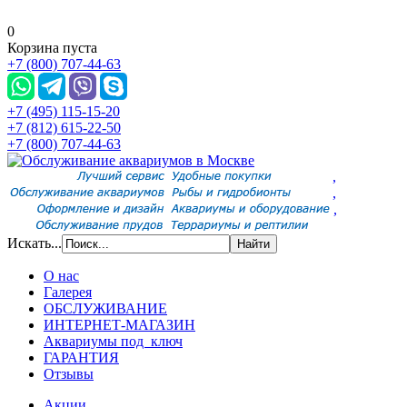
0
Корзина пуста
+7 (800) 707-44-63
+7 (495) 115-15-20
+7 (812) 615-22-50
+7 (800) 707-44-63
,
,
,
Искать...
О нас
Галерея
ОБСЛУЖИВАНИЕ
ИНТЕРНЕТ-МАГАЗИН
Аквариумы под ключ
ГАРАНТИЯ
Отзывы
Акции