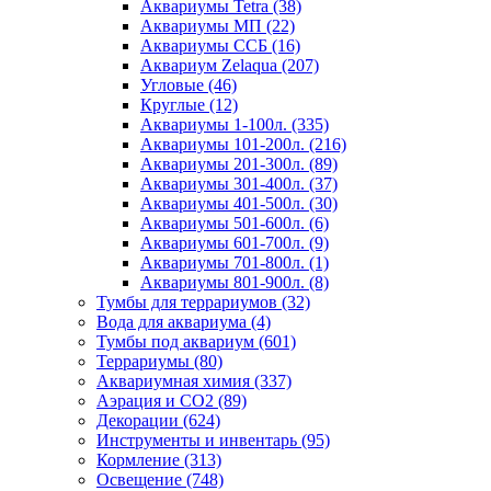
Аквариумы Tetra (38)
Аквариумы МП (22)
Аквариумы ССБ (16)
Аквариум Zelaqua (207)
Угловые (46)
Круглые (12)
Аквариумы 1-100л. (335)
Аквариумы 101-200л. (216)
Аквариумы 201-300л. (89)
Аквариумы 301-400л. (37)
Аквариумы 401-500л. (30)
Аквариумы 501-600л. (6)
Аквариумы 601-700л. (9)
Аквариумы 701-800л. (1)
Аквариумы 801-900л. (8)
Тумбы для террариумов (32)
Вода для аквариума (4)
Тумбы под аквариум (601)
Террариумы (80)
Аквариумная химия (337)
Аэрация и CO2 (89)
Декорации (624)
Инструменты и инвентарь (95)
Кормление (313)
Освещение (748)