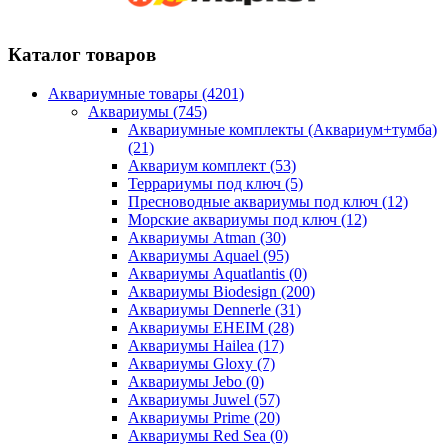
Каталог товаров
Аквариумные товары (4201)
Аквариумы (745)
Аквариумные комплекты (Аквариум+тумба)
(21)
Аквариум комплект (53)
Террариумы под ключ (5)
Пресноводные аквариумы под ключ (12)
Морские аквариумы под ключ (12)
Аквариумы Atman (30)
Аквариумы Aquael (95)
Аквариумы Aquatlantis (0)
Аквариумы Biodesign (200)
Аквариумы Dennerle (31)
Аквариумы EHEIM (28)
Аквариумы Hailea (17)
Аквариумы Gloxy (7)
Аквариумы Jebo (0)
Аквариумы Juwel (57)
Аквариумы Prime (20)
Аквариумы Red Sea (0)