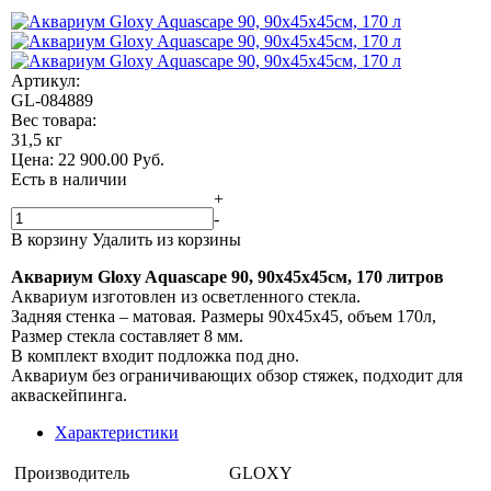
Артикул:
GL-084889
Вес товара:
31,5 кг
Цена:
22 900.00
Руб.
Есть в наличии
+
-
В корзину
Удалить из корзины
Аквариум Gloxy Aquascape 90, 90х45х45см, 170 литров
Аквариум изготовлен из осветленного стекла.
Задняя стенка – матовая. Размеры 90х45х45, объем 170л,
Размер стекла составляет 8 мм.
В комплект входит подложка под дно.
Аквариум без ограничивающих обзор стяжек, подходит для
акваскейпинга.
Характеристики
Производитель
GLOXY