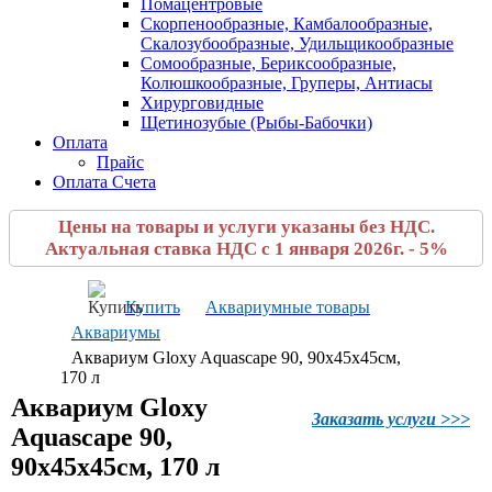
Помацентровые
Скорпенообразные, Камбалообразные,
Скалозубообразные, Удильщикообразные
Сомообразные, Бериксообразные,
Колюшкообразные, Груперы, Антиасы
Хирурговидные
Щетинозубые (Рыбы-Бабочки)
Оплата
Прайс
Оплата Счета
Цены на товары и услуги указаны без НДС.
Актуальная ставка НДС с 1 января 2026г. - 5%
Купить
Аквариумные товары
Аквариумы
Аквариум Gloxy Aquascape 90, 90х45х45см,
170 л
Аквариум Gloxy
Заказать услуги >>>
Aquascape 90,
90х45х45см, 170 л