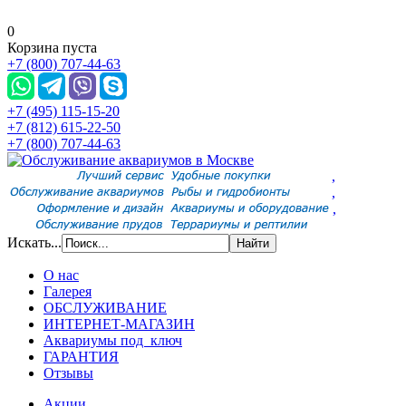
0
Корзина пуста
+7 (800) 707-44-63
+7 (495) 115-15-20
+7 (812) 615-22-50
+7 (800) 707-44-63
,
,
,
Искать...
О нас
Галерея
ОБСЛУЖИВАНИЕ
ИНТЕРНЕТ-МАГАЗИН
Аквариумы под ключ
ГАРАНТИЯ
Отзывы
Акции