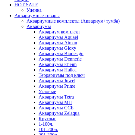
HOT SALE
Уценка
Аквариумные товары
Аквариумные комплекты (Аквариум+тумба)
Аквариумы
Аквариум комплект
Аквариумы Aquael
Аквариумы Atman
Аквариумы Gloxy
Аквариумы Biodesign
Аквариумы Dennerle
Аквариумы Eheim
Аквариумы Hailea
Террариумы под ключ
Аквариумы Juwel
Аквариумы Prime
Угловые
Аквариумы Tetra
Аквариумы МП
Аквариумы ССБ
Аквариумы Zelaqua
Круглые
1-100л.
101-200л.
201-300л.