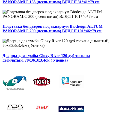
PANORAMIC 135 (ясень шимо) ВЛДСП 81*41*79 см
Подставка без дверок под аквариум Biodesign ALTUM
PANORAMIC 200 (ясень шимо) ВЛДСП 101*46*79 см
Дверцы для тумбы Gloxy River 120 дуб тоскана
дымчатый, 70х36.3х3.4см ( Уценка)