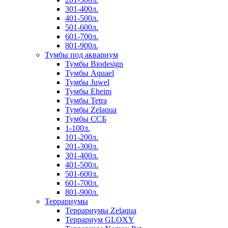
301-400л.
401-500л.
501-600л.
601-700л.
801-900л.
Тумбы под аквариум
Тумбы Biodesign
Тумбы Aquael
Тумбы Juwel
Тумбы Eheim
Тумбы Tetra
Тумбы Zelaqua
Тумбы ССБ
1-100л.
101-200л.
201-300л.
301-400л.
401-500л.
501-600л.
601-700л.
801-900л.
Террариумы
Террариумы Zelaqua
Террариум GLOXY