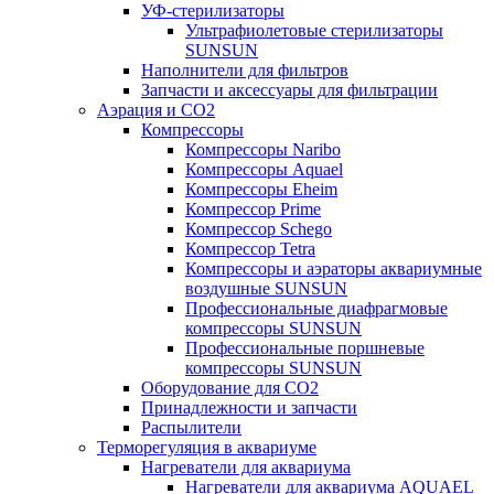
УФ-стерилизаторы
Ультрафиолетовые стерилизаторы
SUNSUN
Наполнители для фильтров
Запчасти и аксессуары для фильтрации
Аэрация и CO2
Компрессоры
Компрессоры Naribo
Компрессоры Aquael
Компрессоры Eheim
Компрессор Prime
Компрессор Schego
Компрессор Tetra
Компрессоры и аэраторы аквариумные
воздушные SUNSUN
Профессиональные диафрагмовые
компрессоры SUNSUN
Профессиональные поршневые
компрессоры SUNSUN
Оборудование для CO2
Принадлежности и запчасти
Распылители
Терморегуляция в аквариуме
Нагреватели для аквариума
Нагреватели для аквариума AQUAEL