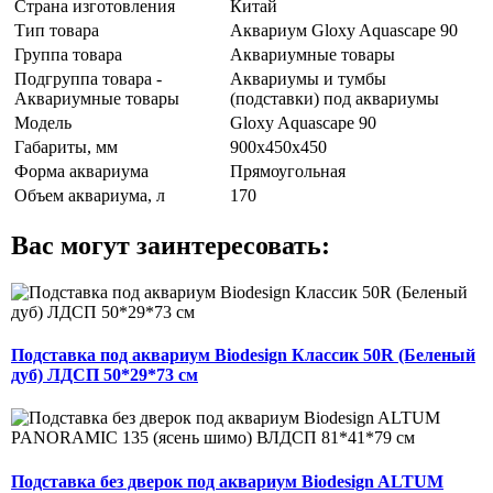
Страна изготовления
Китай
Тип товара
Аквариум Gloxy Aquascape 90
Группа товара
Аквариумные товары
Подгруппа товара -
Аквариумы и тумбы
Аквариумные товары
(подставки) под аквариумы
Модель
Gloxy Aquascape 90
Габариты, мм
900х450х450
Форма аквариума
Прямоугольная
Объем аквариума, л
170
Вас могут заинтересовать:
Подставка под аквариум Biodesign Классик 50R (Беленый
дуб) ЛДСП 50*29*73 см
Подставка без дверок под аквариум Biodesign ALTUM