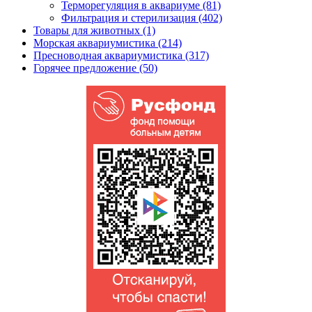
Терморегуляция в аквариуме (81)
Фильтрация и стерилизация (402)
Товары для животных (1)
Морская аквариумистика (214)
Пресноводная аквариумистика (317)
Горячее предложение (50)