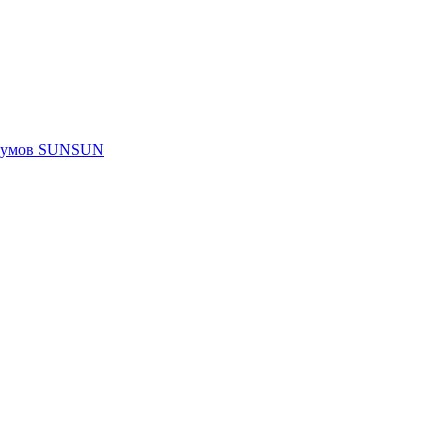
риумов SUNSUN