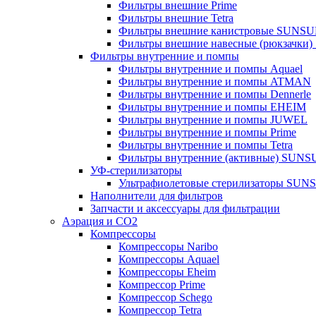
Фильтры внешние Prime
Фильтры внешние Tetra
Фильтры внешние канистровые SUNS
Фильтры внешние навесные (рюкзачки
Фильтры внутренние и помпы
Фильтры внутренние и помпы Aquael
Фильтры внутренние и помпы ATMAN
Фильтры внутренние и помпы Dennerle
Фильтры внутренние и помпы EHEIM
Фильтры внутренние и помпы JUWEL
Фильтры внутренние и помпы Prime
Фильтры внутренние и помпы Tetra
Фильтры внутренние (активные) SUN
УФ-стерилизаторы
Ультрафиолетовые стерилизаторы SUN
Наполнители для фильтров
Запчасти и аксессуары для фильтрации
Аэрация и CO2
Компрессоры
Компрессоры Naribo
Компрессоры Aquael
Компрессоры Eheim
Компрессор Prime
Компрессор Schego
Компрессор Tetra