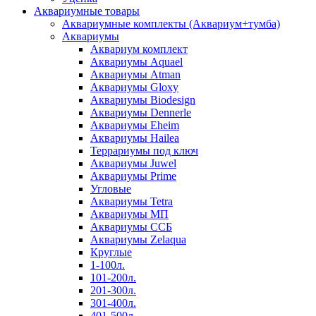
Аквариумные товары
Аквариумные комплекты (Аквариум+тумба)
Аквариумы
Аквариум комплект
Аквариумы Aquael
Аквариумы Atman
Аквариумы Gloxy
Аквариумы Biodesign
Аквариумы Dennerle
Аквариумы Eheim
Аквариумы Hailea
Террариумы под ключ
Аквариумы Juwel
Аквариумы Prime
Угловые
Аквариумы Tetra
Аквариумы МП
Аквариумы ССБ
Аквариумы Zelaqua
Круглые
1-100л.
101-200л.
201-300л.
301-400л.
401-500л.