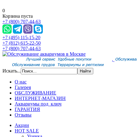
0
Корзина пуста
+7 (800) 707-44-63
+7 (495) 115-15-20
+7 (812) 615-22-50
+7 (800) 707-44-63
,
Искать...
О нас
Галерея
ОБСЛУЖИВАНИЕ
ИНТЕРНЕТ-МАГАЗИН
Аквариумы под ключ
ГАРАНТИЯ
Отзывы
Акции
HOT SALE
Уценка