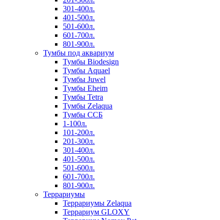
301-400л.
401-500л.
501-600л.
601-700л.
801-900л.
Тумбы под аквариум
Тумбы Biodesign
Тумбы Aquael
Тумбы Juwel
Тумбы Eheim
Тумбы Tetra
Тумбы Zelaqua
Тумбы ССБ
1-100л.
101-200л.
201-300л.
301-400л.
401-500л.
501-600л.
601-700л.
801-900л.
Террариумы
Террариумы Zelaqua
Террариум GLOXY