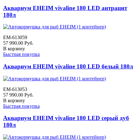
Аквариум EHEIM vivaline 180 LED антрацит
180л
EM-613059
57 990.00
Руб.
В корзину
Быстрая покупка
Аквариум EHEIM vivaline 180 LED белый 180л
EM-613053
57 990.00
Руб.
В корзину
Быстрая покупка
Аквариум EHEIM vivaline 180 LED серый дуб
180л