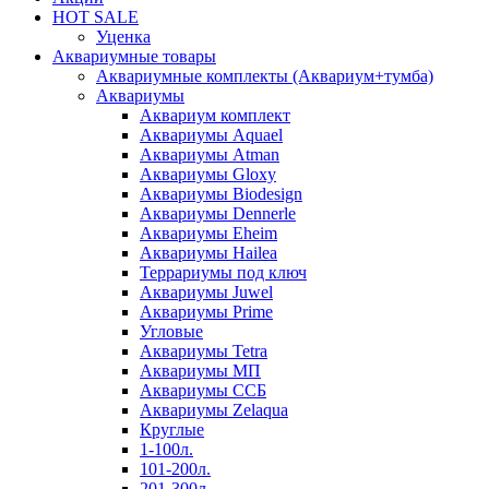
HOT SALE
Уценка
Аквариумные товары
Аквариумные комплекты (Аквариум+тумба)
Аквариумы
Аквариум комплект
Аквариумы Aquael
Аквариумы Atman
Аквариумы Gloxy
Аквариумы Biodesign
Аквариумы Dennerle
Аквариумы Eheim
Аквариумы Hailea
Террариумы под ключ
Аквариумы Juwel
Аквариумы Prime
Угловые
Аквариумы Tetra
Аквариумы МП
Аквариумы ССБ
Аквариумы Zelaqua
Круглые
1-100л.
101-200л.
201-300л.