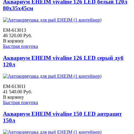
Аквариум EHEIM vivaline 126 LED белый 120л
80x35x45см
EM-613013
46 520.00
Руб.
В корзину
Быстрая покупка
Аквариум EHEIM vivaline 126 LED серый дуб
120л
EM-613011
41 540.00
Руб.
В корзину
Быстрая покупка
Аквариум EHEIM vivaline 150 LED антрацит
150л