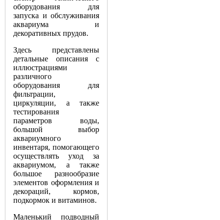
оборудования для
запуска и обслуживания
аквариума и
декоративных прудов.
Здесь представлены
детальные описания с
иллюстрациями
различного
оборудования для
фильтрации,
циркуляции, а также
тестирования
параметров воды,
большой выбор
аквариумного
инвентаря, помогающего
осуществлять уход за
аквариумом, а также
большое разнообразие
элементов оформления и
декораций, кормов,
подкормок и витаминов.
Маленький подводный