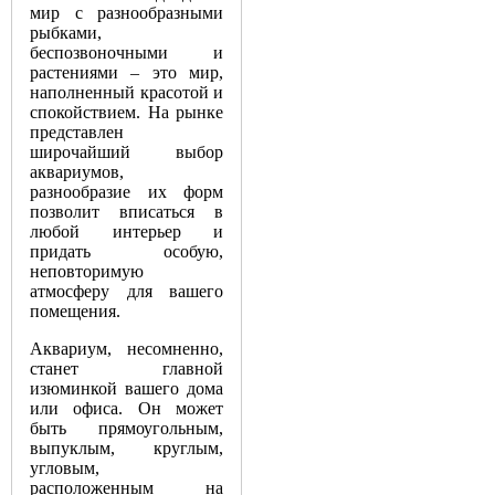
мир с разнообразными
рыбками,
беспозвоночными и
растениями – это мир,
наполненный красотой и
спокойствием. На рынке
представлен
широчайший выбор
аквариумов,
разнообразие их форм
позволит вписаться в
любой интерьер и
придать особую,
неповторимую
атмосферу для вашего
помещения.
Аквариум, несомненно,
станет главной
изюминкой вашего дома
или офиса. Он может
быть прямоугольным,
выпуклым, круглым,
угловым,
расположенным на