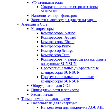
УФ-стерилизаторы
Ультрафиолетовые стерилизаторы
SUNSUN
Наполнители для фильтров
Запчасти и аксессуары для фильтрации
Аэрация и CO2
Компрессоры
Компрессоры Naribo
Компрессоры Aquael
Компрессоры Eheim
Компрессор Prime
Компрессор Schego
Компрессор Tetra
Компрессоры и аэраторы аквариумные
воздушные SUNSUN
Профессиональные диафрагмовые
компрессоры SUNSUN
Профессиональные поршневые
компрессоры SUNSUN
Оборудование для CO2
Принадлежности и запчасти
Распылители
Терморегуляция в аквариуме
Нагреватели для аквариума
Нагреватели для аквариума AQUAEL