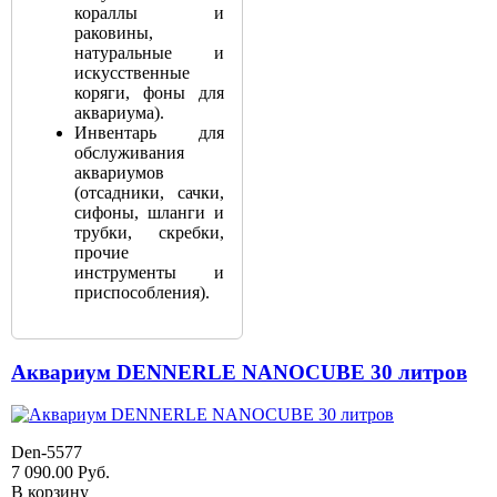
кораллы и
раковины,
натуральные и
искусственные
коряги, фоны для
аквариума).
Инвентарь для
обслуживания
аквариумов
(отсадники, сачки,
сифоны, шланги и
трубки, скребки,
прочие
инструменты и
приспособления).
Аквариум DENNERLE NANOCUBE 30 литров
Den-5577
7 090.00
Руб.
В корзину