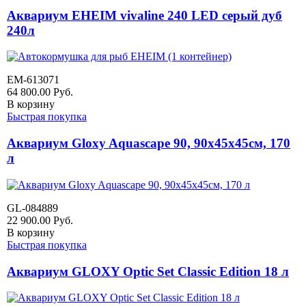
Аквариум EHEIM vivaline 240 LED серый дуб
240л
EM-613071
64 800.00
Руб.
В корзину
Быстрая покупка
Аквариум Gloxy Aquascape 90, 90х45х45см, 170
л
GL-084889
22 900.00
Руб.
В корзину
Быстрая покупка
Аквариум GLOXY Optic Set Classic Edition 18 л