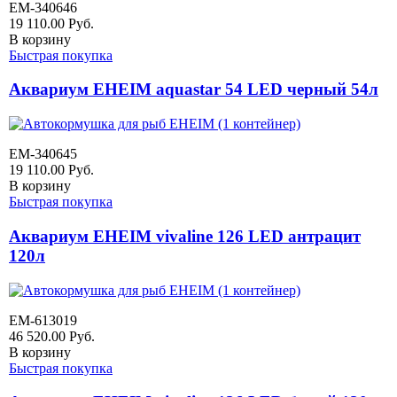
EM-340646
19 110.00
Руб.
В корзину
Быстрая покупка
Аквариум EHEIM aquastar 54 LED черный 54л
EM-340645
19 110.00
Руб.
В корзину
Быстрая покупка
Аквариум EHEIM vivaline 126 LED антрацит
120л
EM-613019
46 520.00
Руб.
В корзину
Быстрая покупка