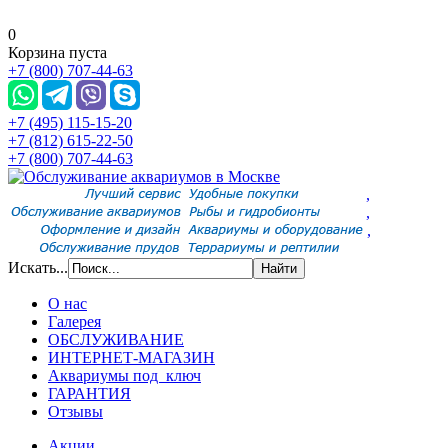
0
Корзина пуста
+7 (800) 707-44-63
+7 (495) 115-15-20
+7 (812) 615-22-50
+7 (800) 707-44-63
,
,
,
Искать...
О нас
Галерея
ОБСЛУЖИВАНИЕ
ИНТЕРНЕТ-МАГАЗИН
Аквариумы под ключ
ГАРАНТИЯ
Отзывы
Акции