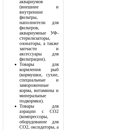
аквариумов
(внешние и
внутренние
фильтры,
наполнители для
фильтров,
аквариумные УФ-
стерилизаторы,
озонаторы, а также
запчасти и
аксессуары для
фильтрации).
Товары для
кормления рыб
(кормушки, сухие,
специальные и
замороженные
корма, витамины и
минеральные
подкормки).
Товары для
аэрации с СО2
(компрессоры,
оборудование для
СО2, оксидаторы, а