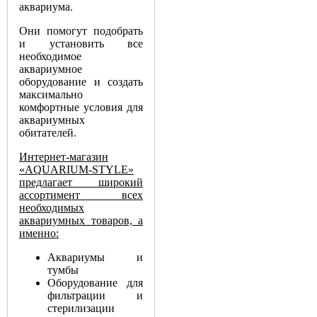
аквариума.
Они помогут подобрать
и установить все
необходимое
аквариумное
оборудование и создать
максимально
комфортные условия для
аквариумных
обитателей.
Интернет-магазин
«AQUARIUM-STYLE»
предлагает широкий
ассортимент всех
необходимых
аквариумных товаров, а
именно:
Аквариумы и
тумбы
Оборудование для
фильтрации и
стерилизации