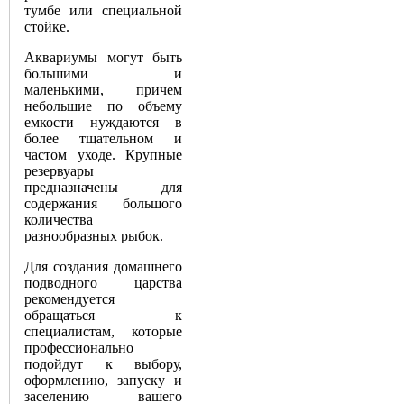
тумбе или специальной
стойке.
Аквариумы могут быть
большими и
маленькими, причем
небольшие по объему
емкости нуждаются в
более тщательном и
частом уходе. Крупные
резервуары
предназначены для
содержания большого
количества
разнообразных рыбок.
Для создания домашнего
подводного царства
рекомендуется
обращаться к
специалистам, которые
профессионально
подойдут к выбору,
оформлению, запуску и
заселению вашего