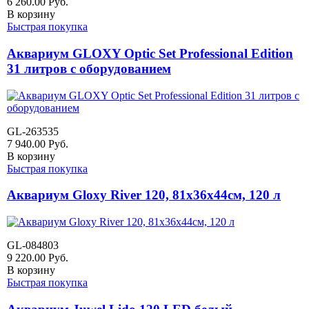
6 260.00
Руб.
В корзину
Быстрая покупка
Аквариум GLOXY Optic Set Professional Edition
31 литров с оборудованием
GL-263535
7 940.00
Руб.
В корзину
Быстрая покупка
Аквариум Gloxy River 120, 81х36х44см, 120 л
GL-084803
9 220.00
Руб.
В корзину
Быстрая покупка