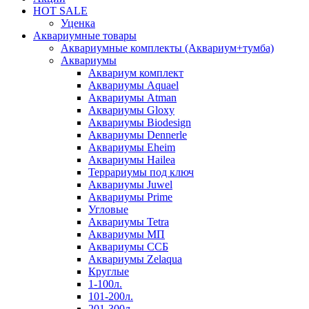
HOT SALE
Уценка
Аквариумные товары
Аквариумные комплекты (Аквариум+тумба)
Аквариумы
Аквариум комплект
Аквариумы Aquael
Аквариумы Atman
Аквариумы Gloxy
Аквариумы Biodesign
Аквариумы Dennerle
Аквариумы Eheim
Аквариумы Hailea
Террариумы под ключ
Аквариумы Juwel
Аквариумы Prime
Угловые
Аквариумы Tetra
Аквариумы МП
Аквариумы ССБ
Аквариумы Zelaqua
Круглые
1-100л.
101-200л.
201-300л.