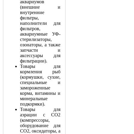
аквариумов
(внешние и
внутренние
фильтры,
наполнители для
фильтров,
аквариумные УФ-
стерилизаторы,
озонаторы, а также
запчасти и
аксессуары для
фильтрации).
Товары для
кормления рыб
(кормушки, сухие,
специальные и
замороженные
корма, витамины и
минеральные
подкормки).
Товары для
аэрации с СО2
(компрессоры,
оборудование для
СО2, оксидаторы, а