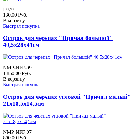
I-070
130.00
Руб.
В корзину
Быстрая покупка
Остров для черепах "Причал большой"
40,5х28х41см
NMP-NFF-09
1 850.00
Руб.
В корзину
Быстрая покупка
Остров для черепах угловой "Причал малый"
21х18,5х14,5см
NMP-NFF-07
890.00
Руб.