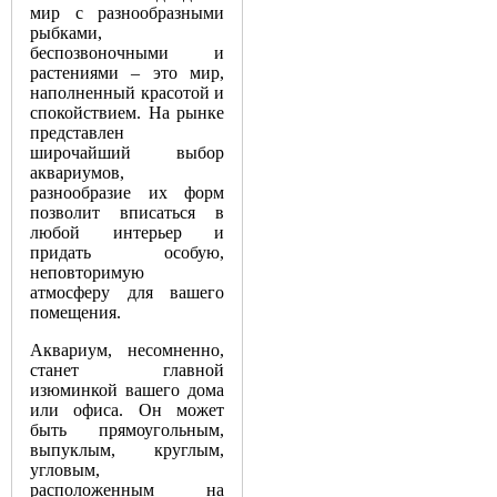
мир с разнообразными
рыбками,
беспозвоночными и
растениями – это мир,
наполненный красотой и
спокойствием. На рынке
представлен
широчайший выбор
аквариумов,
разнообразие их форм
позволит вписаться в
любой интерьер и
придать особую,
неповторимую
атмосферу для вашего
помещения.
Аквариум, несомненно,
станет главной
изюминкой вашего дома
или офиса. Он может
быть прямоугольным,
выпуклым, круглым,
угловым,
расположенным на