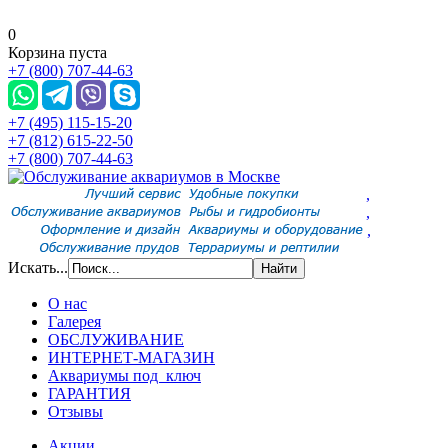
0
Корзина пуста
+7 (800) 707-44-63
+7 (495) 115-15-20
+7 (812) 615-22-50
+7 (800) 707-44-63
,
,
,
Искать...
О нас
Галерея
ОБСЛУЖИВАНИЕ
ИНТЕРНЕТ-МАГАЗИН
Аквариумы под ключ
ГАРАНТИЯ
Отзывы
Акции