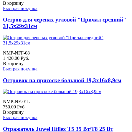
В корзину
Быстрая покупка
Остров для черепах угловой "Причал средний"
31,5х29х31см
NMP-NFF-08
1 420.00
Руб.
В корзину
Быстрая покупка
Островок на присоске большой 19,3х16х8,9см
NMP-NF-01L
750.00
Руб.
В корзину
Быстрая покупка
Отражатель Juwel Hiflex T5 35 Вт/Т8 25 Вт