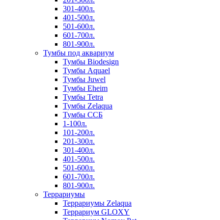
301-400л.
401-500л.
501-600л.
601-700л.
801-900л.
Тумбы под аквариум
Тумбы Biodesign
Тумбы Aquael
Тумбы Juwel
Тумбы Eheim
Тумбы Tetra
Тумбы Zelaqua
Тумбы ССБ
1-100л.
101-200л.
201-300л.
301-400л.
401-500л.
501-600л.
601-700л.
801-900л.
Террариумы
Террариумы Zelaqua
Террариум GLOXY