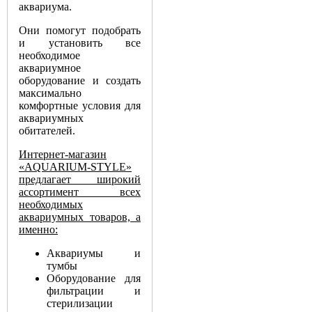
аквариума.
Они помогут подобрать
и установить все
необходимое
аквариумное
оборудование и создать
максимально
комфортные условия для
аквариумных
обитателей.
Интернет-магазин
«AQUARIUM-STYLE»
предлагает широкий
ассортимент всех
необходимых
аквариумных товаров, а
именно:
Аквариумы и
тумбы
Оборудование для
фильтрации и
стерилизации