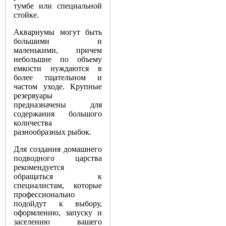
тумбе или специальной
стойке.
Аквариумы могут быть
большими и
маленькими, причем
небольшие по объему
емкости нуждаются в
более тщательном и
частом уходе. Крупные
резервуары
предназначены для
содержания большого
количества
разнообразных рыбок.
Для создания домашнего
подводного царства
рекомендуется
обращаться к
специалистам, которые
профессионально
подойдут к выбору,
оформлению, запуску и
заселению вашего