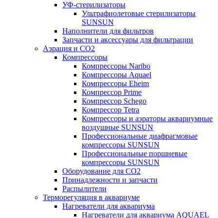
УФ-стерилизаторы
Ультрафиолетовые стерилизаторы
SUNSUN
Наполнители для фильтров
Запчасти и аксессуары для фильтрации
Аэрация и CO2
Компрессоры
Компрессоры Naribo
Компрессоры Aquael
Компрессоры Eheim
Компрессор Prime
Компрессор Schego
Компрессор Tetra
Компрессоры и аэраторы аквариумные
воздушные SUNSUN
Профессиональные диафрагмовые
компрессоры SUNSUN
Профессиональные поршневые
компрессоры SUNSUN
Оборудование для CO2
Принадлежности и запчасти
Распылители
Терморегуляция в аквариуме
Нагреватели для аквариума
Нагреватели для аквариума AQUAEL