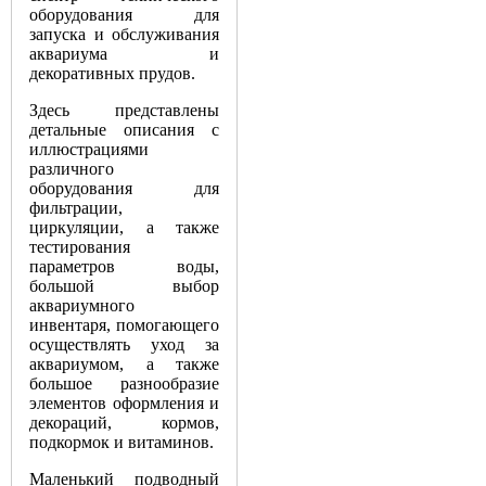
оборудования для
запуска и обслуживания
аквариума и
декоративных прудов.
Здесь представлены
детальные описания с
иллюстрациями
различного
оборудования для
фильтрации,
циркуляции, а также
тестирования
параметров воды,
большой выбор
аквариумного
инвентаря, помогающего
осуществлять уход за
аквариумом, а также
большое разнообразие
элементов оформления и
декораций, кормов,
подкормок и витаминов.
Маленький подводный