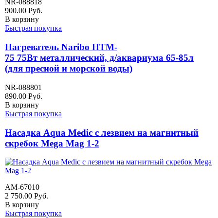
NR-088818
900.00
Руб.
В корзину
Быстрая покупка
Нагреватель Naribo HTM-
75 75Вт металлический, д/аквариума 65-85л
(для пресной и морской воды)
NR-088801
890.00
Руб.
В корзину
Быстрая покупка
Насадка Aqua Medic с лезвием на магнитный
скребок Mega Mag 1-2
AM-67010
2 750.00
Руб.
В корзину
Быстрая покупка