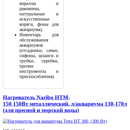
кораллы и
раковины,
натуральные и
искусственные
коряги, фоны для
аквариума).
Инвентарь для
обслуживания
аквариумов
(отсадники, сачки,
сифоны, шланги и
трубки, скребки,
прочие
инструменты и
приспособления).
Нагреватель Naribo HTM-
150 150Вт металлический, д/аквариума 130-170л
(для пресной и морской воды)