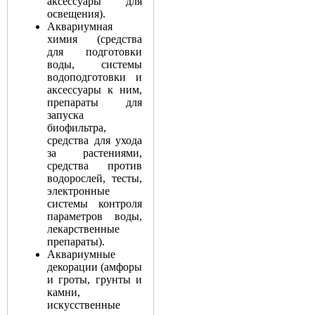
аксессуары для
освещения).
Аквариумная
химия (средства
для подготовки
воды, системы
водоподготовки и
аксессуары к ним,
препараты для
запуска
биофильтра,
средства для ухода
за растениями,
средства против
водорослей, тесты,
электронные
системы контроля
параметров воды,
лекарственные
препараты).
Аквариумные
декорации (амфоры
и гроты, грунты и
камни,
искусственные