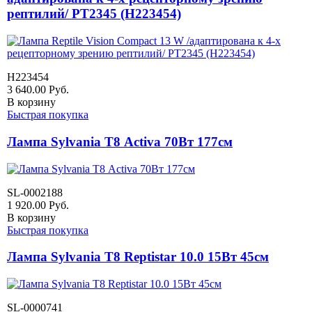
рептилий/ PT2345 (H223454)
H223454
3 640.00
Руб.
В корзину
Быстрая покупка
Лампа Sylvania Т8 Activa 70Вт 177см
SL-0002188
1 920.00
Руб.
В корзину
Быстрая покупка
Лампа Sylvania Т8 Reptistar 10.0 15Вт 45см
SL-0000741