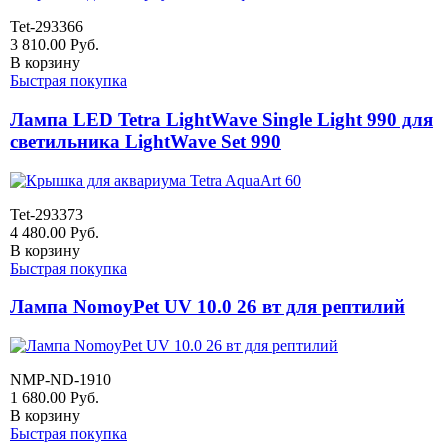
Tet-293366
3 810.00
Руб.
В корзину
Быстрая покупка
Лампа LED Tetra LightWave Single Light 990 для
светильника LightWave Set 990
Tet-293373
4 480.00
Руб.
В корзину
Быстрая покупка
Лампа NomoyPet UV 10.0 26 вт для рептилий
NMP-ND-1910
1 680.00
Руб.
В корзину
Быстрая покупка