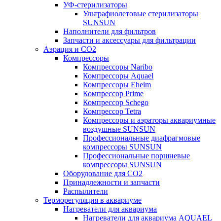
УФ-стерилизаторы
Ультрафиолетовые стерилизаторы
SUNSUN
Наполнители для фильтров
Запчасти и аксессуары для фильтрации
Аэрация и CO2
Компрессоры
Компрессоры Naribo
Компрессоры Aquael
Компрессоры Eheim
Компрессор Prime
Компрессор Schego
Компрессор Tetra
Компрессоры и аэраторы аквариумные
воздушные SUNSUN
Профессиональные диафрагмовые
компрессоры SUNSUN
Профессиональные поршневые
компрессоры SUNSUN
Оборудование для CO2
Принадлежности и запчасти
Распылители
Терморегуляция в аквариуме
Нагреватели для аквариума
Нагреватели для аквариума AQUAEL