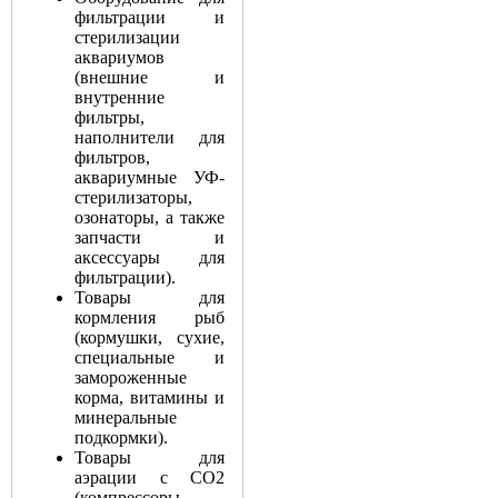
фильтрации и
стерилизации
аквариумов
(внешние и
внутренние
фильтры,
наполнители для
фильтров,
аквариумные УФ-
стерилизаторы,
озонаторы, а также
запчасти и
аксессуары для
фильтрации).
Товары для
кормления рыб
(кормушки, сухие,
специальные и
замороженные
корма, витамины и
минеральные
подкормки).
Товары для
аэрации с СО2
(компрессоры,