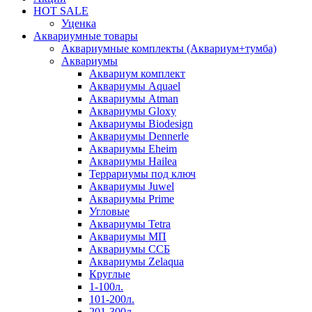
HOT SALE
Уценка
Аквариумные товары
Аквариумные комплекты (Аквариум+тумба)
Аквариумы
Аквариум комплект
Аквариумы Aquael
Аквариумы Atman
Аквариумы Gloxy
Аквариумы Biodesign
Аквариумы Dennerle
Аквариумы Eheim
Аквариумы Hailea
Террариумы под ключ
Аквариумы Juwel
Аквариумы Prime
Угловые
Аквариумы Tetra
Аквариумы МП
Аквариумы ССБ
Аквариумы Zelaqua
Круглые
1-100л.
101-200л.
201-300л.