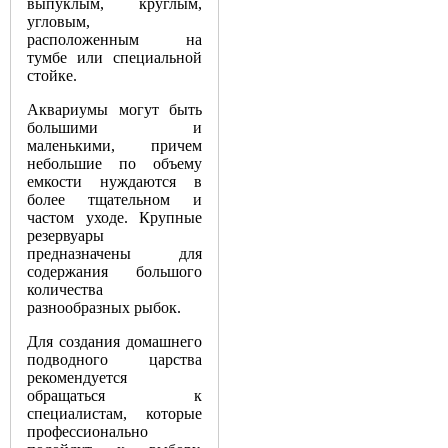
выпуклым, круглым,
угловым,
расположенным на
тумбе или специальной
стойке.
Аквариумы могут быть
большими и
маленькими, причем
небольшие по объему
емкости нуждаются в
более тщательном и
частом уходе. Крупные
резервуары
предназначены для
содержания большого
количества
разнообразных рыбок.
Для создания домашнего
подводного царства
рекомендуется
обращаться к
специалистам, которые
профессионально