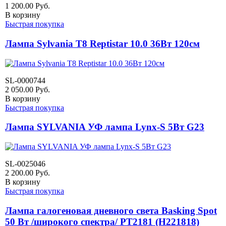
1 200.00
Руб.
В корзину
Быстрая покупка
Лампа Sylvania Т8 Reptistar 10.0 36Вт 120см
SL-0000744
2 050.00
Руб.
В корзину
Быстрая покупка
Лампа SYLVANIA УФ лампа Lynx-S 5Вт G23
SL-0025046
2 200.00
Руб.
В корзину
Быстрая покупка
Лампа галогеновая дневного света Basking Spot
50 Вт /широкого спектра/ PT2181 (H221818)