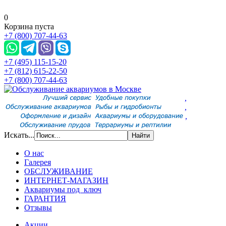
0
Корзина пуста
+7 (800) 707-44-63
+7 (495) 115-15-20
+7 (812) 615-22-50
+7 (800) 707-44-63
,
,
,
Искать...
О нас
Галерея
ОБСЛУЖИВАНИЕ
ИНТЕРНЕТ-МАГАЗИН
Аквариумы под ключ
ГАРАНТИЯ
Отзывы
Акции