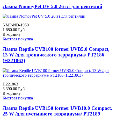
Лампа NomoyPet UV 5.0 26 вт для рептилий
NMP-ND-1950
1 680.00
Руб.
В корзину
Быстрая покупка
Лампа Reptile UVB100 former UVB5.0 Compact,
13 W /для тропического террариума/ PT2186
(H221863)
H221863
3 390.00
Руб.
В корзину
Быстрая покупка
Лампа Reptile UVB150 former UVB10.0 Compact,
25 W /для пустынного террариума/ PT2189