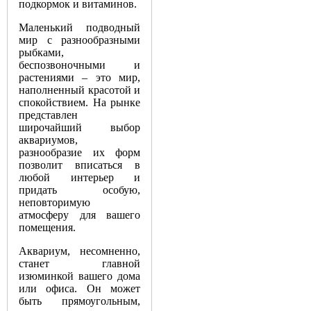
подкормок и витаминов.
Маленький подводный
мир с разнообразными
рыбками,
беспозвоночными и
растениями – это мир,
наполненный красотой и
спокойствием. На рынке
представлен
широчайший выбор
аквариумов,
разнообразие их форм
позволит вписаться в
любой интерьер и
придать особую,
неповторимую
атмосферу для вашего
помещения.
Аквариум, несомненно,
станет главной
изюминкой вашего дома
или офиса. Он может
быть прямоугольным,