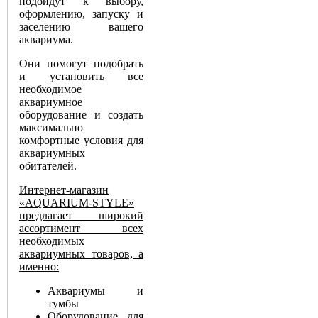
подойдут к выбору,
оформлению, запуску и
заселению вашего
аквариума.
Они помогут подобрать
и установить все
необходимое
аквариумное
оборудование и создать
максимально
комфортные условия для
аквариумных
обитателей.
Интернет-магазин
«AQUARIUM-STYLE»
предлагает широкий
ассортимент всех
необходимых
аквариумных товаров, а
именно:
Аквариумы и
тумбы
Оборудование для