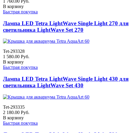
1 760.00
Руб.
В корзину
Быстрая покупка
Лампа LED Tetra LightWave Single Light 270 для
светильника LightWave Set 270
Tet-293328
1 580.00
Руб.
В корзину
Быстрая покупка
Лампа LED Tetra LightWave Single Light 430 для
светильника LightWave Set 430
Tet-293335
2 180.00
Руб.
В корзину
Быстрая покупка