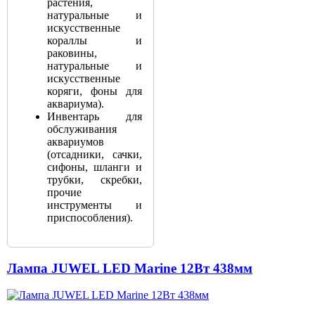
растения,
натуральные и
искусственные
кораллы и
раковины,
натуральные и
искусственные
коряги, фоны для
аквариума).
Инвентарь для
обслуживания
аквариумов
(отсадники, сачки,
сифоны, шланги и
трубки, скребки,
прочие
инструменты и
приспособления).
Лампа JUWEL LED Marine 12Вт 438мм