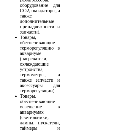
оборудование для
СО2, оксидаторы, а
также
дополнительные
принадлежности и
запчасти).
Товары,
обеспечивающие
терморегуляцию в
аквариуме
(нагреватели,
охлаждающие
устройства,
термометры, а
также запчасти и
аксессуары для
терморегуляции).
Товары,
обеспечивающие
освещение в
аквариумах
(светильники,
лампы, пускатели,
таймеры и