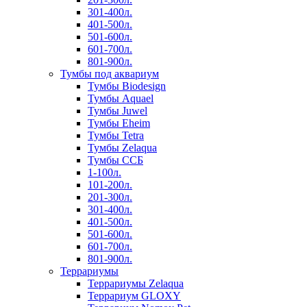
301-400л.
401-500л.
501-600л.
601-700л.
801-900л.
Тумбы под аквариум
Тумбы Biodesign
Тумбы Aquael
Тумбы Juwel
Тумбы Eheim
Тумбы Tetra
Тумбы Zelaqua
Тумбы ССБ
1-100л.
101-200л.
201-300л.
301-400л.
401-500л.
501-600л.
601-700л.
801-900л.
Террариумы
Террариумы Zelaqua
Террариум GLOXY