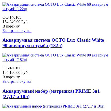
OC-140105
154 240.00
Руб.
В корзину
Быстрая покупка
Аквариумная система OCTO Lux Classic White
90 аквариум и тумба (182л)
OC-140106
195 190.00
Руб.
В корзину
Быстрая покупка
Аквариумный набор (матрешка) PRIME 3в1
(27,17 и 10л)