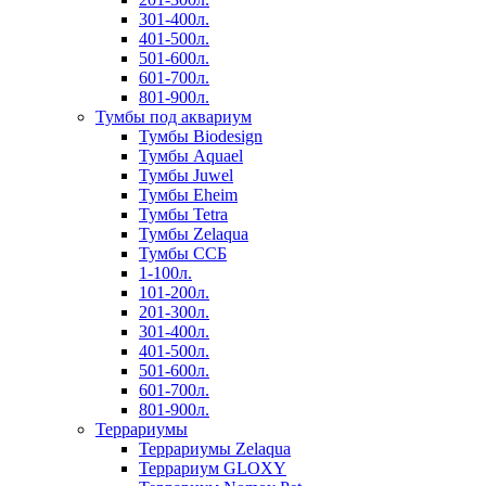
301-400л.
401-500л.
501-600л.
601-700л.
801-900л.
Тумбы под аквариум
Тумбы Biodesign
Тумбы Aquael
Тумбы Juwel
Тумбы Eheim
Тумбы Tetra
Тумбы Zelaqua
Тумбы ССБ
1-100л.
101-200л.
201-300л.
301-400л.
401-500л.
501-600л.
601-700л.
801-900л.
Террариумы
Террариумы Zelaqua
Террариум GLOXY