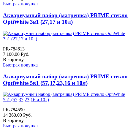
Быстрая покупка
Аквариумный набор (матрешка) PRIME стекло
OptiWhite 3в1 (27,17 и 10л)
PR-784613
7 100.00
Руб.
В корзину
Быстрая покупка
Аквариумный набор (матрешка) PRIME стекло
OptiWhite 5в1 (57,37,23,16 и 10л)
PR-784590
14 360.00
Руб.
В корзину
Быстрая покупка