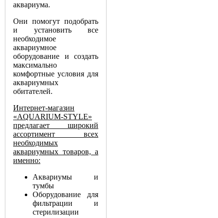
аквариума.
Они помогут подобрать
и установить все
необходимое
аквариумное
оборудование и создать
максимально
комфортные условия для
аквариумных
обитателей.
Интернет-магазин
«AQUARIUM-STYLE»
предлагает широкий
ассортимент всех
необходимых
аквариумных товаров, а
именно:
Аквариумы и
тумбы
Оборудование для
фильтрации и
стерилизации