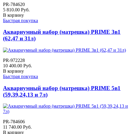
PR-784620
5 810.00
Руб.
В корзину
Быстрая покупка
Аквариумный набор (матрешка) PRIME 3в1
(62,47 и 31л)
PR-972228
10 400.00
Руб.
В корзину
Быстрая покупка
Аквариумный набор (матрешка) PRIME 5в1
(59,39,24,13 и 7л)
PR-784606
11 740.00
Руб.
В корзину