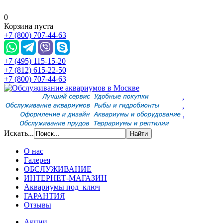
0
Корзина пуста
+7 (800) 707-44-63
+7 (495) 115-15-20
+7 (812) 615-22-50
+7 (800) 707-44-63
,
,
,
Искать...
О нас
Галерея
ОБСЛУЖИВАНИЕ
ИНТЕРНЕТ-МАГАЗИН
Аквариумы под ключ
ГАРАНТИЯ
Отзывы
Акции