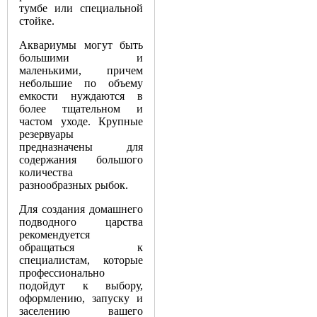
тумбе или специальной
стойке.
Аквариумы могут быть
большими и
маленькими, причем
небольшие по объему
емкости нуждаются в
более тщательном и
частом уходе. Крупные
резервуары
предназначены для
содержания большого
количества
разнообразных рыбок.
Для создания домашнего
подводного царства
рекомендуется
обращаться к
специалистам, которые
профессионально
подойдут к выбору,
оформлению, запуску и
заселению вашего