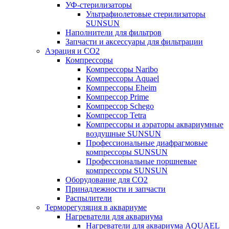
УФ-стерилизаторы
Ультрафиолетовые стерилизаторы
SUNSUN
Наполнители для фильтров
Запчасти и аксессуары для фильтрации
Аэрация и CO2
Компрессоры
Компрессоры Naribo
Компрессоры Aquael
Компрессоры Eheim
Компрессор Prime
Компрессор Schego
Компрессор Tetra
Компрессоры и аэраторы аквариумные
воздушные SUNSUN
Профессиональные диафрагмовые
компрессоры SUNSUN
Профессиональные поршневые
компрессоры SUNSUN
Оборудование для CO2
Принадлежности и запчасти
Распылители
Терморегуляция в аквариуме
Нагреватели для аквариума
Нагреватели для аквариума AQUAEL