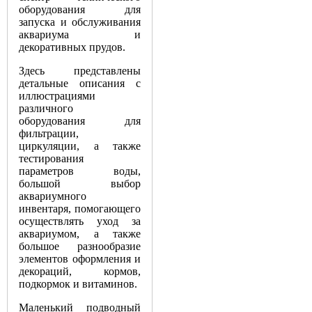
оборудования для
запуска и обслуживания
аквариума и
декоративных прудов.
Здесь представлены
детальные описания с
иллюстрациями
различного
оборудования для
фильтрации,
циркуляции, а также
тестирования
параметров воды,
большой выбор
аквариумного
инвентаря, помогающего
осуществлять уход за
аквариумом, а также
большое разнообразие
элементов оформления и
декораций, кормов,
подкормок и витаминов.
Маленький подводный