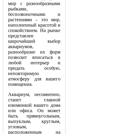
мир с разнообразными
рыбками,
беспозвоночными и
растениями – это мир,
наполненный красотой и
спокойствием. На рынке
представлен
широчайший выбор
аквариумов,
разнообразие их форм
позволит вписаться в
любой интерьер и
придать особую,
неповторимую
атмосферу для вашего
помещения.
Аквариум, несомненно,
станет главной
изюминкой вашего дома
или офиса. Он может
быть прямоугольным,
выпуклым, круглым,
угловым,
расположенным на