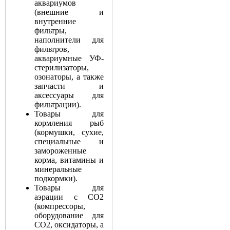
аквариумов
(внешние и
внутренние
фильтры,
наполнители для
фильтров,
аквариумные УФ-
стерилизаторы,
озонаторы, а также
запчасти и
аксессуары для
фильтрации).
Товары для
кормления рыб
(кормушки, сухие,
специальные и
замороженные
корма, витамины и
минеральные
подкормки).
Товары для
аэрации с СО2
(компрессоры,
оборудование для
СО2, оксидаторы, а