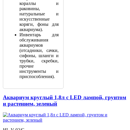
кораллы и
раковины,
натуральные и
искусственные
коряги, фоны для
аквариума).
Инвентарь для
обслуживания
аквариумов
(отсадники, сачки,
сифоны, шланги и
трубки, скребки,
прочие
инструменты и
приспособления).
Аквариум круглый 1,8л с LED лампой, грунтом
и растением, зеленый
HL-V-02/G