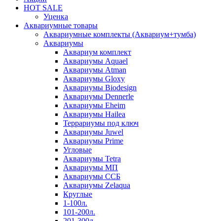
HOT SALE
Уценка
Аквариумные товары
Аквариумные комплекты (Аквариум+тумба)
Аквариумы
Аквариум комплект
Аквариумы Aquael
Аквариумы Atman
Аквариумы Gloxy
Аквариумы Biodesign
Аквариумы Dennerle
Аквариумы Eheim
Аквариумы Hailea
Террариумы под ключ
Аквариумы Juwel
Аквариумы Prime
Угловые
Аквариумы Tetra
Аквариумы МП
Аквариумы ССБ
Аквариумы Zelaqua
Круглые
1-100л.
101-200л.
201-300л.