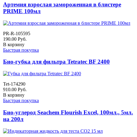
Артемия взрослая замороженная в блистере
PRIME 100мл
PR-R-105595
190.00
Руб.
В корзину
Быстрая покупка
Био-губка для фильтра Tetratec BF 2400
Tet-174290
910.00
Руб.
В корзину
Быстрая покупка
Био-углерод Seachem Flourish Excel, 100мл., 5мл.
на 200л