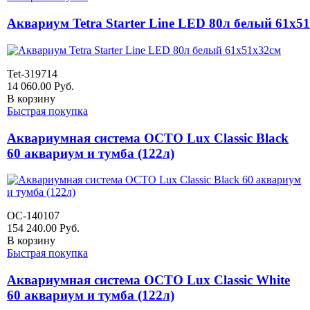
Аквариум Tetra Starter Line LED 80л белый 61x5
Tet-319714
14 060.00
Руб.
В корзину
Быстрая покупка
Аквариумная система OCTO Lux Classic Black
60 аквариум и тумба (122л)
OC-140107
154 240.00
Руб.
В корзину
Быстрая покупка
Аквариумная система OCTO Lux Classic White
60 аквариум и тумба (122л)