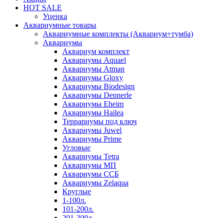
HOT SALE
Уценка
Аквариумные товары
Аквариумные комплекты (Аквариум+тумба)
Аквариумы
Аквариум комплект
Аквариумы Aquael
Аквариумы Atman
Аквариумы Gloxy
Аквариумы Biodesign
Аквариумы Dennerle
Аквариумы Eheim
Аквариумы Hailea
Террариумы под ключ
Аквариумы Juwel
Аквариумы Prime
Угловые
Аквариумы Tetra
Аквариумы МП
Аквариумы ССБ
Аквариумы Zelaqua
Круглые
1-100л.
101-200л.
201-300л.