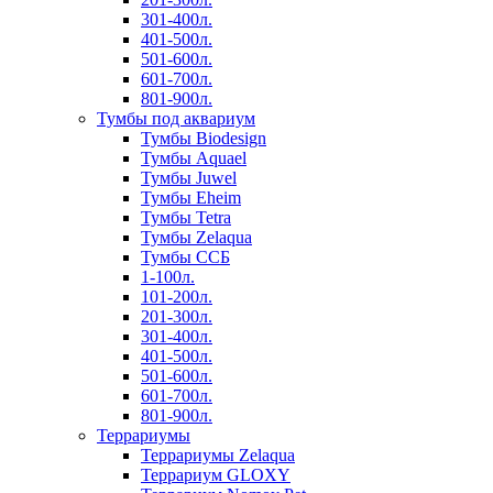
301-400л.
401-500л.
501-600л.
601-700л.
801-900л.
Тумбы под аквариум
Тумбы Biodesign
Тумбы Aquael
Тумбы Juwel
Тумбы Eheim
Тумбы Tetra
Тумбы Zelaqua
Тумбы ССБ
1-100л.
101-200л.
201-300л.
301-400л.
401-500л.
501-600л.
601-700л.
801-900л.
Террариумы
Террариумы Zelaqua
Террариум GLOXY