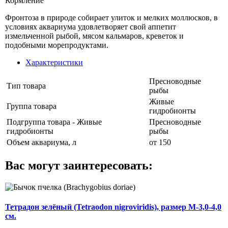
Кормление
Фронтоза в природе собирает улиток и мелких моллюсков, в
условиях аквариума удовлетворяет свой аппетит
измельченной рыбой, мясом кальмаров, креветок и
подобными морепродуктами.
Характеристики
Пресноводные
Тип товара
рыбы
Живые
Группа товара
гидробионты
Подгруппа товара - Живые
Пресноводные
гидробионты
рыбы
Объем аквариума, л
от 150
Вас могут заинтересовать:
Тетрадон зелёный (Tetraodon nigroviridis), размер M-3,0-4,0
см.