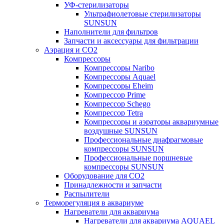
УФ-стерилизаторы
Ультрафиолетовые стерилизаторы
SUNSUN
Наполнители для фильтров
Запчасти и аксессуары для фильтрации
Аэрация и CO2
Компрессоры
Компрессоры Naribo
Компрессоры Aquael
Компрессоры Eheim
Компрессор Prime
Компрессор Schego
Компрессор Tetra
Компрессоры и аэраторы аквариумные
воздушные SUNSUN
Профессиональные диафрагмовые
компрессоры SUNSUN
Профессиональные поршневые
компрессоры SUNSUN
Оборудование для CO2
Принадлежности и запчасти
Распылители
Терморегуляция в аквариуме
Нагреватели для аквариума
Нагреватели для аквариума AQUAEL