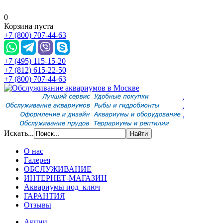
0
Корзина пуста
+7 (800) 707-44-63
+7 (495) 115-15-20
+7 (812) 615-22-50
+7 (800) 707-44-63
,
,
,
Искать...
О нас
Галерея
ОБСЛУЖИВАНИЕ
ИНТЕРНЕТ-МАГАЗИН
Аквариумы под ключ
ГАРАНТИЯ
Отзывы
Акции