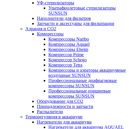
УФ-стерилизаторы
Ультрафиолетовые стерилизаторы
SUNSUN
Наполнители для фильтров
Запчасти и аксессуары для фильтрации
Аэрация и CO2
Компрессоры
Компрессоры Naribo
Компрессоры Aquael
Компрессоры Eheim
Компрессор Prime
Компрессор Schego
Компрессор Tetra
Компрессоры и аэраторы аквариумные
воздушные SUNSUN
Профессиональные диафрагмовые
компрессоры SUNSUN
Профессиональные поршневые
компрессоры SUNSUN
Оборудование для CO2
Принадлежности и запчасти
Распылители
Терморегуляция в аквариуме
Нагреватели для аквариума
Нагреватели для аквариума AQUAEL