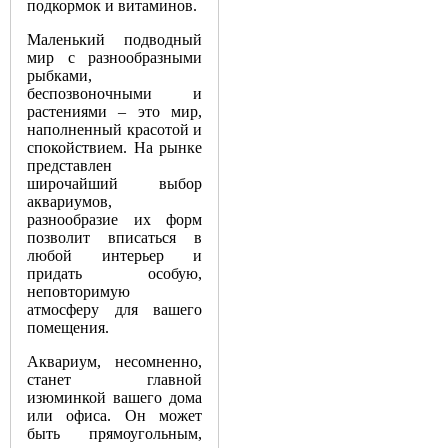
подкормок и витаминов.
Маленький подводный
мир с разнообразными
рыбками,
беспозвоночными и
растениями – это мир,
наполненный красотой и
спокойствием. На рынке
представлен
широчайший выбор
аквариумов,
разнообразие их форм
позволит вписаться в
любой интерьер и
придать особую,
неповторимую
атмосферу для вашего
помещения.
Аквариум, несомненно,
станет главной
изюминкой вашего дома
или офиса. Он может
быть прямоугольным,