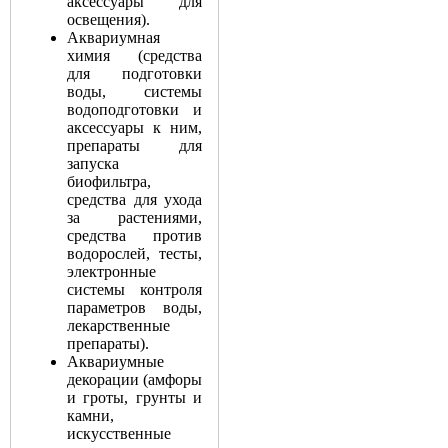
аксессуары для
освещения).
Аквариумная
химия (средства
для подготовки
воды, системы
водоподготовки и
аксессуары к ним,
препараты для
запуска
биофильтра,
средства для ухода
за растениями,
средства против
водорослей, тесты,
электронные
системы контроля
параметров воды,
лекарственные
препараты).
Аквариумные
декорации (амфоры
и гроты, грунты и
камни,
искусственные