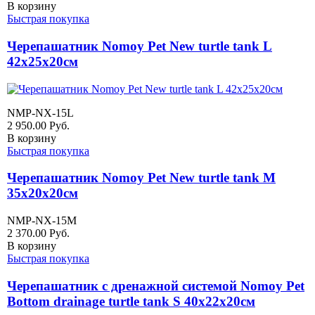
В корзину
Быстрая покупка
Черепашатник Nomoy Pet New turtle tank L
42х25х20см
NMP-NX-15L
2 950.00
Руб.
В корзину
Быстрая покупка
Черепашатник Nomoy Pet New turtle tank M
35х20х20см
NMP-NX-15M
2 370.00
Руб.
В корзину
Быстрая покупка
Черепашатник с дренажной системой Nomoy Pet
Bottom drainage turtle tank S 40х22х20см