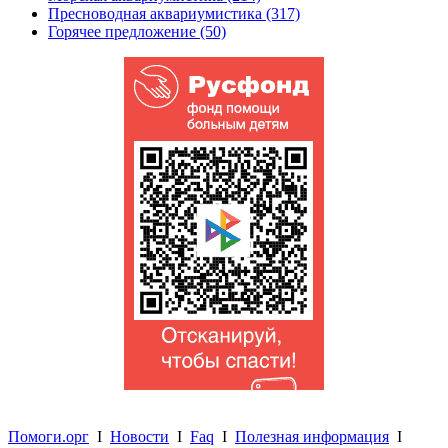
Пресноводная аквариумистика (317)
Горячее предложение (50)
Помоги.орг
I
Новости
I
Faq
I
Полезная информация
I