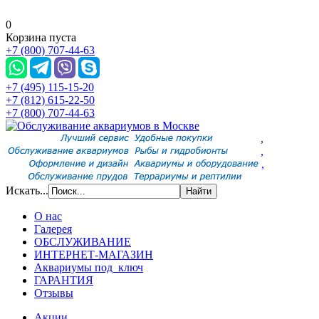
0
Корзина пуста
+7 (800) 707-44-63
+7 (495) 115-15-20
+7 (812) 615-22-50
+7 (800) 707-44-63
,
,
,
Искать...
О нас
Галерея
ОБСЛУЖИВАНИЕ
ИНТЕРНЕТ-МАГАЗИН
Аквариумы под ключ
ГАРАНТИЯ
Отзывы
Акции