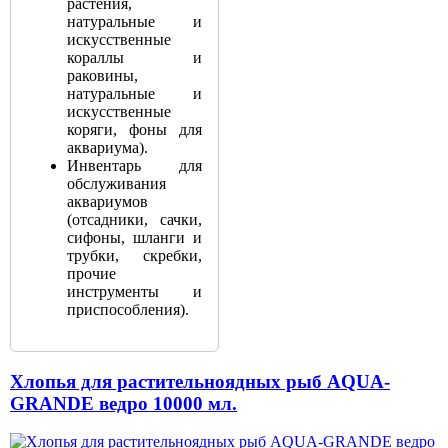
растения,
натуральные и
искусственные
кораллы и
раковины,
натуральные и
искусственные
коряги, фоны для
аквариума).
Инвентарь для
обслуживания
аквариумов
(отсадники, сачки,
сифоны, шланги и
трубки, скребки,
прочие
инструменты и
приспособления).
Хлопья для растительноядных рыб AQUA-
GRANDE ведро 10000 мл.