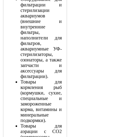
фильтрации и
стерилизации
аквариумов
(внешние и
внутренние
фильтры,
наполнители для
фильтров,
аквариумные УФ-
стерилизаторы,
озонаторы, а также
запчасти и
аксессуары для
фильтрации).
Товары для
кормления рыб
(кормушки, сухие,
специальные и
замороженные
корма, витамины и
минеральные
подкормки).
Товары для
аэрации с СО2
(компрессоры,