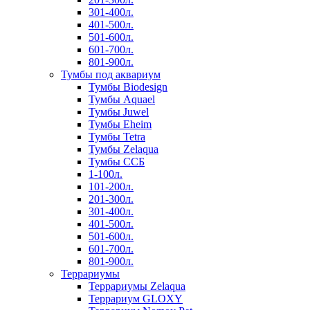
301-400л.
401-500л.
501-600л.
601-700л.
801-900л.
Тумбы под аквариум
Тумбы Biodesign
Тумбы Aquael
Тумбы Juwel
Тумбы Eheim
Тумбы Tetra
Тумбы Zelaqua
Тумбы ССБ
1-100л.
101-200л.
201-300л.
301-400л.
401-500л.
501-600л.
601-700л.
801-900л.
Террариумы
Террариумы Zelaqua
Террариум GLOXY