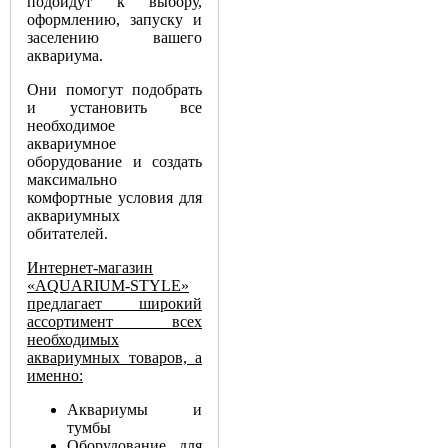
подойдут к выбору,
оформлению, запуску и
заселению вашего
аквариума.
Они помогут подобрать
и установить все
необходимое
аквариумное
оборудование и создать
максимально
комфортные условия для
аквариумных
обитателей.
Интернет-магазин
«AQUARIUM-STYLE»
предлагает широкий
ассортимент всех
необходимых
аквариумных товаров, а
именно:
Аквариумы и
тумбы
Оборудование для