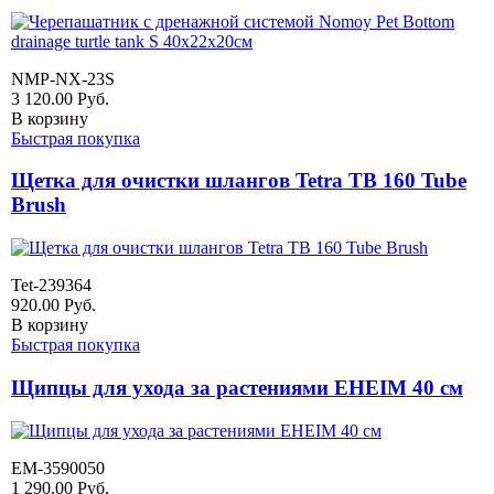
NMP-NX-23S
3 120.00
Руб.
В корзину
Быстрая покупка
Щетка для очистки шлангов Tetra TB 160 Tube
Brush
Tet-239364
920.00
Руб.
В корзину
Быстрая покупка
Щипцы для ухода за растениями EHEIM 40 см
EM-3590050
1 290.00
Руб.