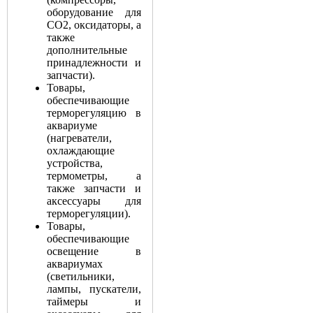
оборудование для
СО2, оксидаторы, а
также
дополнительные
принадлежности и
запчасти).
Товары,
обеспечивающие
терморегуляцию в
аквариуме
(нагреватели,
охлаждающие
устройства,
термометры, а
также запчасти и
аксессуары для
терморегуляции).
Товары,
обеспечивающие
освещение в
аквариумах
(светильники,
лампы, пускатели,
таймеры и