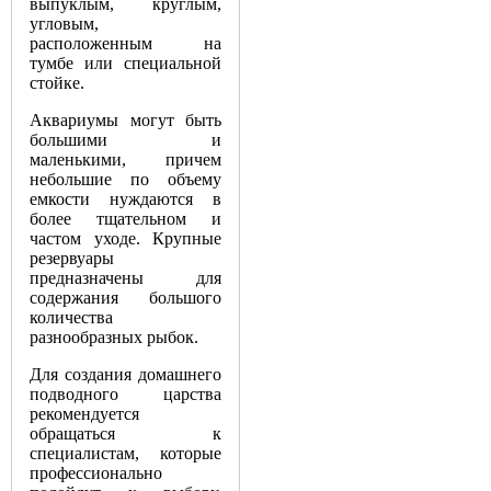
выпуклым, круглым,
угловым,
расположенным на
тумбе или специальной
стойке.
Аквариумы могут быть
большими и
маленькими, причем
небольшие по объему
емкости нуждаются в
более тщательном и
частом уходе. Крупные
резервуары
предназначены для
содержания большого
количества
разнообразных рыбок.
Для создания домашнего
подводного царства
рекомендуется
обращаться к
специалистам, которые
профессионально