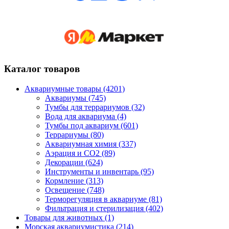
Каталог товаров
Аквариумные товары (4201)
Аквариумы (745)
Тумбы для террариумов (32)
Вода для аквариума (4)
Тумбы под аквариум (601)
Террариумы (80)
Аквариумная химия (337)
Аэрация и CO2 (89)
Декорации (624)
Инструменты и инвентарь (95)
Кормление (313)
Освещение (748)
Терморегуляция в аквариуме (81)
Фильтрация и стерилизация (402)
Товары для животных (1)
Морская аквариумистика (214)