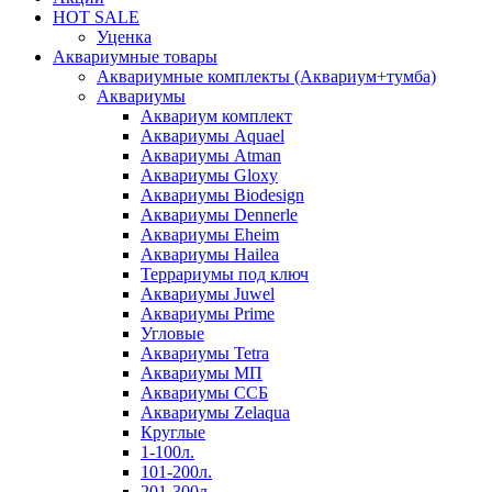
HOT SALE
Уценка
Аквариумные товары
Аквариумные комплекты (Аквариум+тумба)
Аквариумы
Аквариум комплект
Аквариумы Aquael
Аквариумы Atman
Аквариумы Gloxy
Аквариумы Biodesign
Аквариумы Dennerle
Аквариумы Eheim
Аквариумы Hailea
Террариумы под ключ
Аквариумы Juwel
Аквариумы Prime
Угловые
Аквариумы Tetra
Аквариумы МП
Аквариумы ССБ
Аквариумы Zelaqua
Круглые
1-100л.
101-200л.
201-300л.