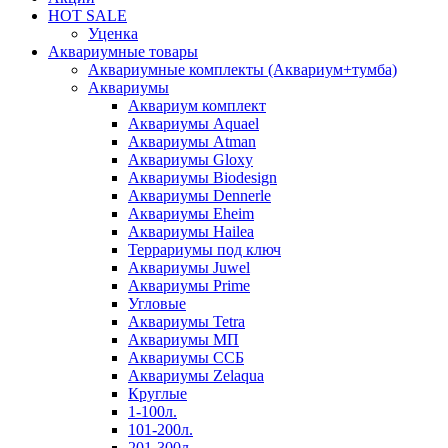
HOT SALE
Уценка
Аквариумные товары
Аквариумные комплекты (Аквариум+тумба)
Аквариумы
Аквариум комплект
Аквариумы Aquael
Аквариумы Atman
Аквариумы Gloxy
Аквариумы Biodesign
Аквариумы Dennerle
Аквариумы Eheim
Аквариумы Hailea
Террариумы под ключ
Аквариумы Juwel
Аквариумы Prime
Угловые
Аквариумы Tetra
Аквариумы МП
Аквариумы ССБ
Аквариумы Zelaqua
Круглые
1-100л.
101-200л.
201-300л.