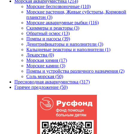
Морская аквариумистика (214)
Морские беспозвоночные (110)
Морские растения, Живые субстраты, Кормовой
планктон (3)
Морские аквариумные рыбки (116)
Скиммеры и реакторы (3)
Обратный осмос (13)
Помпы и насосы (39)
Денитрификаторы и наполнители (3)
Кальциевые реакторы и наполнители (1)
Лекарства (0)
Морская химия (17)
Морские камни (3)
Помпы и устройства различного назначения (2)
Соль морская (50)
Пресноводная аквариумистика (317)
Горячее предложение (50)