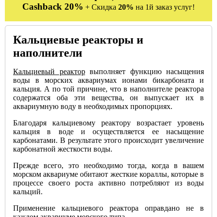
Cashback 20%
+ Скидка
20%
на 1й заказ услуг!
Кальциевые реакторы и
наполнители
Кальциевый реактор
выполняет функцию насыщения
воды в морских аквариумах ионами бикарбоната и
кальция. А по той причине, что в наполнителе реактора
содержатся оба эти вещества, он выпускает их в
аквариумную воду в необходимых пропорциях.
Благодаря кальциевому реактору возрастает уровень
кальция в воде и осуществляется ее насыщение
карбонатами. В результате этого происходит увеличение
карбонатной жесткости воды.
Прежде всего, это необходимо тогда, когда в вашем
морском аквариуме обитают жесткие кораллы, которые в
процессе своего роста активно потребляют из воды
кальций.
Применение кальциевого реактора оправдано не в
каждом аквариуме морского типа.