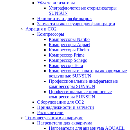
УФ-стерилизаторы
Ультрафиолетовые стерилизаторы
SUNSUN
Наполнители для фильтров
Запчасти и аксессуары для фильтрации
Аэрация и CO2
Компрессоры
Компрессоры Naribo
Компрессоры Aquael
Компрессоры Eheim
Компрессор Prime
Компрессор Schego
Компрессор Tetra
Компрессоры и аэраторы аквариумные
воздушные SUNSUN
Профессиональные диафрагмовые
компрессоры SUNSUN
Профессиональные поршневые
компрессоры SUNSUN
Оборудование для CO2
Принадлежности и запчасти
Распылители
Терморегуляция в аквариуме
Нагреватели для аквариума
Нагреватели для аквариума AQUAEL