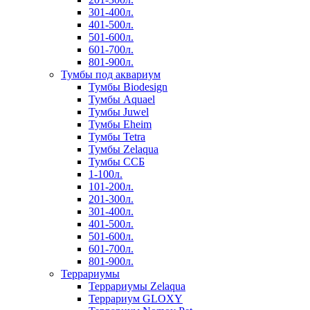
301-400л.
401-500л.
501-600л.
601-700л.
801-900л.
Тумбы под аквариум
Тумбы Biodesign
Тумбы Aquael
Тумбы Juwel
Тумбы Eheim
Тумбы Tetra
Тумбы Zelaqua
Тумбы ССБ
1-100л.
101-200л.
201-300л.
301-400л.
401-500л.
501-600л.
601-700л.
801-900л.
Террариумы
Террариумы Zelaqua
Террариум GLOXY