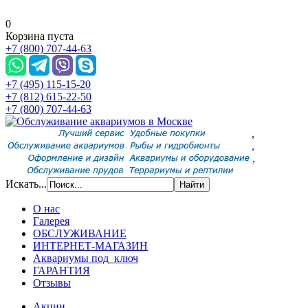
0
Корзина пуста
+7 (800) 707-44-63
+7 (495) 115-15-20
+7 (812) 615-22-50
+7 (800) 707-44-63
,
,
,
Искать...
О нас
Галерея
ОБСЛУЖИВАНИЕ
ИНТЕРНЕТ-МАГАЗИН
Аквариумы под ключ
ГАРАНТИЯ
Отзывы
Акции