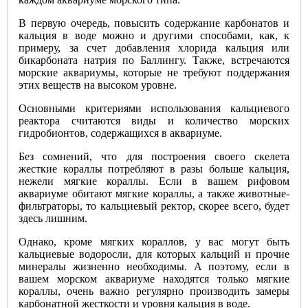
В первую очередь, повысить содержание карбонатов и
кальция в воде можно и другими способами, как, к
примеру, за счет добавления хлорида кальция или
бикарбоната натрия по Баллингу. Также, встречаются
морские аквариумы, которые не требуют поддержания
этих веществ на высоком уровне.
Основными критериями использования кальциевого
реактора считаются виды и количество морских
гидробионтов, содержащихся в аквариуме.
Без сомнений, что для построения своего скелета
жесткие кораллы потребляют в разы больше кальция,
нежели мягкие кораллы. Если в вашем рифовом
аквариуме обитают мягкие кораллы, а также животные-
фильтраторы, то кальциевый ректор, скорее всего, будет
здесь лишним.
Однако, кроме мягких кораллов, у вас могут быть
кальциевые водоросли, для которых кальций и прочие
минералы жизненно необходимы. А поэтому, если в
вашем морском аквариуме находятся только мягкие
кораллы, очень важно регулярно производить замеры
карбонатной жесткости и уровня кальция в воде.