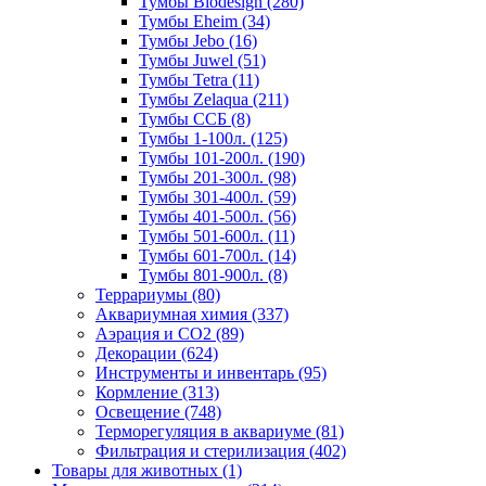
Тумбы Biodesign (280)
Тумбы Eheim (34)
Тумбы Jebo (16)
Тумбы Juwel (51)
Тумбы Tetra (11)
Тумбы Zelaqua (211)
Тумбы ССБ (8)
Тумбы 1-100л. (125)
Тумбы 101-200л. (190)
Тумбы 201-300л. (98)
Тумбы 301-400л. (59)
Тумбы 401-500л. (56)
Тумбы 501-600л. (11)
Тумбы 601-700л. (14)
Тумбы 801-900л. (8)
Террариумы (80)
Аквариумная химия (337)
Аэрация и CO2 (89)
Декорации (624)
Инструменты и инвентарь (95)
Кормление (313)
Освещение (748)
Терморегуляция в аквариуме (81)
Фильтрация и стерилизация (402)
Товары для животных (1)