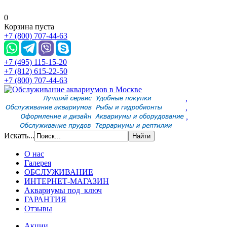
0
Корзина пуста
+7 (800) 707-44-63
+7 (495) 115-15-20
+7 (812) 615-22-50
+7 (800) 707-44-63
,
,
,
Искать...
О нас
Галерея
ОБСЛУЖИВАНИЕ
ИНТЕРНЕТ-МАГАЗИН
Аквариумы под ключ
ГАРАНТИЯ
Отзывы
Акции