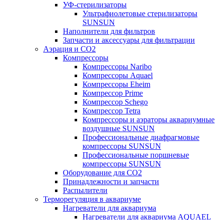
УФ-стерилизаторы
Ультрафиолетовые стерилизаторы
SUNSUN
Наполнители для фильтров
Запчасти и аксессуары для фильтрации
Аэрация и CO2
Компрессоры
Компрессоры Naribo
Компрессоры Aquael
Компрессоры Eheim
Компрессор Prime
Компрессор Schego
Компрессор Tetra
Компрессоры и аэраторы аквариумные
воздушные SUNSUN
Профессиональные диафрагмовые
компрессоры SUNSUN
Профессиональные поршневые
компрессоры SUNSUN
Оборудование для CO2
Принадлежности и запчасти
Распылители
Терморегуляция в аквариуме
Нагреватели для аквариума
Нагреватели для аквариума AQUAEL