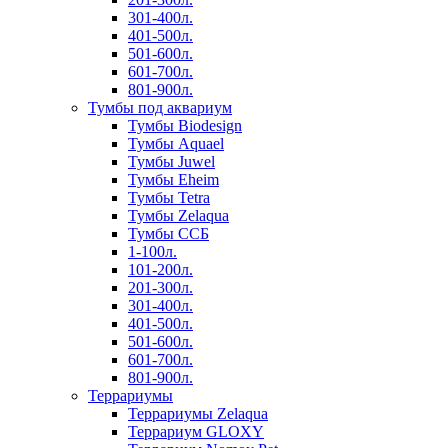
301-400л.
401-500л.
501-600л.
601-700л.
801-900л.
Тумбы под аквариум
Тумбы Biodesign
Тумбы Aquael
Тумбы Juwel
Тумбы Eheim
Тумбы Tetra
Тумбы Zelaqua
Тумбы ССБ
1-100л.
101-200л.
201-300л.
301-400л.
401-500л.
501-600л.
601-700л.
801-900л.
Террариумы
Террариумы Zelaqua
Террариум GLOXY