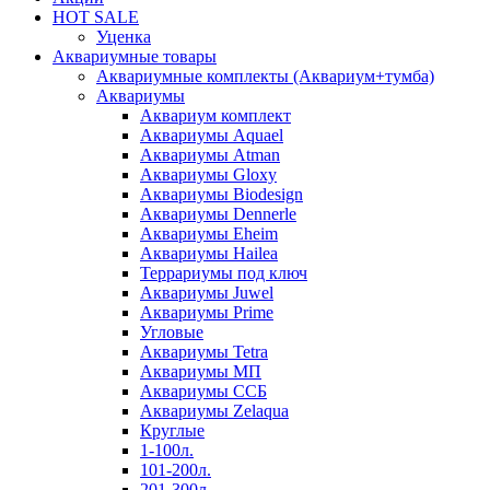
HOT SALE
Уценка
Аквариумные товары
Аквариумные комплекты (Аквариум+тумба)
Аквариумы
Аквариум комплект
Аквариумы Aquael
Аквариумы Atman
Аквариумы Gloxy
Аквариумы Biodesign
Аквариумы Dennerle
Аквариумы Eheim
Аквариумы Hailea
Террариумы под ключ
Аквариумы Juwel
Аквариумы Prime
Угловые
Аквариумы Tetra
Аквариумы МП
Аквариумы ССБ
Аквариумы Zelaqua
Круглые
1-100л.
101-200л.
201-300л.