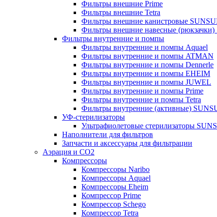
Фильтры внешние Prime
Фильтры внешние Tetra
Фильтры внешние канистровые SUNS
Фильтры внешние навесные (рюкзачки
Фильтры внутренние и помпы
Фильтры внутренние и помпы Aquael
Фильтры внутренние и помпы ATMAN
Фильтры внутренние и помпы Dennerle
Фильтры внутренние и помпы EHEIM
Фильтры внутренние и помпы JUWEL
Фильтры внутренние и помпы Prime
Фильтры внутренние и помпы Tetra
Фильтры внутренние (активные) SUN
УФ-стерилизаторы
Ультрафиолетовые стерилизаторы SUN
Наполнители для фильтров
Запчасти и аксессуары для фильтрации
Аэрация и CO2
Компрессоры
Компрессоры Naribo
Компрессоры Aquael
Компрессоры Eheim
Компрессор Prime
Компрессор Schego
Компрессор Tetra