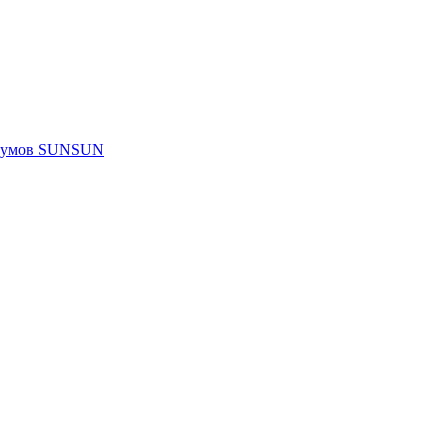
риумов SUNSUN