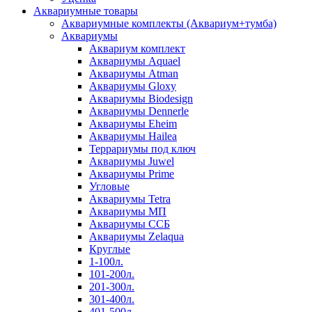
Аквариумные товары
Аквариумные комплекты (Аквариум+тумба)
Аквариумы
Аквариум комплект
Аквариумы Aquael
Аквариумы Atman
Аквариумы Gloxy
Аквариумы Biodesign
Аквариумы Dennerle
Аквариумы Eheim
Аквариумы Hailea
Террариумы под ключ
Аквариумы Juwel
Аквариумы Prime
Угловые
Аквариумы Tetra
Аквариумы МП
Аквариумы ССБ
Аквариумы Zelaqua
Круглые
1-100л.
101-200л.
201-300л.
301-400л.
401-500л.