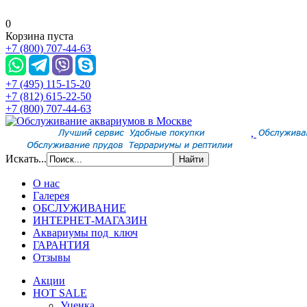
0
Корзина пуста
+7 (800) 707-44-63
+7 (495) 115-15-20
+7 (812) 615-22-50
+7 (800) 707-44-63
,
Искать...
О нас
Галерея
ОБСЛУЖИВАНИЕ
ИНТЕРНЕТ-МАГАЗИН
Аквариумы под ключ
ГАРАНТИЯ
Отзывы
Акции
HOT SALE
Уценка